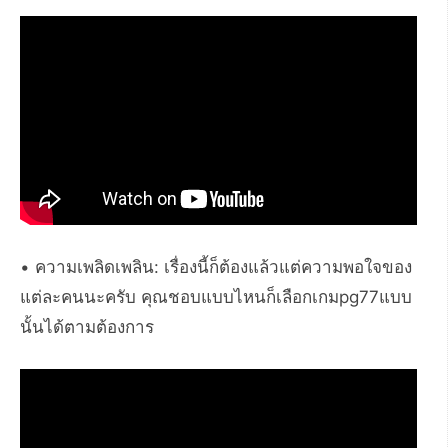
• ความเพลิดเพลิน: เรื่องนี้ก็ต้องแล้วแต่ความพอใจของ
แต่ละคนนะครับ คุณชอบแบบไหนก็เลือกเกมpg77แบบ
นั้นได้ตามต้องการ