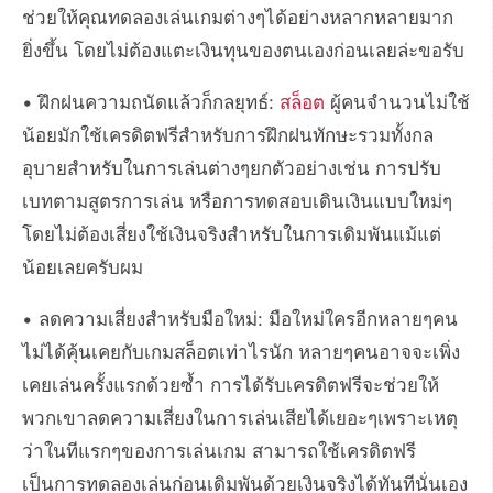
ช่วยให้คุณทดลองเล่นเกมต่างๆได้อย่างหลากหลายมาก
ยิ่งขึ้น โดยไม่ต้องแตะเงินทุนของตนเองก่อนเลยล่ะขอรับ
• ฝึกฝนความถนัดแล้วก็กลยุทธ์:
สล็อต
ผู้คนจำนวนไม่ใช้
น้อยมักใช้เครดิตฟรีสำหรับการฝึกฝนทักษะรวมทั้งกล
อุบายสำหรับในการเล่นต่างๆยกตัวอย่างเช่น การปรับ
เบทตามสูตรการเล่น หรือการทดสอบเดินเงินแบบใหม่ๆ
โดยไม่ต้องเสี่ยงใช้เงินจริงสำหรับในการเดิมพันแม้แต่
น้อยเลยครับผม
• ลดความเสี่ยงสำหรับมือใหม่: มือใหม่ใครอีกหลายๆคน
ไม่ได้คุ้นเคยกับเกมสล็อตเท่าไรนัก หลายๆคนอาจจะเพิ่ง
เคยเล่นครั้งแรกด้วยซ้ำ การได้รับเครดิตฟรีจะช่วยให้
พวกเขาลดความเสี่ยงในการเล่นเสียได้เยอะๆเพราะเหตุ
ว่าในทีแรกๆของการเล่นเกม สามารถใช้เครดิตฟรี
เป็นการทดลองเล่นก่อนเดิมพันด้วยเงินจริงได้ทันทีนั่นเอง