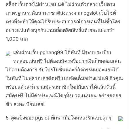
สล็อตเว็บตรงไม่ผ่านเอเย่นต์ ไม่ผ่านตัวกลาง เว็บตรง
มาตรฐานระดับนานาชาติส่งตรงจาก pgslot เว็บไซต์
ตรงที่จะทำให้คุณได้รับประสบการณ์การเล่นที่ไม่ซ้ำใคร
อย่างแน่แท้ สนุกกับเกมสล็อตลิขสิทธิ์แท้เยอะแยะกว่า
1,000 เกม
เล่นผ่านเว็บ pgheng99 ได้ทันที มีระบบระเบียบ
ทดสอบเล่นฟรี ไม่ต้องสมัครหรือฝากเงินก็ทดสอบเล่น
ได้ตามต้องการ รับโปรโมชั่นและก็กิจกรรมเยอะแยะได้
ในทันที ไม่พลาดเครดิตฟรีแบบจัดเต็มอย่างแน่แท้ ถ้าคุณ
พร้อมแล้วล่ะก็ มาสมัครสมาชิกใหม่กับเราได้แล้ววันนี้
สมัครฟรี ไม่มีค่าประเพณีใดๆทั้งมวลแน่นอน อย่ารอคอย
ช้า ลงทะเบียนเลย!
5 จุดแข็งของ pgslot ที่เหล่ามือใหม่หลงรักแบบสุดๆ