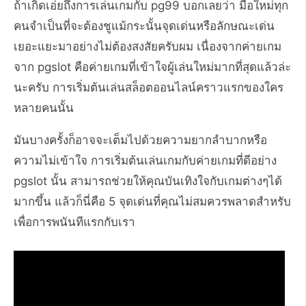
ถ้าเกิดเอ่ยถึงการเล่นเกมกับ pg99 บอกเลยว่า มือใหม่ทุก
คนจำเป็นที่จะต้องชูแม้กระนั้นจุดเด่นหรือลักษณะเด่น
เยอะแยะมาอย่างไม่ต้องสงสัยครับผม เนื่องจากค่ายเกม
จาก pgslot คือค่ายเกมที่เข้าใจผู้เล่นใหม่มากที่สุดแล้วล่ะ
นะครับ การเริ่มต้นเล่นสล็อตออนไลน์คราวแรกของใคร
หลายคนนั้น
มันบางครั้งก็อาจจะเต็มไปด้วยความยากลำบากหรือ
ความไม่เข้าใจ การเริ่มต้นเล่นเกมกับค่ายเกมที่ดีอย่าง
pgslot นั้น สามารถช่วยให้คุณบันเทิงใจกับเกมต่างๆได้
มากขึ้น แล้วก็นี่คือ 5 จุดเด่นที่คุณไม่สมควรพลาดสำหรับ
เพื่อการพนันทีแรกกับเรา