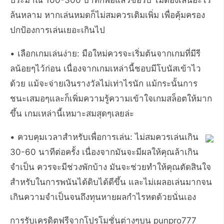
ล้นหลาม หากเล่นหมดก็ไม่สมควรเติมเพิ่ม เพื่อคุ้มครอง
ปกป้องการเล่นเยอะเกินไป
• เลือกเกมเล่นง่าย: มือใหม่ควรจะเริ่มต้นจากเกมที่มีรี
ลน้อยๆไว้ก่อน เนื่องจากเกมเหล่านี้ชอบมีโบนัสเข้าไว
ด้วย แม้จะจ่ายเงินรางวัลไม่เท่าไรนัก แม้กระนั้นการ
ชนะเสมอๆและก็เพิ่มความรู้ความเข้าใจเกมสล็อตให้มาก
ขึ้น เกมเหล่านี้เหมาะสมสุดๆเลยล่ะ
• ควบคุมเวลาสำหรับเพื่อการเล่น: ไม่สมควรเล่นเกิน
30-60 นาทีต่อครั้ง เนื่องจากมันจะมีผลให้คุณล้าเกิน
จำเป็น ควรจะมีช่วงพักบ้าง มันจะช่วยทำให้คุณตัดสินใจ
สำหรับในการพนันได้ดิบได้ดีขึ้น และไม่เผลอเล่นมากจน
เกินความจำเป็นจนถึงทุนหายผลกำไรหดด้วยนั่นเอง
การรับเครดิตฟรีจากโปรโมชั่นต่างๆบน punpro777