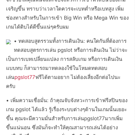
เจริญขึ้น ทราบว่าเวลาใดควรจะเบทต่ำหรือเบทสูง เพิ่ม
ช่องทางสำหรับในการเข้า Big Win หรือ Mega Win ของ
เกมได้ดิบได้ดีขึ้นแน่ๆครับผม
• ทดสอบสูตรรวมทั้งการเดินเงิน: คนใดกันที่ต้องการ
ทดสอบสูตรการเล่น pgslot หรือการเดินเงิน ไม่ว่าจะ
เป็นการเบทเปลี่ยนแปลง การสลับเกม หรือการเดินเงิน
แบบทบ ก็สามารถมาทดลองใช้ในโหมดทดสอบ
เล่น
pgslot77
ฟรีได้ตามอยาก ไม่ต้องเสี่ยงอีกต่อไปนะ
ครับ
• เพิ่มความเชื่อมั่น: ถ้าคุณจับจังหวะการเข้าฟรีสปินของ
เกม pgslot ได้แล้ว รู้เรื่องระบบต่างๆด้านในเกมนั้นเยอะ
ขึ้น คุณจะมีความมั่นสำหรับการเล่นpgslot77มากเพิ่ม
ขึ้นแน่นอน ซึ่งมันก็จะทำให้คุณสามารถเล่นได้อย่าง