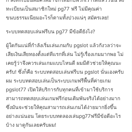
ทะเบียนเป็นสมาชิกใหม่ pg77 ฟรี ไม่มีคุณค่า
ขนบธรรมเนียมอะไรก็ตามทั้งปวงแน่ๆ สมัครเลย!
ระบบทดสอบเล่นฟรีบน pg77 มีข้อดียังไง?
ผู้ใดกันแน่ที่กำลังเริ่มเล่นเกมกับ pgslot แล้วกังวลว่าจะ
เสียเงินเสียทองตั้งแต่ทีแรกที่เล่น ไม่รู้เรื่องเกมมากพอ ไม่
เคยรู้ว่าจึงควรเล่นเกมแบบไหนดี ผมมีตัวช่วยให้คุณนะ
ครับ! ซึ่งก็คือ ระบบทดสอบเล่นฟรีบน pgslot นั่นเองครับ
ผม ระบบทดสอบเล่นเป็นระบบเกมฟรีพื้นที่ค่ายเกม
pgslot77 เปิดให้บริการกับทุกคนที่เข้ามาใช้บริการ
สามารถทดสอบเล่นเกมฟรีก่อนเดิมพันจริงได้อย่างมาก
ซึ่งมันจะช่วยให้คุณสามารถเล่นเกมได้ง่ายมากยิ่งขึ้น
อย่างแน่นอน โดยระบบทดลองเล่นpg77ฟรีมีข้อดีอะไร
บ้าง มาดูกันเลยครับผม!