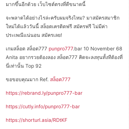
มากขึ้นอีกด้วย เว็บไซต์ตรงที่ดีขนาดนี้
จะพลาดได้อย่างไรล่ะครับผมจริงไหม? มาสมัครสมาชิก
ใหม่ได้แล้ววันนี้ สล็อตเครดิตฟรี สมัครฟรี ไม่มีค่า
ประเพณีแน่นอน สมัครเลย!
เกมสล็อต สล็อต777
punpro777
.bar 10 November 68
Anita อยากรวยต้องลอง สล็อต777 คิดจะลงทุนทั้งทีต้องที่
นี่เท่านั้น Top 92
ขอขอบคุณมาก Ref.
สล็อต777
https://rebrand.ly/punpro777-bar
https://cutly.info/punpro777-bar
https://shorturl.asia/RDtKF