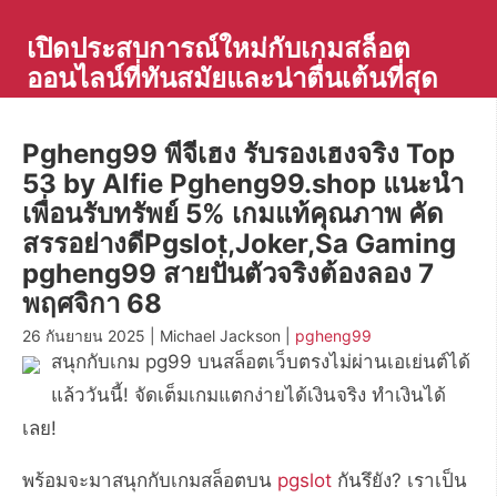
Skip
to
เปิดประสบการณ์ใหม่กับเกมสล็อต
content
ออนไลน์ที่ทันสมัยและน่าตื่นเต้นที่สุด
Pgheng99 พีจีเฮง รับรองเฮงจริง Top
53 by Alfie Pgheng99.shop แนะนำ
เพื่อนรับทรัพย์ 5% เกมแท้คุณภาพ คัด
สรรอย่างดีPgslot,Joker,Sa Gaming
pgheng99 สายปั่นตัวจริงต้องลอง 7
พฤศจิกา 68
26 กันยายน 2025 | Michael Jackson |
pgheng99
สนุกกับเกม pg99 บนสล็อตเว็บตรงไม่ผ่านเอเย่นต์ได้
แล้ววันนี้! จัดเต็มเกมแตกง่ายได้เงินจริง ทำเงินได้
เลย!
พร้อมจะมาสนุกกับเกมสล็อตบน
pgslot
กันรึยัง? เราเป็น