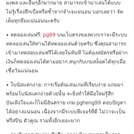
มงคล และอื่นๆอีกมากมาย สามารถเข้ามาเล่นได้แบบ
ไม่รู้เรื่องสึกเบื่อหรือซ้ำจากจำเจแน่นอน บอกเลยว่า จัด
เต็มทุกธีมแน่นอนนะครับ
• ทดลองเล่นฟรี:
pg99
บนเว็บตรงของพวกเราจะมีระบบ
ทดลองเล่นให้ท่านได้ทดลองเล่นด้วยครับ ซึ่งคุณสามารถ
เข้ามาทดสอบเล่นฟรีได้เลยในทันที ไม่ต้องสมัครหรือฝาก
เงินก็ทดลองเล่นได้ตามอยาก สนุกกับเกมสล็อตได้ทุกเมื่อ
เชื่อวันแน่นอน
• โบนัสแตกง่าย: การเริ่มต้นเล่นเกมที่เรียบง่าย แถมมา
พร้อมโบนัสแตกง่ายด้วยนั้น จะยิ่งทำให้มือใหม่รู้สึก
บันเทิงใจและก็ไม่มีอันตราย เกม pgheng99 ตอบปัญหา
ได้อย่างแน่นอน เนื่องจากมีระบบฟีเจอร์ที่ดี ไม่ว่าจะเป็น
ฟรีสปิน ตัวคูณ รวมทั้งอีกเยอะมาก