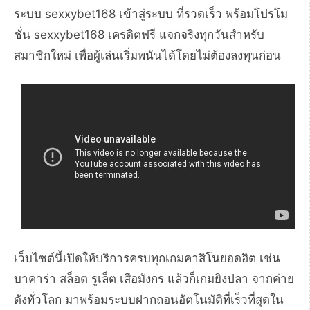
ระบบ sexxybet168 เข้าสู่ระบบ ที่รวดเร็ว พร้อมโปรโม
ชั่น sexxybet168 เครดิตฟรี แจกจริงทุกวันสำหรับ
สมาชิกใหม่ เพื่อผู้เล่นเริ่มพนันได้โดยไม่ต้องลงทุนก่อน
เว็บไซต์นี้เปิดให้บริการครบทุกเกมคาสิโนยอดฮิต เช่น
บาคาร่า สล็อต รูเล็ต เสือมังกร แล้วก็เกมยิงปลา จากค่าย
ดังทั่วโลก มาพร้อมระบบฝากถอนอัตโนมัติที่เร็วที่สุดใน