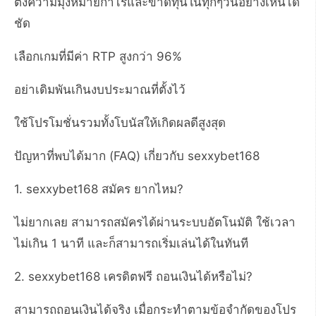
ตั้งความมุ่งหมายกำไรและขาดทุนในทุกๆวันอย่างเห็นได้
ชัด
เลือกเกมที่มีค่า RTP สูงกว่า 96%
อย่าเดิมพันเกินงบประมาณที่ตั้งไว้
ใช้โปรโมชั่นรวมทั้งโบนัสให้เกิดผลดีสูงสุด
ปัญหาที่พบได้มาก (FAQ) เกี่ยวกับ sexxybet168
1. sexxybet168 สมัคร ยากไหม?
ไม่ยากเลย สามารถสมัครได้ผ่านระบบอัตโนมัติ ใช้เวลา
ไม่เกิน 1 นาที และก็สามารถเริ่มเล่นได้ในทันที
2. sexxybet168 เครดิตฟรี ถอนเงินได้หรือไม่?
สามารถถอนเงินได้จริง เมื่อกระทำตามข้อจำกัดของโปร