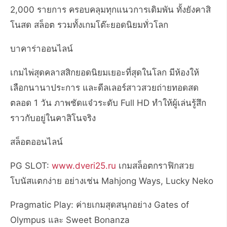
2,000 รายการ ครอบคลุมทุกแนวการเดิมพัน ทั้งยังคาสิ
โนสด สล็อต รวมทั้งเกมโต๊ะยอดนิยมทั่วโลก
บาคาร่าออนไลน์
เกมไพ่สุดคลาสสิกยอดนิยมเยอะที่สุดในโลก มีห้องให้
เลือกนานาประการ และดีลเลอร์สาวสวยถ่ายทอดสด
ตลอด 1 วัน ภาพชัดแจ๋วระดับ Full HD ทำให้ผู้เล่นรู้สึก
ราวกับอยู่ในคาสิโนจริง
สล็อตออนไลน์
PG SLOT:
www.dveri25.ru
เกมสล็อตกราฟิกสวย
โบนัสแตกง่าย อย่างเช่น Mahjong Ways, Lucky Neko
Pragmatic Play: ค่ายเกมสุดสนุกอย่าง Gates of
Olympus และ Sweet Bonanza