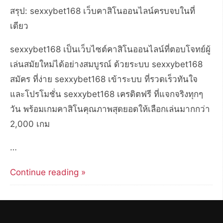
สรุป: sexxybet168 เว็บคาสิโนออนไลน์ครบจบในที่
เดียว
sexxybet168 เป็นเว็บไซต์คาสิโนออนไลน์ที่ตอบโจทย์ผู้
เล่นสมัยใหม่ได้อย่างสมบูรณ์ ด้วยระบบ sexxybet168
สมัคร ที่ง่าย sexxybet168 เข้าระบบ ที่รวดเร็วทันใจ
และโปรโมชั่น sexxybet168 เครดิตฟรี ที่แจกจริงทุกๆ
วัน พร้อมเกมคาสิโนคุณภาพสุดยอดให้เลือกเล่นมากกว่า
2,000 เกม
…
Continue reading »