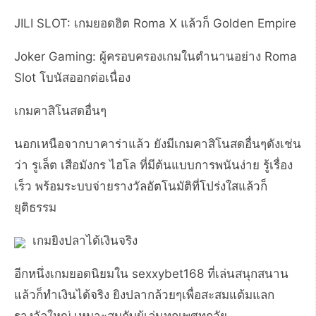
JILI SLOT: เกมยอดฮิต Roma X แล้วก็ Golden Empire
Joker Gaming: ผู้ครอบครองเกมในตำนานอย่าง Roma
Slot โบนัสออกต่อเนื่อง
เกมคาสิโนสดอื่นๆ
นอกเหนือจากบาคาร่าแล้ว ยังมีเกมคาสิโนสดอื่นๆดังเช่น
ว่า รูเล็ต เสือมังกร ไฮโล ที่มีต้นแบบการพนันง่าย รู้เรื่อง
เร็ว พร้อมระบบจ่ายรางวัลอัตโนมัติที่โปร่งใสแล้วก็
ยุติธรรม
เกมยิงปลาได้เงินจริง
อีกหนึ่งเกมยอดนิยมใน sexxybet168 ที่เล่นสนุกสนาน
แล้วก็ทำเงินได้จริง ยิงปลากล้วยๆเพื่อสะสมแต้มแลก
รางวัลใหญ่ เหมาะสมกับผู้เล่นทุกเพศทุกวัย