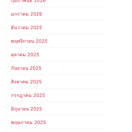
กุมภาพันธ์ 2026
มกราคม 2026
ธันวาคม 2025
พฤศจิกายน 2025
ตุลาคม 2025
กันยายน 2025
สิงหาคม 2025
กรกฎาคม 2025
มิถุนายน 2025
พฤษภาคม 2025