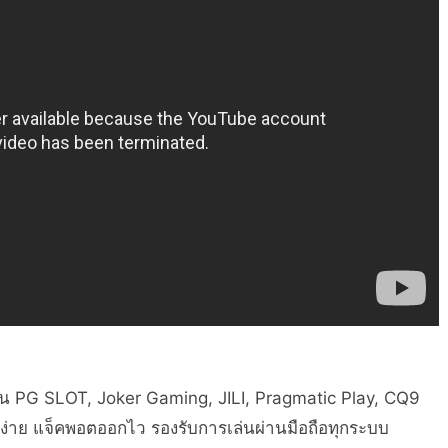
เช่น PG SLOT, Joker Gaming, JILI, Pragmatic Play, CQ9
ง่าย แจ็คพอตออกไว รองรับการเล่นผ่านมือถือทุกระบบ