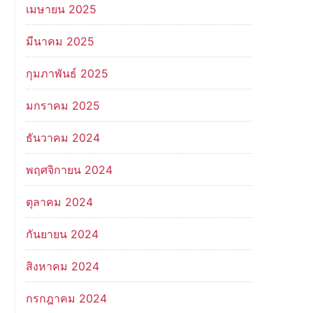
เมษายน 2025
มีนาคม 2025
กุมภาพันธ์ 2025
มกราคม 2025
ธันวาคม 2024
พฤศจิกายน 2024
ตุลาคม 2024
กันยายน 2024
สิงหาคม 2024
กรกฎาคม 2024