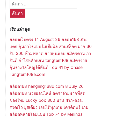
ค้นหา
สำหรับ:
เรื่องล่าสุด
สล็อตเว็บตรง 14 August 26 สล็อต168 สาย
แตก ลุ้นกำไรแบบไม่เสียฟีล สายสล็อต ฝาก 60
รับ 300 ห้ามพลาด สายทุนน้อย สมัครด่วน กา
รันตี กำไรหลักแสน tangtem168 สมัครง่าย
ลุ้นรางวัลใหญ่ได้ทันที Top 41 by Chase
Tangtem168e.com
สล็อต168 hengjing168d.com 8 July 26
สล็อต168 หวยออนไลน์ อัตราจ่ายมากที่สุด
ของไทย Lucky box 300 บาท ฝาก-ถอน
รวดเร็ว ยูสเดียว เล่นได้ทุกเกม เครดิตฟรี เกม
สล็อตหลายร้อยแบบ Top 74 by Melinda