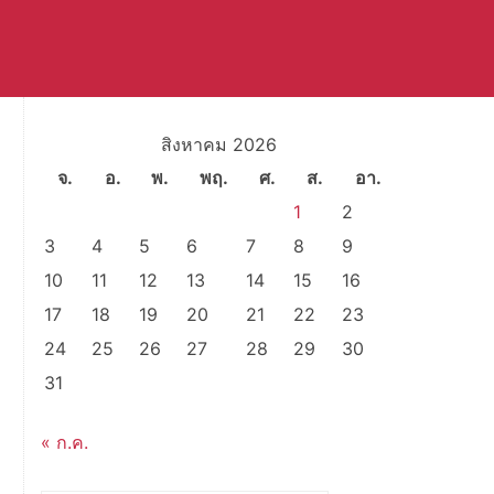
สิงหาคม 2026
จ.
อ.
พ.
พฤ.
ศ.
ส.
อา.
1
2
3
4
5
6
7
8
9
10
11
12
13
14
15
16
17
18
19
20
21
22
23
24
25
26
27
28
29
30
31
« ก.ค.