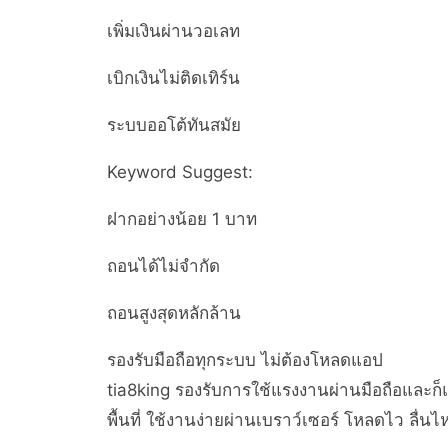
เพิ่มเงินผ่านวอเลท
เบิกเงินไม่ติดเทิร์น
ระบบออโต้ทันสมัย
Keyword Suggest:
ฝากอย่างน้อย 1 บาท
ถอนได้ไม่จำกัด
ถอนสูงสุดหลักล้าน
รองรับมือถือทุกระบบ ไม่ต้องโหลดแอป
tia8king รองรับการใช้แรงงานผ่านมือถือและก็แท็
พื้นที่ ใช้งานง่ายผ่านเบราว์เซอร์ โหลดไว ลื่นไ