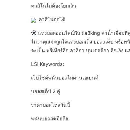
คาสิโนไม่ต้องโยกเงิน
คาสิโนออโต้
แทงบอลออนไลน์กับ tia8king ค่าน้ำเยี่ยมที
ไม่ว่าคุณจะถูกใจแทงบอลเต็ง บอลสเต็ป หรือพนัน
จะเป็น พรีเมียร์ลีก ลาลีกา บุนเดสลีกา ลีกเอ
LSI Keywords:
เว็บไซต์พนันบอลไม่ผ่านเอเย่นต์
บอลสเต็ป 2 คู่
ราคาบอลไหลวันนี้
พนันบอลสดมือถือ