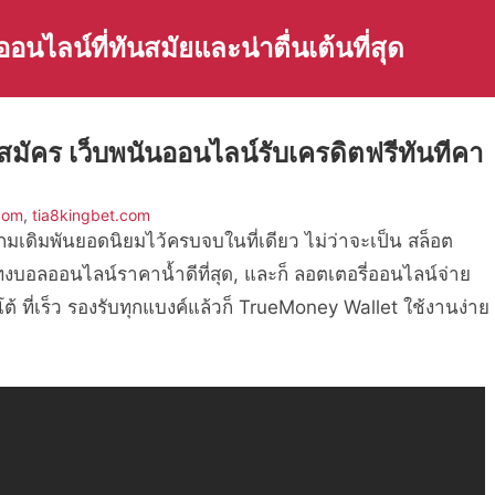
ไลน์ที่ทันสมัยและน่าตื่นเต้นที่สุด
มัคร เว็บพนันออนไลน์รับเครดิตฟรีทันทีคา
com
,
tia8kingbet.com
กมเดิมพันยอดนิยมไว้ครบจบในที่เดียว ไม่ว่าจะเป็น สล็อต
บอลออนไลน์ราคาน้ำดีที่สุด, และก็ ลอตเตอรี่ออนไลน์จ่าย
ที่เร็ว รองรับทุกแบงค์แล้วก็ TrueMoney Wallet ใช้งานง่าย