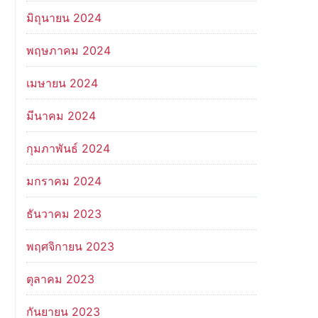
มิถุนายน 2024
พฤษภาคม 2024
เมษายน 2024
มีนาคม 2024
กุมภาพันธ์ 2024
มกราคม 2024
ธันวาคม 2023
พฤศจิกายน 2023
ตุลาคม 2023
กันยายน 2023