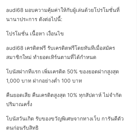
audi68 มอบความคุ้มค่าให้กับผู้เล่นด้วยโปรโมชั่นที่
นานาประการ ดังต่อไปนี้:
โปรโมชั่น เนื้อหา เงื่อนไข
audi68 เครดิตฟรี รับเครดิตฟรีโดยทันทีเมื่อสมัคร
สมาชิกใหม่ ทำยอดเทิร์นตามที่ได้กำหนด
โบนัสฝากทีแรก เพิ่มเครดิต 50% ของยอดฝากสูงสุด
1,000 บาท ฝากอย่างต่ำ 100 บาท
คืนยอดเสีย คืนเครดิตสูงสุด 10% ทุกสัปดาห์ ไม่จำกัด
ปริมาณครั้ง
โบนัสวันเกิด รับของขวัญพิเศษจากทางเว็บ การันตีตัว
ตนก่อนรับสิทธิ