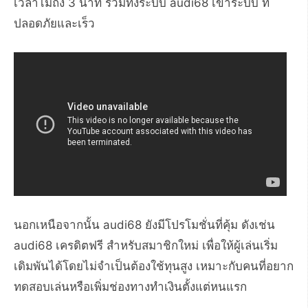
เวลาไม่ถึง 3 นาที รวมทั้งระบบ audi68 เข้าระบบ ที่
ปลอดภัยและเร็ว
นอกเหนือจากนั้น audi68 ยังมีโปรโมชั่นที่คุ้ม ดังเช่น
audi68 เครดิตฟรี สำหรับสมาชิกใหม่ เพื่อให้ผู้เล่นเริ่ม
เดิมพันได้โดยไม่จำเป็นต้องใช้ทุนสูง เหมาะกับคนที่อยาก
ทดสอบเล่นหรือเพิ่มช่องทางทำเงินตั้งแต่หนแรก