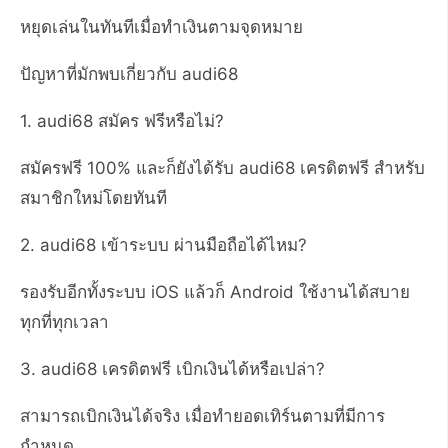
หยุดเล่นในทันทีเมื่อทำเงินตามจุดหมาย
ปัญหาที่มักพบเกี่ยวกับ audi68
1. audi68 สมัคร ฟรีหรือไม่?
สมัครฟรี 100% และก็ยังได้รับ audi68 เครดิตฟรี สำหรับ
สมาชิกใหม่โดยทันที
2. audi68 เข้าระบบ ผ่านมือถือได้ไหม?
รองรับอีกทั้งระบบ iOS แล้วก็ Android ใช้งานได้สบาย
ทุกที่ทุกเวลา
3. audi68 เครดิตฟรี เบิกเงินได้หรือเปล่า?
สามารถเบิกเงินได้จริง เมื่อทำยอดเทิร์นตามที่มีการ
กำหนด