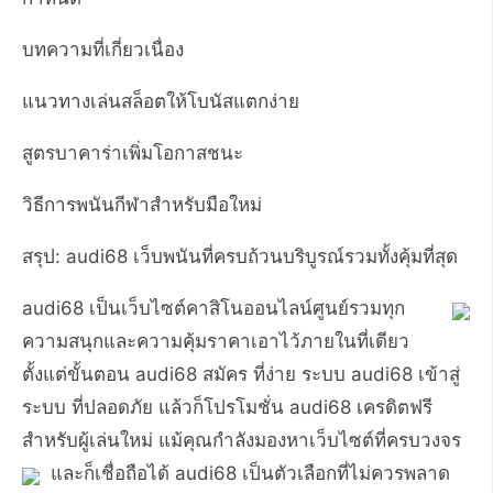
บทความที่เกี่ยวเนื่อง
แนวทางเล่นสล็อตให้โบนัสแตกง่าย
สูตรบาคาร่าเพิ่มโอกาสชนะ
วิธีการพนันกีฬาสำหรับมือใหม่
สรุป: audi68 เว็บพนันที่ครบถ้วนบริบูรณ์รวมทั้งคุ้มที่สุด
audi68 เป็นเว็บไซต์คาสิโนออนไลน์ศูนย์รวมทุก
ความสนุกและความคุ้มราคาเอาไว้ภายในที่เดียว
ตั้งแต่ขั้นตอน audi68 สมัคร ที่ง่าย ระบบ audi68 เข้าสู่
ระบบ ที่ปลอดภัย แล้วก็โปรโมชั่น audi68 เครดิตฟรี
สำหรับผู้เล่นใหม่ แม้คุณกำลังมองหาเว็บไซต์ที่ครบวงจร
และก็เชื่อถือได้ audi68 เป็นตัวเลือกที่ไม่ควรพลาด