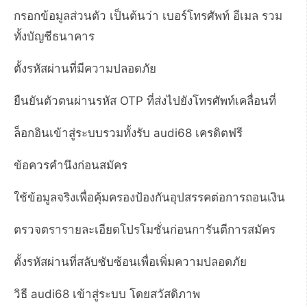
กรอกข้อมูลส่วนตัว เป็นต้นว่า เบอร์โทรศัพท์ อีเมล รวม
ทั้งบัญชีธนาคาร
ตั้งรหัสผ่านที่มีความปลอดภัย
ยืนยันตัวตนผ่านรหัส OTP ที่ส่งไปยังโทรศัพท์เคลื่อนที่
ล็อกอินเข้าสู่ระบบรวมทั้งรับ audi68 เครดิตฟรี
ข้อควรคำนึงก่อนสมัคร
ใช้ข้อมูลจริงเพื่อคุ้มครองป้องกันอุปสรรคต่อการถอนเงิน
ตรวจตรารายละเอียดโปรโมชั่นก่อนการันตีการสมัคร
ตั้งรหัสผ่านที่สลับซับซ้อนเพื่อเพิ่มความปลอดภัย
วิธี audi68 เข้าสู่ระบบ โดยสวัสดิภาพ