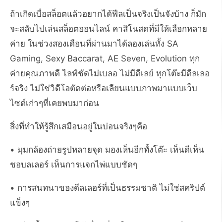
ถ้าเกิดเบื่อสล็อตแล้วอยากได้ฟีลเป็นจริงเป็นจังบ้าง ก็มัก
จะสลับไปเล่นสล็อตออนไลน์ คาสิโนสดที่มีให้เลือกหลาย
ค่าย ในช่วงสองเดือนที่ผ่านมาได้ลองเล่นทั้ง SA
Gaming, Sexy Baccarat, AE Seven, Evolution ทุก
ค่ายคุณภาพดี ไลฟ์ชัดไม่เบลอ ไม่มีดีเลย์ ทุกโต๊ะมีดีลเลอ
ร์จริง ไม่ใช่วิดีโอตัดต่อหรือเลียนแบบภาพมาแบบเว็บ
ไซต์เก่าๆที่เคยพบมาก่อน
สิ่งที่ทำให้รู้สึกเสมือนอยู่ในบ่อนจริงๆคือ
• มุมกล้องถ่ายรูปหลายจุด มองเห็นอีกทั้งโต๊ะ เห็นดีเห็น
ชอบลเลอร์ เห็นการแจกไพ่แบบชัดๆ
• การสนทนาของดีลเลอร์ที่เป็นธรรมชาติ ไม่ใช่สคริปต์
แข็งๆ