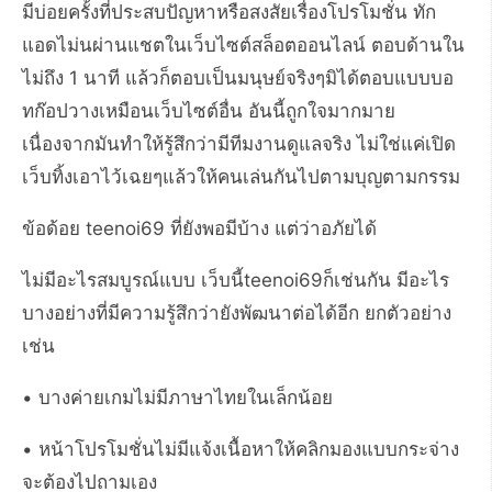
มีบ่อยครั้งที่ประสบปัญหาหรือสงสัยเรื่องโปรโมชั่น ทัก
แอดไม่นผ่านแชตในเว็บไซต์สล็อตออนไลน์ ตอบด้านใน
ไม่ถึง 1 นาที แล้วก็ตอบเป็นมนุษย์จริงๆมิได้ตอบแบบบอ
ทก๊อปวางเหมือนเว็บไซต์อื่น อันนี้ถูกใจมากมาย
เนื่องจากมันทำให้รู้สึกว่ามีทีมงานดูแลจริง ไม่ใช่แค่เปิด
เว็บทิ้งเอาไว้เฉยๆแล้วให้คนเล่นกันไปตามบุญตามกรรม
ข้อด้อย teenoi69 ที่ยังพอมีบ้าง แต่ว่าอภัยได้
ไม่มีอะไรสมบูรณ์แบบ เว็บนี้teenoi69ก็เช่นกัน มีอะไร
บางอย่างที่มีความรู้สึกว่ายังพัฒนาต่อได้อีก ยกตัวอย่าง
เช่น
• บางค่ายเกมไม่มีภาษาไทยในเล็กน้อย
• หน้าโปรโมชั่นไม่มีแจ้งเนื้อหาให้คลิกมองแบบกระจ่าง
จะต้องไปถามเอง