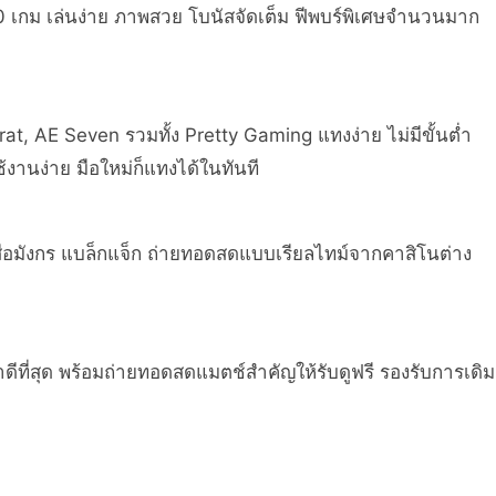
 เกม เล่นง่าย ภาพสวย โบนัสจัดเต็ม ฟีพบร์พิเศษจำนวนมาก
, AE Seven รวมทั้ง Pretty Gaming แทงง่าย ไม่มีขั้นต่ำ
้งานง่าย มือใหม่ก็แทงได้ในทันที
 เสือมังกร แบล็กแจ็ก ถ่ายทอดสดแบบเรียลไทม์จากคาสิโนต่าง
ำดีที่สุด พร้อมถ่ายทอดสดแมตช์สำคัญให้รับดูฟรี รองรับการเดิม