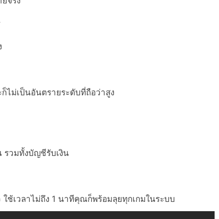
ายจริง
ี
ง
็ไม่เป็นอันตรายระดับที่ถือว่าสูง
รวมทั้งบัญชีรับเงิน
ว ใช้เวลาไม่ถึง 1 นาทีคุณก็พร้อมลุยทุกเกมในระบบ