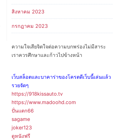
สิงหาคม 2023
กรกฎาคม 2023
ความใจเสียจิตใจต่อความบกพร่องไม่มีสาระ
เราควรศึกษาและก้าวไปข้างหน้า
เว็บสล็อตและบาคาร่าของโครตดีเว็บนี้เล่นแล้ว
รวยจัดๆ
https://918kissauto.tv
https://www.madoohd.com
ปั่นแตก66
sagame
joker123
ดูหนังฟรี