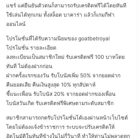
แชร์ แค่ยืนยันตัวตนก็สามารถรับเครดิตฟรีได้โดยทันที
ใช้เล่นได้ทุกเกม ทั้งสล็อต บาคาร่า แล้วก็เกมกีฬา
ออนไลน์
โปรโมชั่นที่ได้รับความนิยมของ goatbetroyal
โปรโมชั่น รายละเอียด
ลงทะเบียนเป็นสมาชิกใหม่ รับเครดิตฟรี 100 บาทโดย
ทันที ไม่ต้องฝากก่อน
ฝากครั้งแรกของวัน รับโบนัสเพิ่ม 50% จากยอดฝาก
คืนยอดเสีย คืนเงินสูงสุด 10% ทุกสัปดาห์
ชี้แนะเพื่อน รับโบนัส 20% จากยอดฝากของเพื่อน
โบนัสวันเกิด รับเครดิตฟรีพิเศษตามระดับสมาชิก
สมาชิกสามารถกดรับโปรโมชั่นได้เองผ่านหน้าเว็บไซต์
โดยไม่ต้องแจ้งข้าราชการ ระบบจะปรับเครดิตให้
อัตโนมัติในทันทีข้างในไม่กี่วินาที ทำให้ท่านไม่พลาดทุก