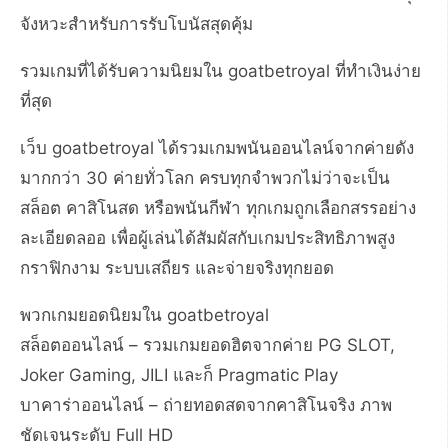
จังหวะสำหรับการรับโบนัสสุดคุ้ม
รวมเกมที่ได้รับความนิยมใน goatbetroyal ที่ทำเงินง่าย
ที่สุด
เว็บ goatbetroyal ได้รวมเกมพนันออนไลน์จากค่ายดัง
มากกว่า 30 ค่ายทั่วโลก ครบทุกจำพวกไม่ว่าจะเป็น
สล็อต คาสิโนสด หรือพนันกีฬา ทุกเกมถูกเลือกสรรอย่าง
ละเอียดลออ เพื่อผู้เล่นได้สัมผัสกับเกมประสิทธิภาพสูง
กราฟิกงาม ระบบเสถียร และจ่ายจริงทุกยอด
พวกเกมยอดนิยมใน goatbetroyal
สล็อตออนไลน์ – รวมเกมยอดฮิตจากค่าย PG SLOT,
Joker Gaming, JILI และก็ Pragmatic Play
บาคาร่าออนไลน์ – ถ่ายทอดสดจากคาสิโนจริง ภาพ
ชัดเจนระดับ Full HD