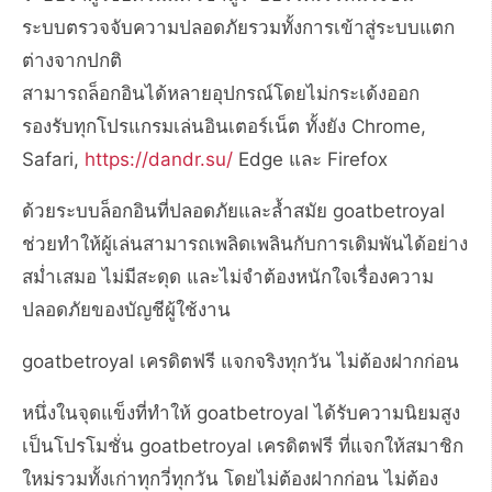
ระบบตรวจจับความปลอดภัยรวมทั้งการเข้าสู่ระบบแตก
ต่างจากปกติ
สามารถล็อกอินได้หลายอุปกรณ์โดยไม่กระเด้งออก
รองรับทุกโปรแกรมเล่นอินเตอร์เน็ต ทั้งยัง Chrome,
Safari,
https://dandr.su/
Edge และ Firefox
ด้วยระบบล็อกอินที่ปลอดภัยและล้ำสมัย goatbetroyal
ช่วยทำให้ผู้เล่นสามารถเพลิดเพลินกับการเดิมพันได้อย่าง
สม่ำเสมอ ไม่มีสะดุด และไม่จำต้องหนักใจเรื่องความ
ปลอดภัยของบัญชีผู้ใช้งาน
goatbetroyal เครดิตฟรี แจกจริงทุกวัน ไม่ต้องฝากก่อน
หนึ่งในจุดแข็งที่ทำให้ goatbetroyal ได้รับความนิยมสูง
เป็นโปรโมชั่น goatbetroyal เครดิตฟรี ที่แจกให้สมาชิก
ใหม่รวมทั้งเก่าทุกวี่ทุกวัน โดยไม่ต้องฝากก่อน ไม่ต้อง