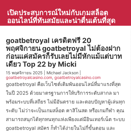
Skip
to
เปิดประสบการณ์ใหม่กับเกมสล็อต
content
ออนไลน์ที่ทันสมัยและน่าตื่นเต้นที่สุด
goatbetroyal เครดิตฟรี 20
พฤศจิกายน goatbetroyal ไม่ต้องฝาก
ก่อนแค่สมัครก็รับเลยไม่มีหักแม้แต่บาท
เดียว Top 22 by Micki
15 พฤศจิกายน 2025 | Michael Jackson |
goatbetroyalcasino.com
,
goatbetroyalcasino.com
goatbetroyal คือเว็บไซต์เดิมพันออนไลน์ที่มาแรงที่สุด
ในปี 2025 ด้วยมาตรฐานการให้บริการระดับสากล มา
พร้อมระบบที่เสถียร ไม่มีอันตราย และตอบปัญหาผู้เล่นทุก
ระดับ ไม่ว่าจะเป็นเกมสล็อต คาสิโนสด หรือเกมกีฬา คุณ
สามารถสนุกได้ทุกหนทุกแห่งเพียงแต่มีอินเทอร์เน็ต ระบบ
goatbetroyal สมัคร ก็ทำได้ง่ายในไม่กี่ขั้นตอน และ