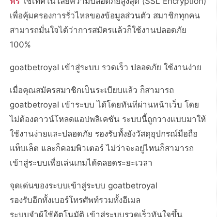
ฟรี
ใช้เทคโนโลยีความปลอดภัยสูงสุด (SSL Encryption)
เพื่อคุ้มครองการรั่วไหลของข้อมูลส่วนตัว สมาชิกทุกคน
สามารถมั่นใจได้ว่าการสมัครแล้วก็ใช้งานปลอดภัย
100%
goatbetroyal เข้าสู่ระบบ รวดเร็ว ปลอดภัย ใช้งานง่าย
เมื่อคุณสมัครสมาชิกเป็นระเบียบแล้ว ก็สามารถ
goatbetroyal เข้าระบบ ได้โดยทันทีผ่านหน้าเว็บ โดย
ไม่ต้องดาวน์โหลดแอปพลิเคชัน ระบบนี้ถูกวางแบบมาให้
ใช้งานง่ายและปลอดภัย รองรับทั้งยังวัสดุอุปกรณ์มือถือ
แท็บเล็ต และก็คอมพิวเตอร์ ไม่ว่าจะอยู่ไหนก็สามารถ
เข้าสู่ระบบเพื่อเล่นเกมได้ตลอดระยะเวลา
จุดเด่นของระบบเข้าสู่ระบบ goatbetroyal
รองรับอีกทั้งเบอร์โทรศัพท์รวมทั้งอีเมล
ระบบจำผู้ใช้อัตโนมัติ เข้าสู่ระบบรวดเร็วทันใจขึ้น