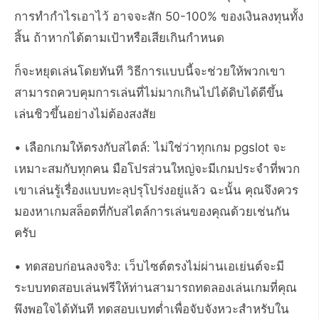
การทำกำไรเอาไว้ อาจจะสัก 50-100% ของเงินลงทุนทั้ง
สิ้น ถ้าหากได้ตามเป้าหรือเสียเกินกำหนด
ก็จะหยุดเล่นโดยทันที วิธีการแบบนี้จะช่วยให้พวกเขา
สามารถควบคุมการเล่นที่ไม่มากเกินไปได้ดิบได้ดีขึ้น
เล่นชิวขึ้นอย่างไม่ต้องสงสัย
• เลือกเกมให้ตรงกับสไตล์: ไม่ใช่ว่าทุกเกม pgslot จะ
เหมาะสมกับทุกคน มือโปรส่วนใหญ่จะมีเกมประจำที่พวก
เขาเล่นรู้เรื่องแบบทะลุปรุโปร่งอยู่แล้ว ฉะนั้น คุณจึงควร
มองหาเกมสล็อตที่กับสไตล์การเล่นของคุณด้วยเช่นกัน
ครับ
• ทดสอบก่อนลงจริง: เว็บไซต์ตรงไม่ผ่านเอเย่นต์จะมี
ระบบทดสอบเล่นฟรีให้ท่านสามารถทดลองเล่นเกมที่คุณ
พึงพอใจได้ทันที ทดสอบเบทต่ำเพื่อจับจังหวะสำหรับใน