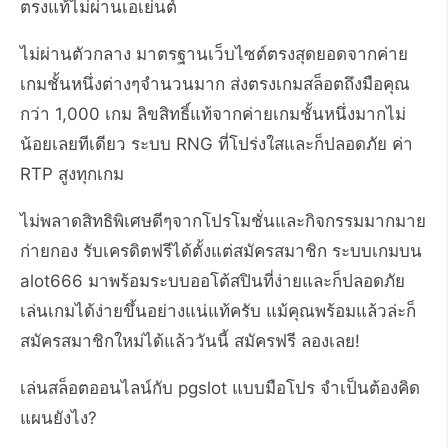
ตรงแท้ไม่ผ่านเอเย่นต์
ไม่ผ่านตัวกลาง มาตรฐานเว็บไซต์ตรงสุดยอดจากค่าย
เกมชั้นหนึ่งต่างๆจำนวนมาก ส่งตรงเกมสล็อตถึงมือคุณ
กว่า 1,000 เกม ลิขสิทธิ์แท้จากค่ายเกมชั้นหนึ่งมากไม่
น้อยเลยทีเดียว ระบบ RNG ที่โปร่งใสและก็ปลอดภัย ค่า
RTP สูงทุกเกม
ไม่พลาดสิทธิพิเศษดีๆจากโปรโมชั่นและกิจกรรมมากมาย
ก่ายกอง รับเครดิตฟรีได้ตั้งแต่สมัครสมาชิก ระบบเกมบน
alot666 มาพร้อมระบบออโต้สปินที่ง่ายและก็ปลอดภัย
เล่นเกมได้ง่ายขึ้นอย่างแน่แท้ครับ แม้คุณพร้อมแล้วล่ะก็
สมัครสมาชิกใหม่ได้แล้ววันนี้ สมัครฟรี ลองเลย!
เล่นสล็อตออนไลน์กับ pgslot แบบมือโปร จำเป็นต้องคิด
แผนยังไง?