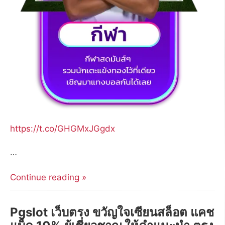
https://t.co/GHGMxJGgdx
…
Continue reading »
Pgslot เว็บตรง ขวัญใจเซียนสล็อต แคช