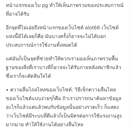
หน้าแรกของเว็บ pg ทำให้เห็นภาพรวมของประสบการณ์
ที่อาจได้รับ
อีกจุดที่ไม่เอ่ยถึงหน้าแรกของเว็บไซต์ alot66 เว็บไซต์
แห่งนี้มิได้เลยก็คือ มันบางครั้งก็อาจจะไม่ได้บอก
ประสบการณ์การใช้งานทั้งหมดได้
แต่มันก็เป็นจุดที่ช่วยทำให้พวกเรามองเห็นภาพรวมพื้น
ฐานของสิ่งที่เราบางทีก็อาจจะได้รับภายหลังสมาชิกแล้ว
ซึ่งเราก็จะตัดสินใจได้
• ความลื่นไถลไหลของเว็บไซต์: วิธีเช็กความลื่นไหล
ของเว็บไซต์แบบง่ายๆก็คือ ถ้าเราปรารถนาค้นหาข้อมูล
อะไรก็แล้วแต่แล้วพบกับข้อมูลนั้นอย่างรวดเร็ว ก็แสดง
ว่าเว็บไซต์มีระบบที่ดีแล้วก็เป็นมิตรต่อการใช้แรงงานสูง
มากมาย ทำให้ใช้งานได้อย่างลื่นไหล