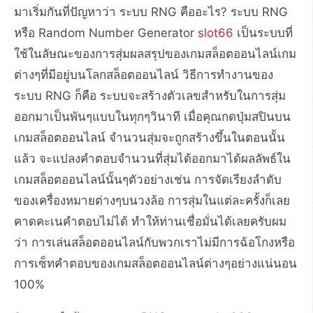
มาเริ่มกันที่ปัญหาว่า ระบบ RNG คืออะไร? ระบบ RNG
หรือ Random Number Generator
slot66
เป็นระบบที่
ใช้ในลัษณะของการสุ่มผลสรุปของเกมสล็อตออนไลน์เกม
ต่างๆที่มีอยู่บนโลกสล็อตออนไลน์ วิธีการทำงานของ
ระบบ RNG ก็คือ ระบบจะสร้างตัวเลขสำหรับในการสุ่ม
ออกมาเป็นพันๆแบบในทุกๆวินาที เมื่อคุณกดปุ่มสปินบน
เกมสล็อตออนไลน์ จำนวนสุ่มจะถูกสร้างขึ้นในตอนนั้น
แล้ว จะแปลงคำตอบจำนวนที่สุ่มได้ออกมาได้ผลลัพธ์ใน
เกมสล็อตออนไลน์นั้นๆตัวอย่างเช่น การจัดเรียงลำดับ
ของเครื่องหมายต่างๆบนวงล้อ การสุ่มในแต่ละครั้งก็เลย
คาดคะเนคำตอบไม่ได้ ทำให้ท่านเชื่อมั่นได้เลยครับผม
ว่า การเล่นสล็อตออนไลน์กับพวกเราไม่มีการฉ้อโกงหรือ
การเซ็ทคำตอบของเกมสล็อตออนไลน์ต่างๆอย่างแน่นอน
100%