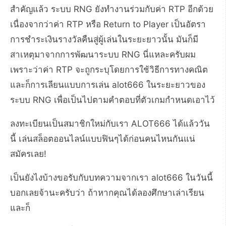
สำคัญแล้ว ระบบ RNG ยังทำงานร่วมกับค่า RTP อีกด้วย
เนื่องจากว่าค่า RTP หรือ Return to Player เป็นอัตรา
การชำระเงินรางวัลคืนสู่ผู้เล่นในระยะยาวนั้น มันก็มี
สาเหตุมาจากการพัฒนาระบบ RNG นี่แหละครับผม
เพราะว่าค่า RTP จะถูกระบุโดยการใช้วิธีการทางคณิต
และก็การเลียนแบบการเล่น alot666 ในระยะยาวของ
ระบบ RNG เพื่อเป็นไปตามคำตอบที่ตัวเกมกำหนดเอาไว้
ลงทะเบียนเป็นสมาชิกใหม่กับเรา ALOT666 ได้แล้ววัน
นี้ เล่นสล็อตออนไลน์แบบฟินๆได้ก่อนคนไหนกันแน่
สมัครเลย!
เป็นยังไงบ้างขอรับกับบทความจากเรา alot666 ในวันนี้
บอกเลยจ้านะครับว่า ถ้าหากคุณได้ลองศึกษาเล่าเรียน
และก็