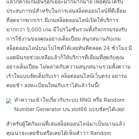
แล้วก็ค่ายเกมอื่นๆอีกเยอะมากมากมาย เพื่อคุณได้รับ
ประสบการณ์สำหรับในการเล่นสล็อตออนไลน์ที่ดีเยี่ยม
ที่สุดจากพวกเรา มีเกมสล็อตออนไลน์เปิดให้บริการ
มากกว่า 5,000 เกม มีโปรโมชั่นรวมทั้งกิจกรรมรองรับ
การใช้งานของคุณอย่างเต็มเปี่ยม สนุกสนานกับเกม
สล็อตออนไลน์บนเว็บไซต์ได้เลยทันทีตลอด 24 ชั่วโมง มี
แอดมินรอช่วยเหลือแล้วก็ให้บริการที่เยี่ยมที่สุดกับคุณ
อย่างเต็มเปี่ยม ไม่พลาดกับความสนุกสนานรวมทั้งความ
เร้าใจแบบจัดเต็มกับเรา สล็อตออนไลน์เว็บตรง อย่ารอ
คอยช้า ลงทะเบียนใหม่กับเราได้แล้ววันนี้!
ทำความเข้าใจเกี่ยวกับระบบ RNG หรือ Random
Number Generator บน slot66 แบบชัดๆได้เลย!
สำหรับผู้ใดกันแน่ที่เล่นสล็อตออนไลน์มาเป็นนานแล้ว
คุณน่าจะเคยชินหรือเคยได้เห็นคำว่า Random