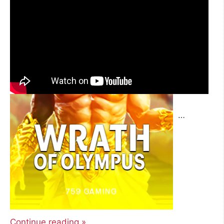
…
Continue reading »