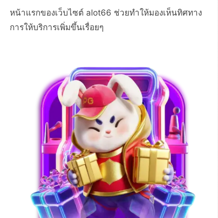
หน้าแรกของเว็บไซต์ alot66 ช่วยทำให้มองเห็นทิศทาง
การให้บริการเพิ่มขึ้นเรื่อยๆ