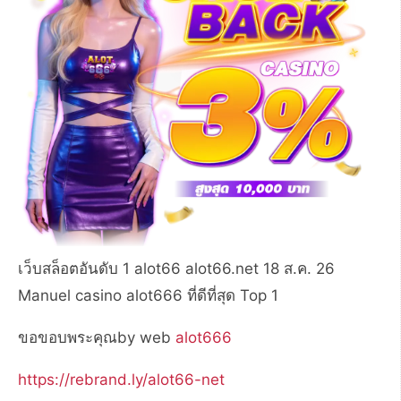
เว็บสล็อตอันดับ 1 alot66 alot66.net 18 ส.ค. 26
Manuel casino alot666 ที่ดีที่สุด Top 1
ขอขอบพระคุณby web
alot666
https://rebrand.ly/alot66-net