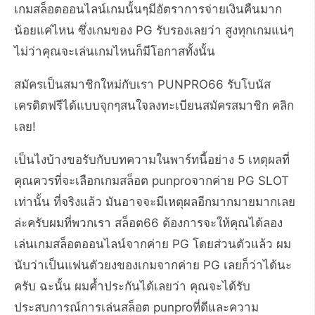
เกมสล็อตออนไลน์เกมนั้นๆมีอัตราการจ่ายเงินคืนมาก
น้อยแค่ไหน ซึ่งเกมของ PG รับรองเลยว่า สูงทุกเกมแน่ๆ
ไม่ว่าคุณจะเล่นเกมไหนก็มีโอกาสทั้งนั้น
สมัครเป็นสมาชิกใหม่กับเรา PUNPRO66 รับโบนัส
เครดิตฟรีได้แบบจุกๆสนใจลงทะเบียนสมัครสมาชิก คลิก
เลย!
เป็นไงบ้างขอรับกับบทความในพาร์ทนี้อย่าง 5 เหตุผลที่
คุณควรที่จะเลือกเกมสล็อต punproจากค่าย PG SLOT
เท่านั้น ที่จริงแล้ว มันอาจจะมีเหตุผลอีกมากมายมากเลย
ล่ะครับผมที่พวกเรา สล็อต66 ต้องการจะให้คุณได้ลอง
เล่นเกมสล็อตออนไลน์จากค่าย PG โดยส่วนตัวแล้ว ผม
นับว่าเป็นแฟนตัวยงของเกมจากค่าย PG เลยก็ว่าได้นะ
ครับ ฉะนั้น ผมค้ำประกันได้เลยว่า คุณจะได้รับ
ประสบการณ์การเล่นสล็อต punproที่ดีและความ