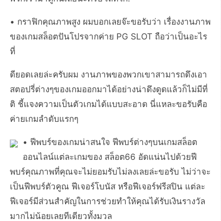
• กราฟิกคุณภาพสูง ผมบอกเลยจ๊ะขอรับว่า เรื่องงานภาพ
ของเกมสล็อตปันโปรจากค่าย PG SLOT ถือว่าเป็นอะไร
ที่
ดียอดเลยล่ะครับผม งานภาพของพวกเขาสามารถดึงเอา
สตอปรี่ต่างๆของเกมออกมาได้อย่างน่าดึงดูดแล้วก็ไม่มีที่
ติ ชี้แจงความเป็นตัวเกมได้แบบสะอาด นี่แหละขอรับคือ
ค่ายเกมลำดับแรกๆ
• ฟีพบร์ของเกมน่าสนใจ ฟีพบร์ต่างๆบนเกมสล็อต
ออนไลน์แต่ละเกมของ สล็อต66 อัดแน่นไปด้วยฟี
พบร์คุณภาพที่คุณจะไม่ยอมรับไม่ลงเลยล่ะขอรับ ไม่ว่าจะ
เป็นฟีพบร์ตัวคูณ ฟีเจอร์โบนัส หรือฟีเจอร์ฟรีสปิน แต่ละ
ฟีเจอร์มีส่วนสำคัญในการช่วยทำให้คุณได้รับเงินรางวัล
มากไม่น้อยเลยทีเดียวทั้งมวล