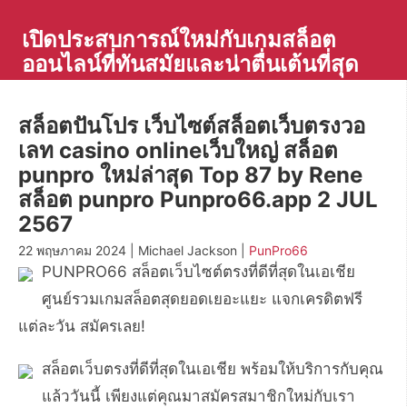
Skip
to
เปิดประสบการณ์ใหม่กับเกมสล็อต
content
ออนไลน์ที่ทันสมัยและน่าตื่นเต้นที่สุด
สล็อตปันโปร เว็บไซต์สล็อตเว็บตรงวอ
เลท casino onlineเว็บใหญ่ สล็อต
punpro ใหม่ล่าสุด Top 87 by Rene
สล็อต punpro Punpro66.app 2 JUL
2567
22 พฤษภาคม 2024 | Michael Jackson |
PunPro66
PUNPRO66 สล็อตเว็บไซต์ตรงที่ดีที่สุดในเอเชีย
ศูนย์รวมเกมสล็อตสุดยอดเยอะแยะ แจกเครดิตฟรี
แต่ละวัน สมัครเลย!
สล็อตเว็บตรงที่ดีที่สุดในเอเชีย พร้อมให้บริการกับคุณ
แล้ววันนี้ เพียงแต่คุณมาสมัครสมาชิกใหม่กับเรา