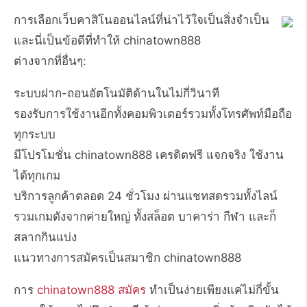
การเลือกเว็บคาสิโนออนไลน์ที่น่าไว้ใจเป็นสิ่งจำเป็น
และนี่เป็นข้อดีที่ทำให้ chinatown888
ต่างจากที่อื่นๆ:
ระบบฝาก-ถอนอัตโนมัติด้านในไม่กี่วินาที
รองรับการใช้งานอีกทั้งคอมพิวเตอร์รวมทั้งโทรศัพท์มือถือ
ทุกระบบ
มีโปรโมชั่น chinatown888 เครดิตฟรี แจกจริง ใช้งาน
ได้ทุกเกม
บริการลูกค้าตลอด 24 ชั่วโมง ผ่านแชทสดรวมทั้งไลน์
รวมเกมดังจากค่ายใหญ่ ทั้งสล็อต บาคาร่า กีฬา และก็
สลากกินแบ่ง
แนวทางการสมัครเป็นสมาชิก chinatown888
การ
chinatown888 สมัคร
ทำเป็นง่ายเพียงแค่ไม่กี่ขั้น