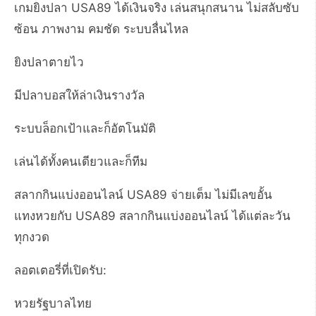
เกมยิงปลา USA89 ได้เงินจริง เล่นสนุกสนาน ไม่สลับซับ
ซ้อน ภาพงาม คมชัด ระบบลื่นไหล
ยิงปลาตายไว
มีปลาบอสให้ล่าเงินรางวัล
ระบบล็อกเป้าและก็อัตโนมัติ
เล่นได้ทั้งคนเดียวและก็ทีม
สลากกินแบ่งออนไลน์ USA89 จ่ายเต็ม ไม่มีเลขอั้น
แทงหวยกับ USA89 สลากกินแบ่งออนไลน์ ได้แต่ละวัน
ทุกงวด
ลอตเตอรี่ที่เปิดรับ:
หวยรัฐบาลไทย