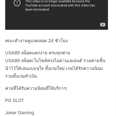
คณะทำงานดูแลตลอด 24 ชั่วโมง
USA89 สล็อตแตกง่าย ครบทุกค่าย
USA89 สล็อตเว็บไซต์ตรงไม่ผ่านเอเย่นต์ รวมค่ายชั้น
นำไว้ให้เล่นแบบจุใจ ทั้งเกมใหม่ เกมได้รับความนิยม
รวมทั้งเกมทำเงิน
ค่ายที่ได้รับความนิยมที่ให้บริการ:
PG SLOT
Joker Gaming