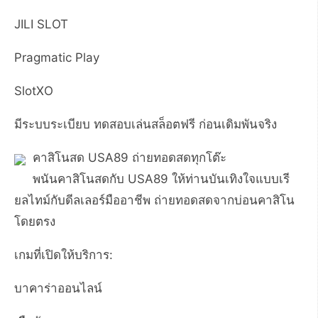
JILI SLOT
Pragmatic Play
SlotXO
มีระบบระเบียบ ทดสอบเล่นสล็อตฟรี ก่อนเดิมพันจริง
คาสิโนสด USA89 ถ่ายทอดสดทุกโต๊ะ
พนันคาสิโนสดกับ USA89 ให้ท่านบันเทิงใจแบบเรี
ยลไทม์กับดีลเลอร์มืออาชีพ ถ่ายทอดสดจากบ่อนคาสิโน
โดยตรง
เกมที่เปิดให้บริการ:
บาคาร่าออนไลน์