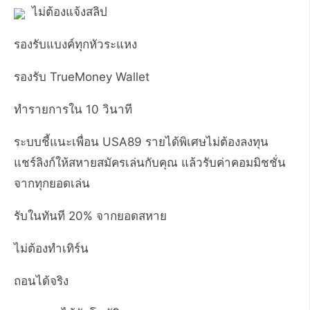
ไม่ต้องแจ้งสลิป
รองรับแบงค์ทุกหัวระแหง
รองรับ TrueMoney Wallet
ทำรายการใน 10 วินาที
ระบบชี้แนะเพื่อน USA89 รายได้พิเศษไม่ต้องลงทุน
แชร์ลิงก์ให้สหายสมัครเล่นกับคุณ แล้วรับค่าคอมมิชชั่น
จากทุกยอดเล่น
รับในทันที 20% จากยอดสหาย
ไม่ต้องทำเทิร์น
ถอนได้จริง