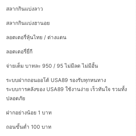
สลากกินแบ่งลาว
สลากกินแบ่งฮานอย
ลอตเตอรี่หุ้นไทย / ต่างแดน
ลอตเตอรี่ยี่กี
จ่ายเต็ม บาทละ 950 / 95 ไม่มีลด ไม่มีอั้น
ระบบฝากถอนออโต้ USA89 รองรับทุกหนทาง
ระบบการคลังของ USA89 ใช้งานง่าย เร็วทันใจ รวมทั้ง
ปลอดภัย
ฝากอย่างน้อย 1 บาท
ถอนขั้นต่ำ 100 บาท