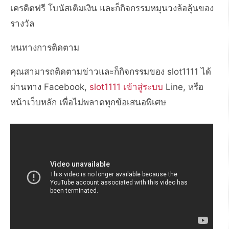
เครดิตฟรี โบนัสเติมเงิน และก็กิจกรรมหมุนวงล้อลุ้นของ
รางวัล
หนทางการติดตาม
คุณสามารถติดตามข่าวและก็กิจกรรมของ slot1111 ได้
ผ่านทาง Facebook,
slot1111 เข้าสู่ระบบ
Line, หรือ
หน้าเว็บหลัก เพื่อไม่พลาดทุกข้อเสนอพิเศษ