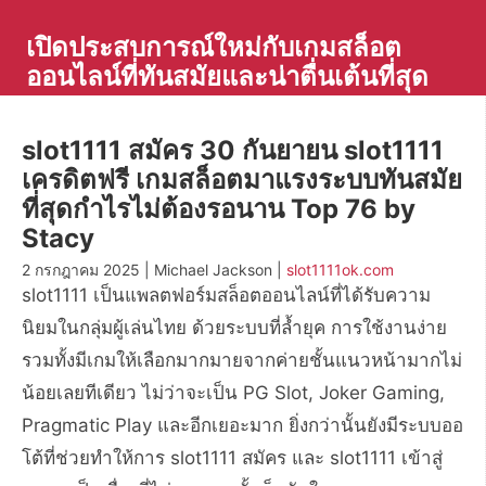
Skip
to
เปิดประสบการณ์ใหม่กับเกมสล็อต
content
ออนไลน์ที่ทันสมัยและน่าตื่นเต้นที่สุด
slot1111 สมัคร 30 กันยายน slot1111
เครดิตฟรี เกมสล็อตมาแรงระบบทันสมัย
ที่สุดกำไรไม่ต้องรอนาน Top 76 by
Stacy
2 กรกฎาคม 2025 | Michael Jackson |
slot1111ok.com
slot1111 เป็นแพลตฟอร์มสล็อตออนไลน์ที่ได้รับความ
นิยมในกลุ่มผู้เล่นไทย ด้วยระบบที่ล้ำยุค การใช้งานง่าย
รวมทั้งมีเกมให้เลือกมากมายจากค่ายชั้นแนวหน้ามากไม่
น้อยเลยทีเดียว ไม่ว่าจะเป็น PG Slot, Joker Gaming,
Pragmatic Play และอีกเยอะมาก ยิ่งกว่านั้นยังมีระบบออ
โต้ที่ช่วยทำให้การ slot1111 สมัคร และ slot1111 เข้าสู่