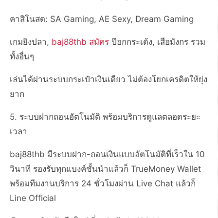
คาสิโนสด: SA Gaming, AE Sexy, Dream Gaming
เกมยิงปลา,
baj88thb สมัคร
ป๊อกกระเด้ง, เสือมังกร รวม
ทั้งอื่นๆ
เล่นได้ผ่านระบบกระเป๋าเงินเดียว ไม่ต้องโยกเครดิตให้ยุ่ง
ยาก
5. ระบบฝากถอนอัตโนมัติ พร้อมบริการดูแลตลอดระยะ
เวลา
baj88thb มีระบบฝาก-ถอนเงินแบบอัตโนมัติที่เร็วใน 10
วินาที รองรับทุกแบงค์ชั้นนำแล้วก็ TrueMoney Wallet
พร้อมทีมงานบริการ 24 ชั่วโมงผ่าน Live Chat แล้วก็
Line Official