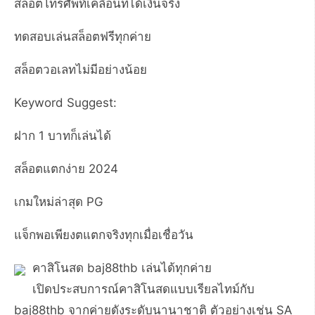
สล็อตโทรศัพท์เคลื่อนที่ได้เงินจริง
ทดสอบเล่นสล็อตฟรีทุกค่าย
สล็อตวอเลทไม่มีอย่างน้อย
Keyword Suggest:
ฝาก 1 บาทก็เล่นได้
สล็อตแตกง่าย 2024
เกมใหม่ล่าสุด PG
แจ็กพอเพียงตแตกจริงทุกเมื่อเชื่อวัน
คาสิโนสด baj88thb เล่นได้ทุกค่าย
เปิดประสบการณ์คาสิโนสดแบบเรียลไทม์กับ
baj88thb จากค่ายดังระดับนานาชาติ ตัวอย่างเช่น SA