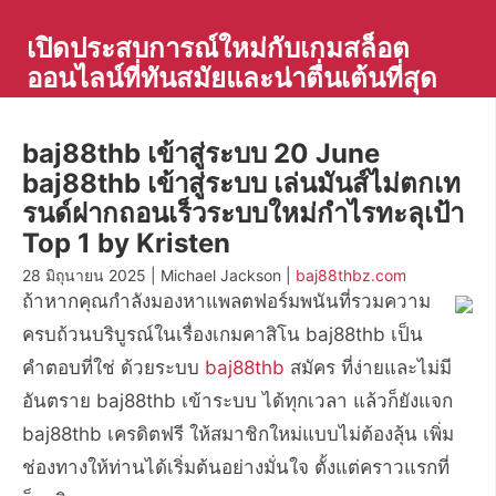
Skip
to
เปิดประสบการณ์ใหม่กับเกมสล็อต
content
ออนไลน์ที่ทันสมัยและน่าตื่นเต้นที่สุด
baj88thb เข้าสู่ระบบ 20 June
baj88thb เข้าสู่ระบบ เล่นมันส์ไม่ตกเท
รนด์ฝากถอนเร็วระบบใหม่กำไรทะลุเป้า
Top 1 by Kristen
28 มิถุนายน 2025 | Michael Jackson |
baj88thbz.com
ถ้าหากคุณกำลังมองหาแพลตฟอร์มพนันที่รวมความ
ครบถ้วนบริบูรณ์ในเรื่องเกมคาสิโน baj88thb เป็น
คำตอบที่ใช่ ด้วยระบบ
baj88thb
สมัคร ที่ง่ายและไม่มี
อันตราย baj88thb เข้าระบบ ได้ทุกเวลา แล้วก็ยังแจก
baj88thb เครดิตฟรี ให้สมาชิกใหม่แบบไม่ต้องลุ้น เพิ่ม
ช่องทางให้ท่านได้เริ่มต้นอย่างมั่นใจ ตั้งแต่คราวแรกที่