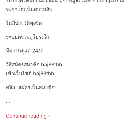
รับรองตัวตนก่อนเบิกเงิน ทุกข้อมูลรวมทั้งการทำธุรกรรม
จะถูกเก็บเป็นความลับ
ไม่มีประวัติทุจริต
ระบบตรวจดูโปร่งใส
ทีมงานดูแล 24/7
วิธีสมัครสมาชิก baj88thb
เข้าเว็บไซต์ baj88thb
คลิก “สมัครเป็นสมาชิก”
…
Continue reading »