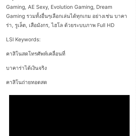
Gaming, AE Sexy, Evolution Gaming, Dream
Gaming รวมทั้งอื่นๆเลือกเล่นได้ทุกเกม อย่างเช่น บาคา
ร่า, รูเล็ต, เสือมังกร, ไฮโล ด้วยระบบภาพ Full HD
LSI Keywords:
คาสิโนสดโทรศัพท์เคลื่อนที่
บาคาร่าได้เงินจริง
คาสิโนถ่ายทอดสด