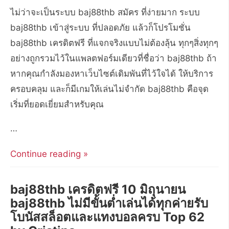
ไม่ว่าจะเป็นระบบ baj88thb สมัคร ที่ง่ายมาก ระบบ
baj88thb เข้าสู่ระบบ ที่ปลอดภัย แล้วก็โปรโมชั่น
baj88thb เครดิตฟรี ที่แจกจริงแบบไม่ต้องลุ้น ทุกๆสิ่งทุกๆ
อย่างถูกรวมไว้ในแพลตฟอร์มเดียวที่ชื่อว่า baj88thb ถ้า
หากคุณกำลังมองหาเว็บไซต์เดิมพันที่ไว้ใจได้ ให้บริการ
ครอบคลุม และก็มีเกมให้เล่นไม่จำกัด baj88thb คือจุด
เริ่มที่ยอดเยี่ยมสำหรับคุณ
…
Continue reading »
baj88thb เครดิตฟรี 10 มิถุนายน
baj88thb ไม่มีขั้นต่ำเล่นได้ทุกค่ายรับ
โบนัสสล็อตและแทงบอลครบ Top 62