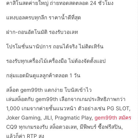
คาสิโนสดค่ายใหญ่ ถ่ายทอดสดตลอด 24 ชั่วโมง
แทงบอลครบทุกลีก ราคาน้ำดีที่สุด
ฝาก-ถอนอัตโนมัติ รองรับวอเลท
โปรโมชั่นนานัปการ ถอนได้จริง ไม่ติดเทิร์น
รองรับทุกเครื่องไม้เครื่องมือ ไม่ต้องจัดตั้งแอป
กลุ่มแอดมินดูแลลูกค้าตลอด 1 วัน
สล็อต gem99th แตกง่าย โบนัสเข้าไว
เล่นสล็อตกับ gem99th เลือกจากเกมประสิทธิภาพกว่า
1,000 เกมจากค่ายชั้นแนวหน้า ตัวอย่างเช่น PG SLOT,
Joker Gaming, JILI, Pragmatic Play,
gem99th สมัคร
CQ9 ทุกเกมรองรับ สล็อตวอเลท, มีฟีพบร์ ซื้อฟรีสปิน,
แล้วก็ค่า RTP สูง