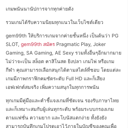
เกมพนันนานัปการจากทุกค่ายดัง
รวมเกมได้รับความนิยมทุกแนวในเว็บไซต์เดียว
gem99th ให้บริการเกมจากค่ายชั้นหนึ่ง เป็นต้นว่า PG
SLOT,
gem99th สมัคร
Pragmatic Play, Joker
Gaming, SA Gaming, AE Sexy รวมทั้งอื่นๆอีกมากมาย
ไม่ว่าจะเป็น สล็อต คาสิโนสด ยิงปลา เกมไพ่ หรือเกม
กีฬา คุณสามารถเลือกสนุกได้ตามสไตล์ที่ชอบ โดยแต่ละ
เกมมีภาพกราฟิกคมชัดระดับ Full HD และก็เสียง
เอฟเฟกต์สมจริง เพิ่มความสนุกในทุกการพนัน
ทุกเกมมีคู่มือและคำชี้แจงเกมที่ชัดเจน รองรับภาษาไทย
และก็เหมาะสมกับผู้เล่นทุกระดับ พร้อมระบบกรองเกม
ตามแฟชั่น ความยาก และโบนัสแตกง่าย ทั้งยังยัง
สามารถบันทึกเกมโปรดเอาไว้ภายในบัญชีของคุณเพื่อ