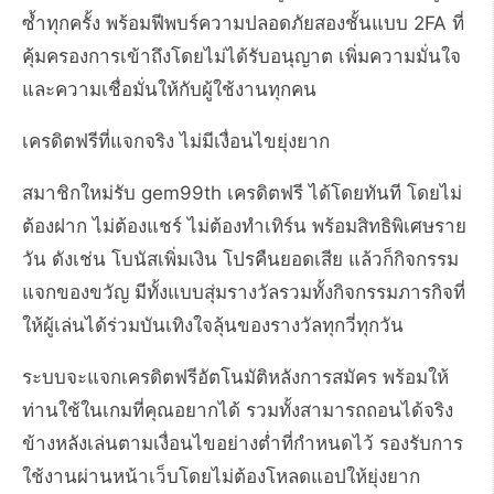
ซ้ำทุกครั้ง พร้อมฟีพบร์ความปลอดภัยสองชั้นแบบ 2FA ที่
คุ้มครองการเข้าถึงโดยไม่ได้รับอนุญาต เพิ่มความมั่นใจ
และความเชื่อมั่นให้กับผู้ใช้งานทุกคน
เครดิตฟรีที่แจกจริง ไม่มีเงื่อนไขยุ่งยาก
สมาชิกใหม่รับ gem99th เครดิตฟรี ได้โดยทันที โดยไม่
ต้องฝาก ไม่ต้องแชร์ ไม่ต้องทำเทิร์น พร้อมสิทธิพิเศษราย
วัน ดังเช่น โบนัสเพิ่มเงิน โปรคืนยอดเสีย แล้วก็กิจกรรม
แจกของขวัญ มีทั้งแบบสุ่มรางวัลรวมทั้งกิจกรรมภารกิจที่
ให้ผู้เล่นได้ร่วมบันเทิงใจลุ้นของรางวัลทุกวี่ทุกวัน
ระบบจะแจกเครดิตฟรีอัตโนมัติหลังการสมัคร พร้อมให้
ท่านใช้ในเกมที่คุณอยากได้ รวมทั้งสามารถถอนได้จริง
ข้างหลังเล่นตามเงื่อนไขอย่างต่ำที่กำหนดไว้ รองรับการ
ใช้งานผ่านหน้าเว็บโดยไม่ต้องโหลดแอปให้ยุ่งยาก