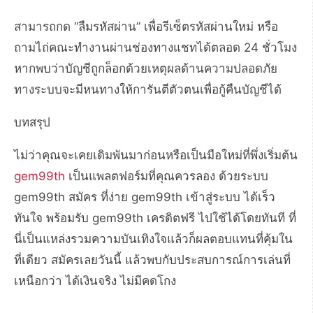
สามารถกด “ลืมรหัสผ่าน” เพื่อรีเซ็ตรหัสผ่านใหม่ หรือ
ถามไถ่คณะทำงานผ่านช่องทางแชทได้ตลอด 24 ชั่วโมง
หากพบว่าบัญชีถูกล็อกด้วยเหตุผลด้านความปลอดภัย
ทางระบบจะมีหนทางให้การันตีตัวตนเพื่อกู้คืนบัญชีได้
บทสรุป
ไม่ว่าคุณจะเคยเดิมพันมาก่อนหรือเป็นมือใหม่ที่พึ่งเริ่มต้น
gem99th
เป็นแพลตฟอร์มที่คุณควรลอง ด้วยระบบ
gem99th สมัคร ที่ง่าย gem99th เข้าสู่ระบบ ได้เร็ว
ทันใจ พร้อมรับ gem99th เครดิตฟรี ไปใช้ได้โดยทันที ที่
นี่เป็นแหล่งรวมความบันเทิงใจแล้วก็ผลตอบแทนที่คุ้มใน
ที่เดียว สมัครเลยวันนี้ แล้วพบกับประสบการณ์การเล่นที่
เหนือกว่า ได้เงินจริง ไม่มีคดโกง