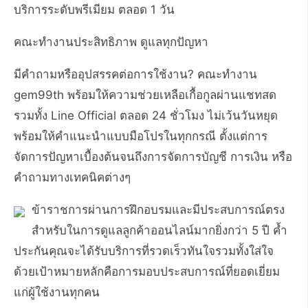
บริการระดับพรีเมียม ตลอด 1 วัน
คณะทำงานประสิทธิภาพ ดูแลทุกปัญหา
มีคำถามหรืออุปสรรคต่อการใช้งาน? คณะทำงาน
gem99th พร้อมให้ความช่วยเหลือเกื้อกูลผ่านแชทสด
รวมทั้ง Line Official ตลอด 24 ชั่วโมง ไม่เว้นวันหยุด
พร้อมให้คำแนะนำแบบมือโปรในทุกกรณี ตั้งแต่การ
จัดการปัญหาเบื้องต้นจนถึงการจัดการบัญชี การเงิน หรือ
คำถามทางเทคนิคต่างๆ
ข้าราชการผ่านการฝึกอบรมและมีประสบการณ์ตรง
สำหรับในการดูแลลูกค้าออนไลน์มากยิ่งกว่า 5 ปี ค้ำ
ประกันคุณจะได้รับบริการที่รวดเร็วทันใจรวมทั้งใส่ใจ
ด้วยเป้าหมายหลักคือการมอบประสบการณ์ที่ยอดเยี่ยม
แก่ผู้ใช้งานทุกคน