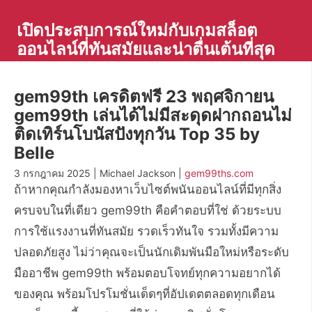
Skip
to
เปิดประสบการณ์ใหม่กับเกมสล็อต
content
ออนไลน์ที่ทันสมัยและน่าตื่นเต้นที่สุด
gem99th เครดิตฟรี 23 พฤศจิกายน
gem99th เล่นได้ไม่มีสะดุดฝากถอนไม่
ติดเทิร์นโบนัสปังทุกวัน Top 35 by
Belle
3 กรกฎาคม 2025 | Michael Jackson |
gem99ths.com
ถ้าหากคุณกำลังมองหาเว็บไซต์พนันออนไลน์ที่มีทุกสิ่ง
ครบจบในที่เดียว gem99th คือคำตอบที่ใช่ ด้วยระบบ
การใช้แรงงานที่ทันสมัย รวดเร็วทันใจ รวมทั้งมีความ
ปลอดภัยสูง ไม่ว่าคุณจะเป็นนักเดิมพันมือใหม่หรือระดับ
มืออาชีพ gem99th พร้อมตอบโจทย์ทุกความอยากได้
ของคุณ พร้อมโปรโมชั่นเด็ดๆที่อัปเดตตลอดทุกเดือน