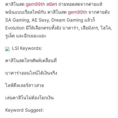
คาสิโนสด
gem99th สมัคร
ถ่ายทอดสดจากค่ายแท้
พนันแบบเรียลไทม์กับ คาสิโนสด
gem99th
จากค่ายดัง
SA Gaming, AE Sexy, Dream Gaming แล้วก็
Evolution มีให้เลือกครบทั้งยัง บาคาร่า, เสือมังกร, ไฮโล,
รูเล็ต และอีกเยอะแยะ
LSI Keywords:
คาสิโนสดโทรศัพท์เคลื่อนที่
บาคาร่าออนไลน์ได้เงินจริง
ไลฟ์ดีลเลอร์สาวสวย
เล่นคาสิโนไม่ต้องโยกเงิน
Keyword Suggest: