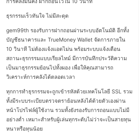
การคลังมั่นคง ฝากถอนไวใน 10 วินาที
ธุรกรรมเร็วทันใจ ไม่มีสะดุด
gem99th รองรับการฝากถอนผ่านระบบอัตโนมัติ อีกทั้ง
บัญชีธนาคารและ TrueMoney Wallet จัดการภายใน
10 วินาที ไม่ต้องแจ้งแอดไม่น พร้อมระบบแจ้งเตือน
สถานะธุรกรรมแบบเรียลไทม์ มีการบันทึกประวัติความ
เป็นมาธุรกรรมย้อนไปทั้งผอง เพื่อให้คุณสามารถ
วิเคราะห์การคลังได้ตลอดเวลา
ทุกการทำธุรกรรมจะถูกเข้ารหัสด้วยเทคโนโลยี SSL รวม
ทั้งมีระบบระเบียบตรวจตราย้อนหลังได้ด้วยตัวเองผ่าน
หน้าโปรไฟล์ผู้ใช้งาน รวมทั้งยังรองรับการถอนแบบไม่มี
อย่างต่ำ เหมาะสำหรับผู้เล่นทุกระดับไม่ว่าจะเป็นสายทุน
หนาหรือทุนน้อย