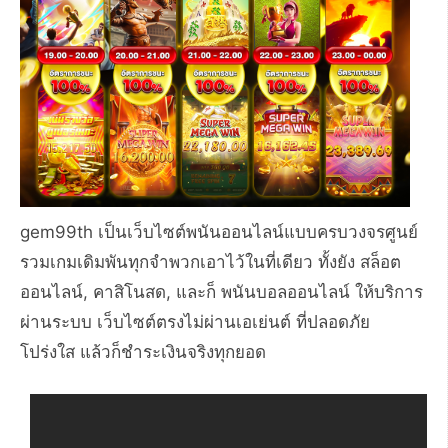
gem99th เป็นเว็บไซต์พนันออนไลน์แบบครบวงจรศูนย์
รวมเกมเดิมพันทุกจำพวกเอาไว้ในที่เดียว ทั้งยัง สล็อต
ออนไลน์, คาสิโนสด, และก็ พนันบอลออนไลน์ ให้บริการ
ผ่านระบบ เว็บไซต์ตรงไม่ผ่านเอเย่นต์ ที่ปลอดภัย
โปร่งใส แล้วก็ชำระเงินจริงทุกยอด