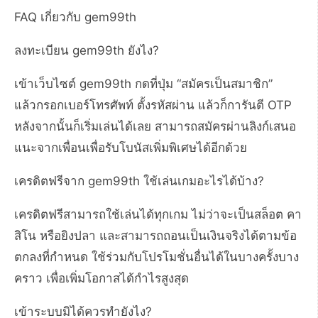
FAQ เกี่ยวกับ gem99th
ลงทะเบียน gem99th ยังไง?
เข้าเว็บไซต์ gem99th กดที่ปุ่ม “สมัครเป็นสมาชิก”
แล้วกรอกเบอร์โทรศัพท์ ตั้งรหัสผ่าน แล้วก็การันตี OTP
หลังจากนั้นก็เริ่มเล่นได้เลย สามารถสมัครผ่านลิงก์เสนอ
แนะจากเพื่อนเพื่อรับโบนัสเพิ่มพิเศษได้อีกด้วย
เครดิตฟรีจาก gem99th ใช้เล่นเกมอะไรได้บ้าง?
เครดิตฟรีสามารถใช้เล่นได้ทุกเกม ไม่ว่าจะเป็นสล็อต คา
สิโน หรือยิงปลา และสามารถถอนเป็นเงินจริงได้ตามข้อ
ตกลงที่กำหนด ใช้ร่วมกับโปรโมชั่นอื่นได้ในบางครั้งบาง
คราว เพื่อเพิ่มโอกาสได้กำไรสูงสุด
เข้าระบบมิได้ควรทำยังไง?