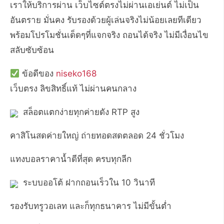
เราให้บริการผ่าน เว็บไซต์ตรงไม่ผ่านเอเย่นต์ ไม่เป็น
อันตราย มั่นคง รับรองด้วยผู้เล่นจริงไม่น้อยเลยทีเดียว
พร้อมโปรโมชั่นเด็ดๆที่แจกจริง ถอนได้จริง ไม่มีเงื่อนไข
สลับซับซ้อน
ข้อดีของ
niseko168
เว็บตรง ลิขสิทธิ์แท้ ไม่ผ่านคนกลาง
สล็อตแตกง่ายทุกค่ายดัง RTP สูง
คาสิโนสดค่ายใหญ่ ถ่ายทอดสดตลอด 24 ชั่วโมง
แทงบอลราคาน้ำดีที่สุด ครบทุกลีก
ระบบออโต้ ฝากถอนเร็วใน 10 วินาที
รองรับทรูวอเลท และก็ทุกธนาคาร ไม่มีขั้นต่ำ