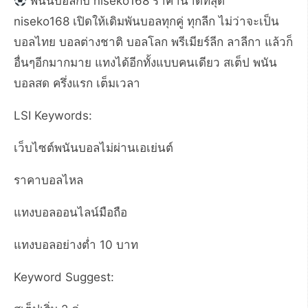
พนันบอลกับ niseko168 ราคาน้ำดีที่สุด
niseko168 เปิดให้เดิมพันบอลทุกคู่ ทุกลีก ไม่ว่าจะเป็น
บอลไทย บอลต่างชาติ บอลโลก พรีเมียร์ลีก ลาลีกา แล้วก็
อื่นๆอีกมากมาย แทงได้อีกทั้งแบบคนเดียว สเต็ป พนัน
บอลสด ครึ่งแรก เต็มเวลา
LSI Keywords:
เว็บไซต์พนันบอลไม่ผ่านเอเย่นต์
ราคาบอลไหล
แทงบอลออนไลน์มือถือ
แทงบอลอย่างต่ำ 10 บาท
Keyword Suggest: