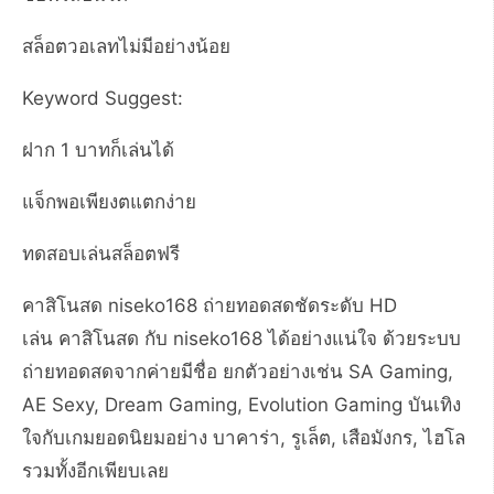
สล็อตวอเลทไม่มีอย่างน้อย
Keyword Suggest:
ฝาก 1 บาทก็เล่นได้
แจ็กพอเพียงตแตกง่าย
ทดสอบเล่นสล็อตฟรี
คาสิโนสด niseko168 ถ่ายทอดสดชัดระดับ HD
เล่น คาสิโนสด กับ niseko168 ได้อย่างแน่ใจ ด้วยระบบ
ถ่ายทอดสดจากค่ายมีชื่อ ยกตัวอย่างเช่น SA Gaming,
AE Sexy, Dream Gaming, Evolution Gaming บันเทิง
ใจกับเกมยอดนิยมอย่าง บาคาร่า, รูเล็ต, เสือมังกร, ไฮโล
รวมทั้งอีกเพียบเลย