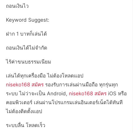
ถอนเงินไว
Keyword Suggest:
ฝาก 1 บาทก็เล่นได้
ถอนเงินได้ไม่จำกัด
ไร้ค่าขนบธรรมเนียม
เล่นได้ทุกเครื่องมือ ไม่ต้องโหลดแอป
niseko168 สมัคร
รองรับการเล่นผ่านมือถือ ทุกรุ่นทุก
ระบบ ไม่ว่าจะเป็น Android,
niseko168 สมัคร
iOS หรือ
คอมพิวเตอร์ เล่นผ่านโปรแกรมเล่นอินเตอร์เน็ตได้ทันที
ไม่ต้องติดตั้งแอป
ระบบลื่น โหลดเร็ว