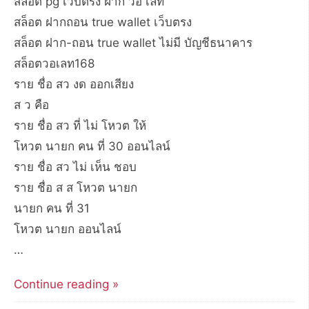
สล็อต pg เว็บตรง ฝาก วอ เลท
สล็อต ฝากถอน true wallet เว็บตรง
สล็อต ฝาก-ถอน true wallet ไม่มี บัญชีธนาคาร
สล็อตวอเลท168
ราย ชื่อ สว งด ออกเสียง
ส ว คือ
ราย ชื่อ สว ที่ ไม่ โหวต ให้
โหวต นายก คน ที่ 30 ออนไลน์
ราย ชื่อ สว ไม่ เห็น ชอบ
ราย ชื่อ ส ส โหวต นายก
นายก คน ที่ 31
โหวต นายก ออนไลน์
…
Continue reading »