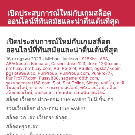
Skip
to
เปิดประสบการณ์ใหม่กับเกมสล็อต
content
ออนไลน์ที่ทันสมัยและน่าตื่นเต้นที่สุด
เปิดประสบการณ์ใหม่กับเกมสล็อต
ออนไลน์ที่ทันสมัยและน่าตื่นเต้นที่สุด
16 กรกฎาคม 2023 | Michael Jackson |
918Kiss
,
ABA
,
ABAGroup2
,
Baccarat
,
Casino
,
Joker123
,
Joker123th.com
,
no1huay
,
no1huay.com
,
PG
,
PG Slot
,
PGSlot
,
pgslot77.com
,
pgslot9999.co
,
PunPro66
,
PunPro66.com
,
PunPro777
,
PunPro777.com
,
Pussy888
,
sagame168th.com
,
sexybaccarat168.com
,
Slot
,
Slot Online
,
Slotxo
,
คาสิโน
,
คาสิ
โนออนไลน์
,
บาคาร่า
,
บาคาร่าออนไลน์
,
พนันออนไลน์
,
สล็อต
,
สล็อตออนไลน์
,
เกมยิงปลา
,
เว็บพนัน
,
เว็บพนันออนไลน์
สล็อต เว็บตรง ฝาก-ถอน true wallet ไม่มี ขั้น ต่ํา
รวมเว็บสล็อต ฝาก-ถอน true wallet
สล็อต วอ เลท เว็บตรง ล่าสุด
สล็อตทรูวอเลท