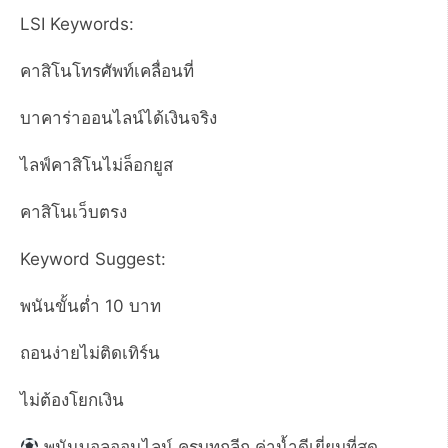
LSI Keywords:
คาสิโนโทรศัพท์เคลื่อนที่
บาคาร่าออนไลน์ได้เงินจริง
ไลฟ์คาสิโนไม่ล็อกยูส
คาสิโนเว็บตรง
Keyword Suggest:
พนันขั้นต่ำ 10 บาท
ถอนง่ายไม่ติดเทิร์น
ไม่ต้องโยกเงิน
พนันบอลออนไลน์ ครบทุกลีก ค่าน้ำดีเยี่ยมที่สุด