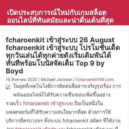
Skip
to
เปิดประสบการณ์ใหม่กับเกมสล็อต
content
ออนไลน์ที่ทันสมัยและน่าตื่นเต้นที่สุด
fcharoenkit เข้าสู่ระบบ 26 August
fcharoenkit เข้าสู่ระบบ โปรโมชั่นเด็ด
ทุกวันเล่นได้ทุกค่ายดังเริ่มเดิมพันได้
ทันทีพร้อมโบนัสจัดเต็ม Top 9 by
Boyd
16 สิงหาคม 2025 | Michael Jackson |
fcharoenkit168.com
ในยุคที่เทคโนโลยีการติดต่อสื่อสารเจริญรุ่งเรือง การ
พนันออนไลน์ก็ได้รับความชื่นชอบเพิ่มขึ้นอย่าง
รวดเร็ว
fcharoenkit เข้าสู่ระบบ
ถือเป็นหนึ่งใน
แพลตฟอร์มที่ได้รับความสนใจมากที่สุด ด้วยการให้
บริการที่ครบวงจร ทั้งระบบ fcharoenkit สมัคร ที่ใช้งาน