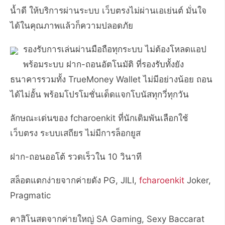
น้ำดี ให้บริการผ่านระบบ เว็บตรงไม่ผ่านเอเย่นต์ มั่นใจ
ได้ในคุณภาพแล้วก็ความปลอดภัย
รองรับการเล่นผ่านมือถือทุกระบบ ไม่ต้องโหลดแอป
พร้อมระบบ ฝาก-ถอนอัตโนมัติ ที่รองรับทั้งยัง
ธนาคารรวมทั้ง TrueMoney Wallet ไม่มีอย่างน้อย ถอน
ได้ไม่อั้น พร้อมโปรโมชั่นเด็ดแจกโบนัสทุกวี่ทุกวัน
ลักษณะเด่นของ fcharoenkit ที่นักเดิมพันเลือกใช้
เว็บตรง ระบบเสถียร ไม่มีการล็อกยูส
ฝาก-ถอนออโต้ รวดเร็วใน 10 วินาที
สล็อตแตกง่ายจากค่ายดัง PG, JILI,
fcharoenkit
Joker,
Pragmatic
คาสิโนสดจากค่ายใหญ่ SA Gaming, Sexy Baccarat