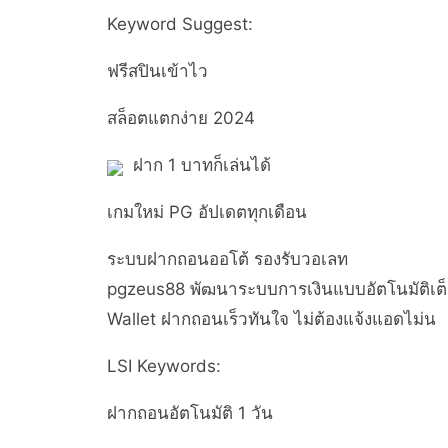
Keyword Suggest:
ฟรีสปินเข้าไว
สล็อตแตกง่าย 2024
ฝาก 1 บาทก็เล่นได้
เกมใหม่ PG อัปเดตทุกเดือน
ระบบฝากถอนออโต้ รองรับวอเลท
pgzeus88 พัฒนาระบบการเงินแบบอัตโนมัติเต็ม
Wallet ฝากถอนเร็วทันใจ ไม่ต้องแจ้งแอดไม่น
LSI Keywords:
ฝากถอนอัตโนมัติ 1 วัน