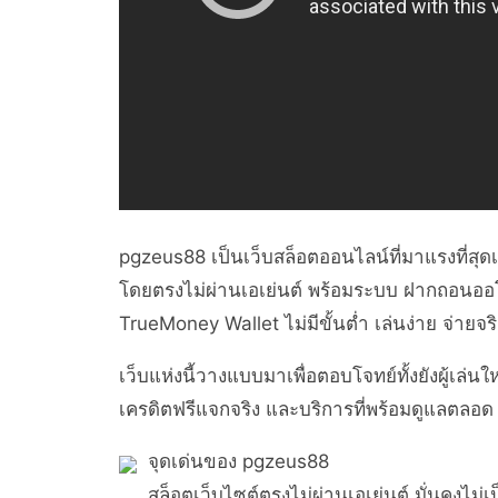
pgzeus88 เป็นเว็บสล็อตออนไลน์ที่มาแรงที่สุ
โดยตรงไม่ผ่านเอเย่นต์ พร้อมระบบ ฝากถอนออโต้ 
TrueMoney Wallet ไม่มีขั้นต่ำ เล่นง่าย จ่ายจ
เว็บแห่งนี้วางแบบมาเพื่อตอบโจทย์ทั้งยังผู้เล่
เครดิตฟรีแจกจริง และบริการที่พร้อมดูแลตลอด 
จุดเด่นของ pgzeus88
สล็อตเว็บไซต์ตรงไม่ผ่านเอเย่นต์ มั่นคงไม่