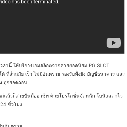
ดเวลานี้ ให้บริการเกมสล็อตจากค่ายยอดนิยม PG SLOT
ที่ล้ำสมัย เร็ว ไม่มีอันตราย รองรับทั้งยัง บัญชีธนาคาร และ
ริง ทุกยอดถอน
นใหม่แล้วก็สายปั่นมืออาชีพ ด้วยโปรโมชั่นจัดหนัก โบนัสแตกไว
24 ชั่วโมง
เป็นอันตราย