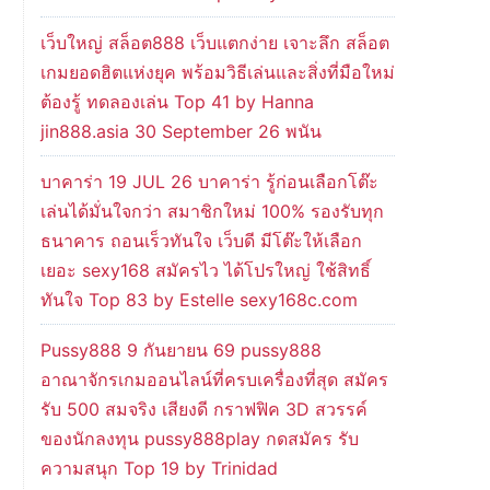
เว็บใหญ่ สล็อต888 เว็บแตกง่าย เจาะลึก สล็อต
เกมยอดฮิตแห่งยุค พร้อมวิธีเล่นและสิ่งที่มือใหม่
ต้องรู้ ทดลองเล่น Top 41 by Hanna
jin888.asia 30 September 26 พนัน
บาคาร่า 19 JUL 26 บาคาร่า รู้ก่อนเลือกโต๊ะ
เล่นได้มั่นใจกว่า สมาชิกใหม่ 100% รองรับทุก
ธนาคาร ถอนเร็วทันใจ เว็บดี มีโต๊ะให้เลือก
เยอะ sexy168 สมัครไว ได้โปรใหญ่ ใช้สิทธิ์
ทันใจ Top 83 by Estelle sexy168c.com
Pussy888 9 กันยายน 69 pussy888
อาณาจักรเกมออนไลน์ที่ครบเครื่องที่สุด สมัคร
รับ 500 สมจริง เสียงดี กราฟฟิค 3D สวรรค์
ของนักลงทุน pussy888play กดสมัคร รับ
ความสนุก Top 19 by Trinidad