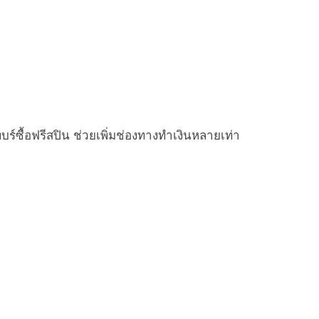
บร์ซื้อฟรีสปิน ช่วยเพิ่มช่องทางทำเงินหลายเท่า