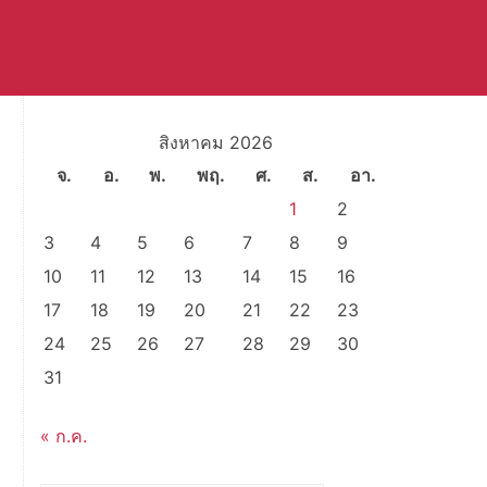
สิงหาคม 2026
จ.
อ.
พ.
พฤ.
ศ.
ส.
อา.
1
2
3
4
5
6
7
8
9
10
11
12
13
14
15
16
17
18
19
20
21
22
23
24
25
26
27
28
29
30
31
« ก.ค.