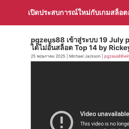
Skip
to
เปิดประสบการณ์ใหม่กับเกมสล็อตออน
content
pgzeus88 เข้าสู่ระบบ 19 July
ได้ไม่อั้นสล็อต Top 14 by Ricke
25 พฤษภาคม 2025 | Michael Jackson |
pgzeus88wi