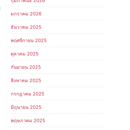
กุมภาพันธ์ 2026
มกราคม 2026
ธันวาคม 2025
พฤศจิกายน 2025
ตุลาคม 2025
กันยายน 2025
สิงหาคม 2025
กรกฎาคม 2025
มิถุนายน 2025
พฤษภาคม 2025