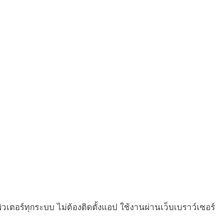
เตอร์ทุกระบบ ไม่ต้องติดตั้งแอป ใช้งานผ่านเว็บเบราว์เซอร์