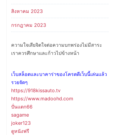
สิงหาคม 2023
กรกฎาคม 2023
ความใจเสียจิตใจต่อความบกพร่องไม่มีสาระ
เราควรศึกษาและก้าวไปข้างหน้า
เว็บสล็อตและบาคาร่าของโครตดีเว็บนี้เล่นแล้ว
รวยจัดๆ
https://918kissauto.tv
https://www.madoohd.com
ปั่นแตก66
sagame
joker123
ดูหนังฟรี