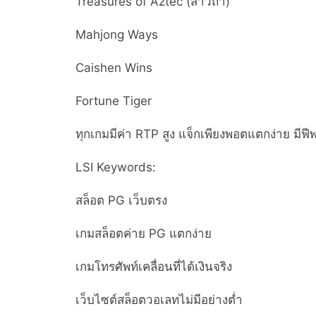
Treasures of Aztec (สาวถ้ำ)
Mahjong Ways
Caishen Wins
Fortune Tiger
ทุกเกมมีค่า RTP สูง แจ็กเพียงพอตแตกง่าย มีฟีพ
LSI Keywords:
สล็อต PG เว็บตรง
เกมสล็อตค่าย PG แตกง่าย
เกมโทรศัพท์เคลื่อนที่ได้เงินจริง
เว็บไซต์สล็อตวอเลทไม่มีอย่างต่ำ