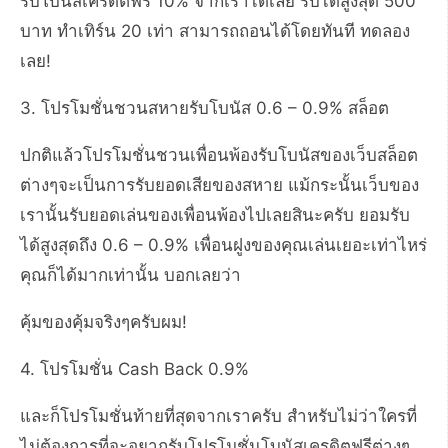
รับโบนัสเครดิตฟรี 10% จากเราได้เลย รับได้สูงสุด 500
บาท ทำเทิร์น 20 เท่า สามารถถอนได้โดยทันที ทดลอง
เลย!
3. โปรโมชั่นชวนสหายรับโบนัส 0.6 – 0.9% สล็อต
ปกติแล้วโปรโมชั่นชวนเพื่อนพ้องรับโบนัสของเว็บสล็อต
ต่างๆจะเป็นการรับยอดเสียของสหาย แม้กระนั้นเว็บของ
เรานั้นรับยอดเล่นของเพื่อนพ้องไปเลยสินะครับ ยอมรับ
ได้สูงสุดถึง 0.6 – 0.9% เพื่อนฝูงของคุณเล่นเยอะเท่าไหร่
คุณก็ได้มากเท่านั้น บอกเลยว่า
คุ้มของคุ้มจริงๆครับผม!
4. โปรโมชั่น Cash Back 0.9%
และก็โปรโมชั่นท้ายที่สุดจากเราครับ สำหรับไม่ว่าใครที่
ไม่ต้องการที่จะอยากรับโปรโมชั่นโบนัสเครดิตฟรีต่างๆ