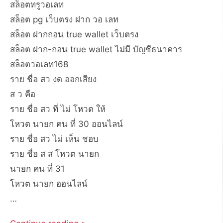
สล็อตทรูวอเลท
สล็อต pg เว็บตรง ฝาก วอ เลท
สล็อต ฝากถอน true wallet เว็บตรง
สล็อต ฝาก-ถอน true wallet ไม่มี บัญชีธนาคาร
สล็อตวอเลท168
ราย ชื่อ สว งด ออกเสียง
ส ว คือ
ราย ชื่อ สว ที่ ไม่ โหวต ให้
โหวต นายก คน ที่ 30 ออนไลน์
ราย ชื่อ สว ไม่ เห็น ชอบ
ราย ชื่อ ส ส โหวต นายก
นายก คน ที่ 31
โหวต นายก ออนไลน์
…