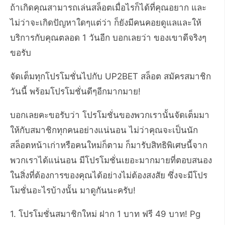
ถ้าเกิดคุณสามารถเล่นสล็อตเมื่อไรก็ได้ที่คุณอยาก และ
ไม่ว่าจะเกิดปัญหาใดๆแต่ว่า ก็ยังมีคนคอยดูแลและให้
บริการกับคุณตลอด 1 วันอีก บอกเลยว่า ของเขาดีจริงๆ
ขอรับ
จัดเต็มทุกโปรโมชั่นไปกับ UP2BET สล็อต สมัครสมาชิก
วันนี้ พร้อมโปรโมชั่นดีๆอีกมากมาย!
บอกเลยคะขอรับว่า โปรโมชั่นของพวกเรานั้นจัดเต็มมา
ให้กับสมาชิกทุกคนอย่างแน่นอน ไม่ว่าคุณจะเป็นนัก
สล็อตหน้าเก่าหรือคนใหม่ก็ตาม ก็มารับสิทธิพิเศษนี้จาก
พวกเราได้แน่นอน มีโปรโมชั่นเยอะมากมายที่ตอบสนอง
ในสิ่งที่ต้องการของคุณได้อย่างไม่ต้องสงสัย ซึ่งจะมีโปร
โมชั่นอะไรบ้างนั้น มาดูกันนะครับ!
1. โปรโมชั่นสมาชิกใหม่ ฝาก 1 บาท ฟรี 49 บาท! Pg