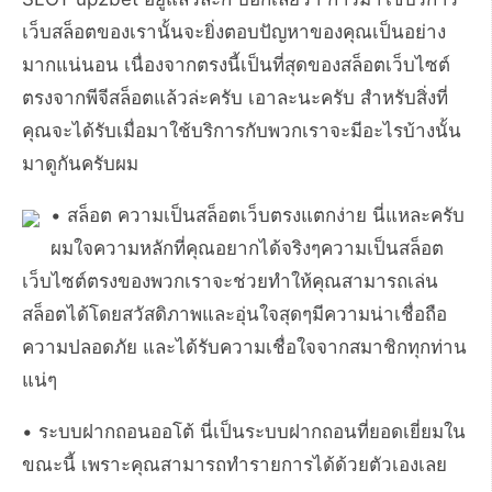
เว็บสล็อตของเรานั้นจะยิ่งตอบปัญหาของคุณเป็นอย่าง
มากแน่นอน เนื่องจากตรงนี้เป็นที่สุดของสล็อตเว็บไซต์
ตรงจากพีจีสล็อตแล้วล่ะครับ เอาละนะครับ สำหรับสิ่งที่
คุณจะได้รับเมื่อมาใช้บริการกับพวกเราจะมีอะไรบ้างนั้น
มาดูกันครับผม
• สล็อต ความเป็นสล็อตเว็บตรงแตกง่าย นี่แหละครับ
ผมใจความหลักที่คุณอยากได้จริงๆความเป็นสล็อต
เว็บไซต์ตรงของพวกเราจะช่วยทำให้คุณสามารถเล่น
สล็อตได้โดยสวัสดิภาพและอุ่นใจสุดๆมีความน่าเชื่อถือ
ความปลอดภัย และได้รับความเชื่อใจจากสมาชิกทุกท่าน
แน่ๆ
• ระบบฝากถอนออโต้ นี่เป็นระบบฝากถอนที่ยอดเยี่ยมใน
ขณะนี้ เพราะคุณสามารถทำรายการได้ด้วยตัวเองเลย