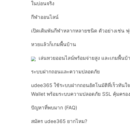
ในบ่อนจริง
กีฬาออนไลน์
เปิดเดิมพันกีฬาหลากหลายชนิด ตัวอย่างเช่น ฟุ
หวยแล้วก็เกมพื้นบ้าน
เล่นหวยออนไลน์พร้อมจ่ายสูง และเกมพื้นบ้
ระบบฝากถอนและความปลอดภัย
udee365 ใช้ระบบฝากถอนอัตโนมัติที่เร็วทันใจข้
Wallet พร้อมระบบความปลอดภัย SSL คุ้มครอง
ปัญหาที่พบมาก (FAQ)
สมัคร udee365 ยากไหม?