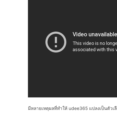
มีหลายเหตุผลที่ทำให้ udee365 แปลงเป็นตัวเลื