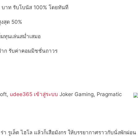
 บาท รับโบนัส 100% โดยทันที
ูงสุด 50%
ิ่มทุนเล่นสม่ำเสมอ
งฝาก รับค่าคอมมิชชั่นถาวร
oft,
udee365 เข้าสู่ระบบ
Joker Gaming, Pragmatic
่า รูเล็ต ไฮโล แล้วก็เสือมังกร ให้บรรยากาศราวกับนั่งพักผ่อน