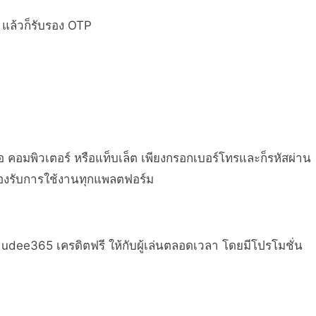
์ แล้วก็รับรอง OTP
อ คอมพิวเตอร์ หรือแท็บเล็ต เพียงกรอกเบอร์โทรและก็รหัสผ่าน
รองรับการใช้งานทุกแพลตฟอร์ม
dee365 เครดิตฟรี ให้กับผู้เล่นตลอดเวลา โดยมีโปรโมชั่น