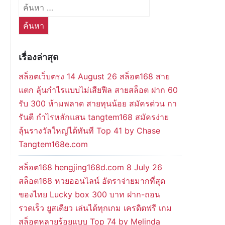
ค้นหา
สำหรับ:
เรื่องล่าสุด
สล็อตเว็บตรง 14 August 26 สล็อต168 สาย
แตก ลุ้นกำไรแบบไม่เสียฟีล สายสล็อต ฝาก 60
รับ 300 ห้ามพลาด สายทุนน้อย สมัครด่วน กา
รันตี กำไรหลักแสน tangtem168 สมัครง่าย
ลุ้นรางวัลใหญ่ได้ทันที Top 41 by Chase
Tangtem168e.com
สล็อต168 hengjing168d.com 8 July 26
สล็อต168 หวยออนไลน์ อัตราจ่ายมากที่สุด
ของไทย Lucky box 300 บาท ฝาก-ถอน
รวดเร็ว ยูสเดียว เล่นได้ทุกเกม เครดิตฟรี เกม
สล็อตหลายร้อยแบบ Top 74 by Melinda