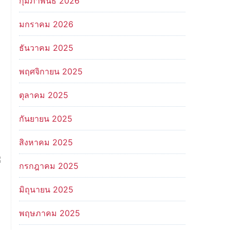
กุมภาพันธ์ 2026
มกราคม 2026
ธันวาคม 2025
พฤศจิกายน 2025
ตุลาคม 2025
กันยายน 2025
สิงหาคม 2025
กรกฎาคม 2025
มิถุนายน 2025
พฤษภาคม 2025