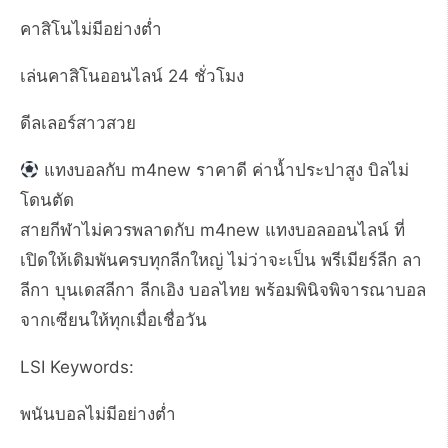
คาสิโนไม่มีอย่างต่ำ
เล่นคาสิโนออนไลน์ 24 ชั่วโมง
ดีลเลอร์สาวสวย
แทงบอลกับ m4new ราคาดี ค่าน้ำประปาสูง บิลไม่
โดนตัด
สายกีฬาไม่ควรพลาดกับ m4new แทงบอลออนไลน์ ที่
เปิดให้เดิมพันครบทุกลีกใหญ่ ไม่ว่าจะเป็น พรีเมียร์ลีก ลา
ลีกา บุนเดสลีกา ลีกเอิง บอลไทย พร้อมพินิจพิจารณาบอล
จากเซียนให้ทุกเมื่อเชื่อวัน
LSI Keywords:
พนันบอลไม่มีอย่างต่ำ