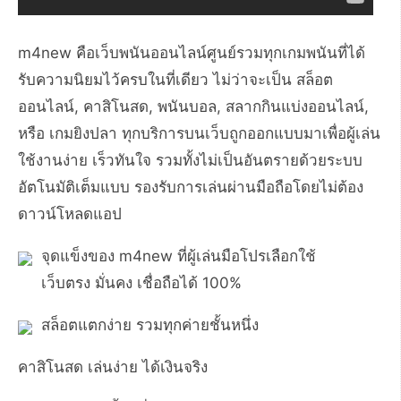
m4new คือเว็บพนันออนไลน์ศูนย์รวมทุกเกมพนันที่ได้
รับความนิยมไว้ครบในที่เดียว ไม่ว่าจะเป็น สล็อต
ออนไลน์, คาสิโนสด, พนันบอล, สลากกินแบ่งออนไลน์,
หรือ เกมยิงปลา ทุกบริการบนเว็บถูกออกแบบมาเพื่อผู้เล่น
ใช้งานง่าย เร็วทันใจ รวมทั้งไม่เป็นอันตรายด้วยระบบ
อัตโนมัติเต็มแบบ รองรับการเล่นผ่านมือถือโดยไม่ต้อง
ดาวน์โหลดแอป
จุดแข็งของ m4new ที่ผู้เล่นมือโปรเลือกใช้
เว็บตรง มั่นคง เชื่อถือได้ 100%
สล็อตแตกง่าย รวมทุกค่ายชั้นหนึ่ง
คาสิโนสด เล่นง่าย ได้เงินจริง