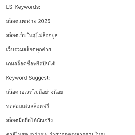
LSI Keywords:
สล็อตแตกง่าย 2025
สล็อตเว็บใหญ่ไม่ล็อกยูส
เว็บรวมสล็อตทุกค่าย
เกมสล็อตซื้อฟรีสปินได้
Keyword Suggest:
สล็อตวอเลทไม่มีอย่างน้อย
ทดสอบเล่นสล็อตฟรี
สล็อตมือถือได้เงินจริง
คาสิโนสด m4new ถ่ายทอดตรงจากค่ายใหญ่