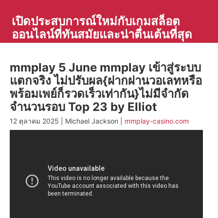
Skip
to
เปิดประสบการณ์ใหม่กับเกมสล็อต
content
ออนไลน์ที่ทันสมัยและน่าตื่นเต้นที่สุด
mmplay 5 June mmplay เข้าสู่ระบบ
แตกจริง ไม่ปรับผล{ฝากผ่านวอเลทหรือ
พร้อมเพย์ก็รวดเร็วเท่ากัน}ไม่มีจำกัด
จำนวนรอบ Top 23 by Elliot
12 ตุลาคม 2025 | Michael Jackson |
mmplay-casino.com