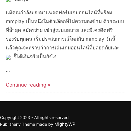
แม้คุณกำลังมองหาแพลตฟอร์มเกมออนไลน์ที่พร้อม
mmplay เป็นหนึ่งในตัวเลือกที่ไม่ควรมองข้าม ด้วยระบบ
ที่ล้ำยุค สมัครง่าย เข้าสู่ระบบสบาย และมีเครดิตฟรี
รองรับทุกคน เริ่มประสบการณ์ใหม่กับ mmplay วันนี้
แล้วคุณจะทราบว่าการเล่นเกมออนไลน์ที่ปลอดภัยและ
ก็ได้เงินจริงเป็นยังไง
…
Continue reading »
Copyright 2023 - All rights reserved
MightyWP
Publisherly Theme made by