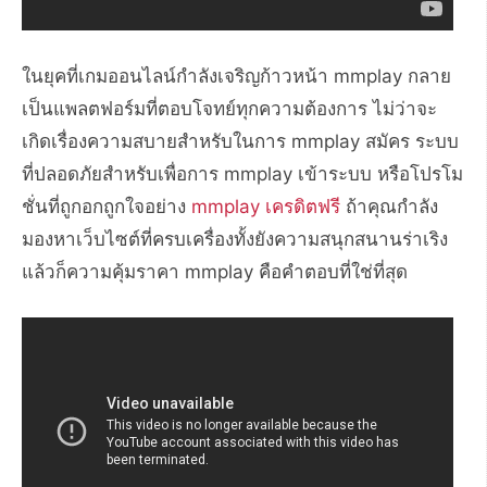
ในยุคที่เกมออนไลน์กำลังเจริญก้าวหน้า mmplay กลาย
เป็นแพลตฟอร์มที่ตอบโจทย์ทุกความต้องการ ไม่ว่าจะ
เกิดเรื่องความสบายสำหรับในการ mmplay สมัคร ระบบ
ที่ปลอดภัยสำหรับเพื่อการ mmplay เข้าระบบ หรือโปรโม
ชั่นที่ถูกอกถูกใจอย่าง
mmplay เครดิตฟรี
ถ้าคุณกำลัง
มองหาเว็บไซต์ที่ครบเครื่องทั้งยังความสนุกสนานร่าเริง
แล้วก็ความคุ้มราคา mmplay คือคำตอบที่ใช่ที่สุด