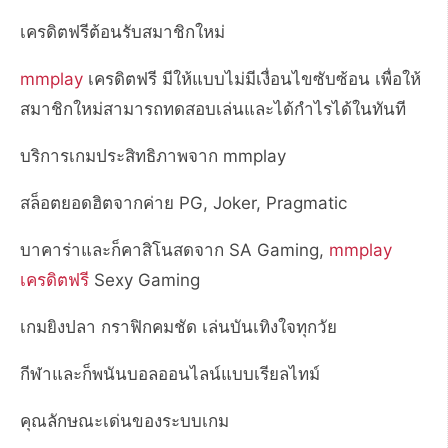
เครดิตฟรีต้อนรับสมาชิกใหม่
mmplay
เครดิตฟรี มีให้แบบไม่มีเงื่อนไขซับซ้อน เพื่อให้
สมาชิกใหม่สามารถทดสอบเล่นและได้กำไรได้ในทันที
บริการเกมประสิทธิภาพจาก mmplay
สล็อตยอดฮิตจากค่าย PG, Joker, Pragmatic
บาคาร่าและก็คาสิโนสดจาก SA Gaming,
mmplay
เครดิตฟรี
Sexy Gaming
เกมยิงปลา กราฟิกคมชัด เล่นบันเทิงใจทุกวัย
กีฬาและก็พนันบอลออนไลน์แบบเรียลไทม์
คุณลักษณะเด่นของระบบเกม