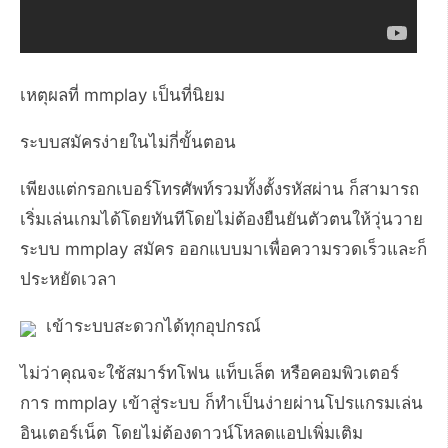
เหตุผลที่ mmplay เป็นที่นิยม
ระบบสมัครง่ายในไม่กี่ขั้นตอน
เพียงแต่กรอกเบอร์โทรศัพท์รวมทั้งตั้งรหัสผ่าน ก็สามารถ
เริ่มเล่นเกมได้โดยทันทีโดยไม่ต้องยืนยันตัวตนให้วุ่นวาย
ระบบ mmplay สมัคร ออกแบบมาเพื่อความรวดเร็วและก็
ประหยัดเวลา
เข้าระบบสะดวกได้ทุกอุปกรณ์
ไม่ว่าคุณจะใช้สมาร์ทโฟน แท็บเล็ต หรือคอมพิวเตอร์
การ mmplay เข้าสู่ระบบ ก็ทำเป็นง่ายผ่านโปรแกรมเล่น
อินเตอร์เน็ต โดยไม่ต้องดาวน์โหลดแอปเพิ่มเติม