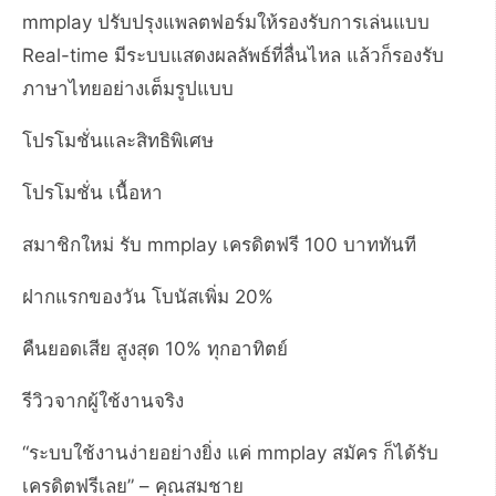
mmplay ปรับปรุงแพลตฟอร์มให้รองรับการเล่นแบบ
Real-time มีระบบแสดงผลลัพธ์ที่ลื่นไหล แล้วก็รองรับ
ภาษาไทยอย่างเต็มรูปแบบ
โปรโมชั่นและสิทธิพิเศษ
โปรโมชั่น เนื้อหา
สมาชิกใหม่ รับ mmplay เครดิตฟรี 100 บาททันที
ฝากแรกของวัน โบนัสเพิ่ม 20%
คืนยอดเสีย สูงสุด 10% ทุกอาทิตย์
รีวิวจากผู้ใช้งานจริง
“ระบบใช้งานง่ายอย่างยิ่ง แค่ mmplay สมัคร ก็ได้รับ
เครดิตฟรีเลย” – คุณสมชาย