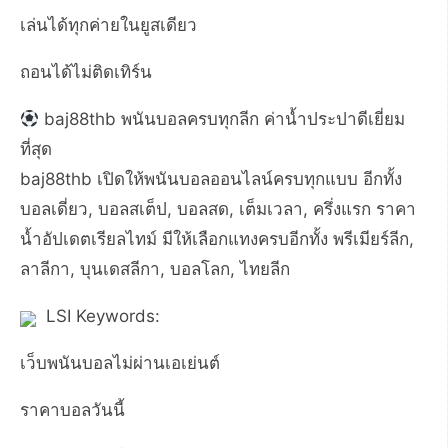
เล่นได้ทุกค่ายในยูสเดียว
ถอนได้ไม่ติดเทิร์น
baj88thb พนันบอลครบทุกลีก ค่าน้ำประปาดีเยี่ยม
ที่สุด
baj88thb เปิดให้พนันบอลออนไลน์ครบทุกแบบ อีกทั้ง
บอลเดี่ยว, บอลสเต็ป, บอลสด, เต็มเวลา, ครึ่งแรก ราคา
น้ำอัปเดตเรียลไทม์ มีให้เลือกแทงครบอีกทั้ง พรีเมียร์ลีก,
ลาลีกา, บุนเดสลีกา, บอลโลก, ไทยลีก
LSI Keywords:
เว็บพนันบอลไม่ผ่านเอเย่นต์
ราคาบอลวันนี้