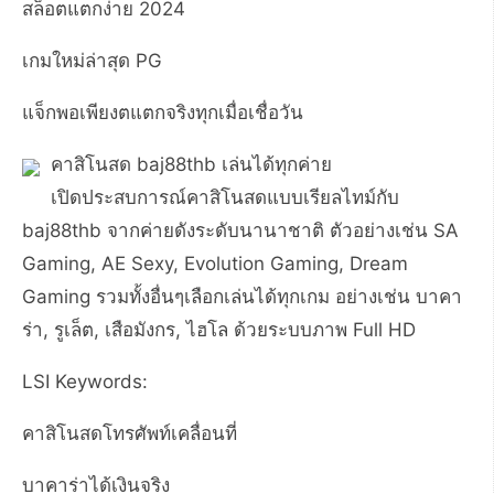
สล็อตแตกง่าย 2024
เกมใหม่ล่าสุด PG
แจ็กพอเพียงตแตกจริงทุกเมื่อเชื่อวัน
คาสิโนสด baj88thb เล่นได้ทุกค่าย
เปิดประสบการณ์คาสิโนสดแบบเรียลไทม์กับ
baj88thb จากค่ายดังระดับนานาชาติ ตัวอย่างเช่น SA
Gaming, AE Sexy, Evolution Gaming, Dream
Gaming รวมทั้งอื่นๆเลือกเล่นได้ทุกเกม อย่างเช่น บาคา
ร่า, รูเล็ต, เสือมังกร, ไฮโล ด้วยระบบภาพ Full HD
LSI Keywords:
คาสิโนสดโทรศัพท์เคลื่อนที่
บาคาร่าได้เงินจริง