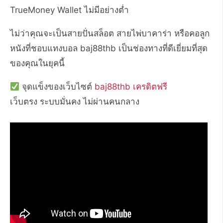
TrueMoney Wallet ไม่มีอย่างต่ำ
ไม่ว่าคุณจะเป็นสายปั่นสล็อต สายไพ่บาคาร่า หรือคอลูก
หนังที่ชอบแทงบอล baj88thb เป็นช่องทางที่ดีเยี่ยมที่สุด
ของคุณในยุคนี้
จุดแข็งของเว็บไซต์
baj88thb เครดิตฟรี
เว็บตรง ระบบมั่นคง ไม่ผ่านคนกลาง