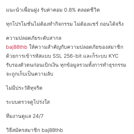
แนะนำเพื่อนฝูง รับค่าคอม 0.8% ตลอดชีวิต
ทุกโปรโมชั่นไม่ต้องทำกิจกรรม ไม่ต้องแชร์ ถอนได้จริง
ความปลอดภัยระดับสากล
baj88thb
ให้ความสำคัญกับความปลอดภัยของสมาชิก
ด้วยการเข้ารหัสแบบ SSL 256-bit และก็ระบบ KYC
รับรองตัวตนก่อนเบิกเงิน ทุกข้อมูลรวมทั้งการทำธุรกรรม
จะถูกเก็บเป็นความลับ
ไม่มีประวัติทุจริต
ระบบตรวจดูโปร่งใส
ทีมงานดูแล 24/7
วิธีสมัครสมาชิก baj88thb