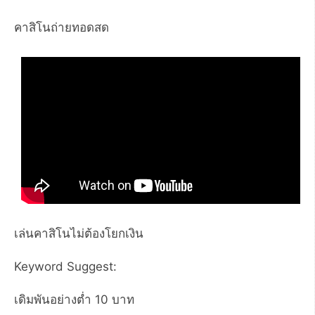
คาสิโนถ่ายทอดสด
เล่นคาสิโนไม่ต้องโยกเงิน
Keyword Suggest:
เดิมพันอย่างต่ำ 10 บาท