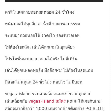
คาสิโนสดถ่ายทอดสดตลอด 24 ชั่วโมง
พนันบอลได้ทุกลีก ค่าน้ำดี ราคาชอบธรรม
ระบบฝากถอนออโต้ รวดเร็ว รองรับวอเลท
ไม่ต้องโยกเงิน เล่นได้ทุกเกมในยูสเดียว
โปรโมชั่นมากมาย ถอนได้จริง ไม่มีเทิร์น
เล่นได้ทุกแพลตฟอร์ม มือถือ/PC ไม่ต้องโหลดแอป
มีแอดไม่นดูแล 24 ชั่วโมง ตอบไว ไม่มีบอท
vegas-island รวมเกมสล็อตแตกง่ายจากทุกค่าย
เล่นสล็อตกับ
vegas-island สมัคร
คุณจะได้เจอกับเกม
สล็อตมากยิ่งกว่า 1,000 เกมจากค่ายดังอย่าง PG SLOT,