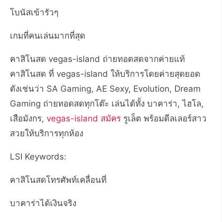
โบนัสเข้ารัวๆ
เกมที่คนเล่นมากที่สุด
คาสิโนสด vegas-island ถ่ายทอดสดจากค่ายแท้
คาสิโนสด ที่ vegas-island ให้บริการโดยค่ายสุดยอด
ดังเช่นว่า SA Gaming, AE Sexy, Evolution, Dream
Gaming ถ่ายทอดสดทุกโต๊ะ เล่นได้ทั้ง บาคาร่า, ไฮโล,
เสือมังกร,
vegas-island สมัคร
รูเล็ต พร้อมดีลเลอร์สาว
สวยให้บริการทุกห้อง
LSI Keywords:
คาสิโนสดโทรศัพท์เคลื่อนที่
บาคาร่าได้เงินจริง