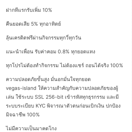
ฝากทีแรกรับเพิ่ม 10%
คืนยอดเสีย 5% ทุกอาทิตย์
ลุ้นเครดิตฟรีผ่านกิจกรรมทุกวี่ทุกวัน
แนะนำเพื่อน รับค่าคอม 0.8% ทุกยอดแทง
ทุกโปรไม่ต้องทำกิจกรรม ไม่ต้องแชร์ ถอนได้จริง 100%
ความปลอดภัยขั้นสูง มั่นอกมั่นใจทุกยอด
vegas-island ให้ความสำคัญกับความปลอดภัยของผู้
เล่น ใช้ระบบ SSL 256-bit เข้ารหัสทุกธุรกรรม และมี
ระบบระเบียบ KYC พิจารณาตัวตนก่อนเบิกเงิน ปกป้อง
มิจฉาชีพ 100%
ไม่มีความเป็นมาคดโกง