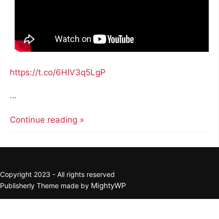
https://t.co/6HIV3q5LgP
…
Continue reading »
Copyright 2023 - All rights reserved
MightyWP
Publisherly Theme made by