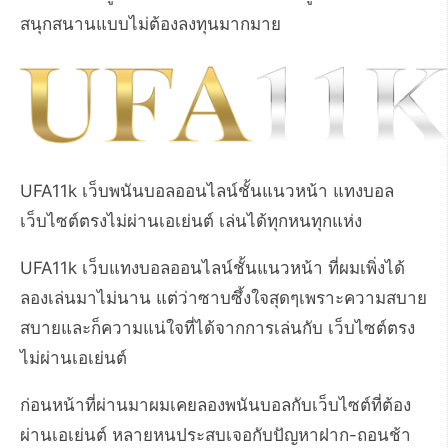
สนุกสนานแบบไม่ต้องลงทุนมากมาย
UFA11k เว็บพนันบอลออนไลน์ชั้นแนวหน้า แทงบอล
เว็บไซต์ตรงไม่ผ่านเอเย่นต์ เล่นได้ทุกหนทุกแห่ง
UFA11k เว็บแทงบอลออนไลน์ชั้นแนวหน้า ที่ผมเพิ่งได้
ลองเล่นมาไม่นาน แต่ว่าซาบซึ้งใจสุดๆเพราะความสบาย
สบายและก็ความแน่ใจที่ได้จากการเล่นกับ เว็บไซต์ตรง
ไม่ผ่านเอเย่นต์
ก่อนหน้าที่ผ่านมาผมเคยลองพนันบอลกับเว็บไซต์ที่ต้อง
ผ่านเอเย่นต์ หลายหนประสบเจอกับปัญหาฝาก-ถอนช้า