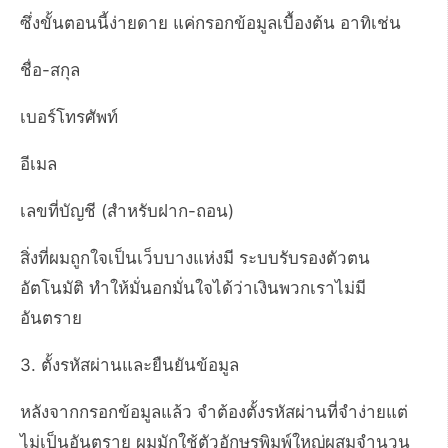
ซึ่งขั้นตอนนี้ง่ายดาย แค่กรอกข้อมูลเบื้องต้น อาทิเช่น
ชื่อ-สกุล
เบอร์โทรศัพท์
อีเมล
เลขที่บัญชี (สำหรับฝาก-ถอน)
สิ่งที่ผมถูกใจเป็นเว็บบางแห่งมี ระบบรับรองตัวตน
อัตโนมัติ ทำให้มั่นอกมั่นใจได้ว่าเงินพวกเราไม่มี
อันตราย
3. ตั้งรหัสผ่านและยืนยันข้อมูล
หลังจากกรอกข้อมูลแล้ว จำต้องตั้งรหัสผ่านที่จำง่ายแต่
ไม่เป็นอันตราย ผมมักใช้ตัวอักษรพิมพ์ใหญ่ผสมจำนวน