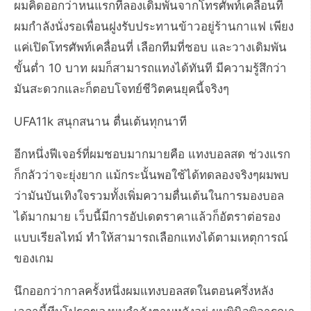
ผมคิดออกว่าหนแรกที่ลองเดิมพันจากโทรศัพท์เคลื่อนที่
ผมกำลังนั่งรอเพื่อนฝูงรับประทานข้าวอยู่ร้านกาแฟ เพียง
แค่เปิดโทรศัพท์เคลื่อนที่ เลือกทีมที่ชอบ และวางเดิมพัน
ขั้นต่ำ 10 บาท ผมก็สามารถแทงได้ทันที มีความรู้สึกว่า
มันสะดวกและก็ตอบโจทย์ชีวิตคนยุคนี้จริงๆ
UFA11k สนุกสนาน ตื่นเต้นทุกนาที
อีกหนึ่งฟีเจอร์ที่ผมชอบมากมายคือ แทงบอลสด ช่วงแรก
ก็กลัวว่าจะยุ่งยาก แม้กระนั้นพอใช้ได้ทดลองจริงๆผมพบ
ว่ามันบันเทิงใจรวมทั้งเพิ่มความตื่นเต้นในการมองบอล
ได้มากมาย เว็บนี้มีการอัปเดตราคาแล้วก็อัตราต่อรอง
แบบเรียลไทม์ ทำให้สามารถเลือกแทงได้ตามเหตุการณ์
ของเกม
นึกออกว่ากาลครั้งหนึ่งผมแทงบอลสดในตอนครึ่งหลัง