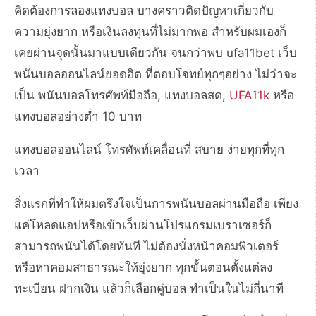
คิดต้องการลองแทงบอล บางคราวติดปัญหาเกี่ยวกับ
ความยุ่งยาก หรือเงินลงทุนที่ไม่มากพอ สำหรับผมเองก็
เคยผ่านจุดนั้นมาแบบเดียวกัน จนกว่าพบ ufa11bet เว็บ
พนันบอลออนไลน์ยอดฮิต ที่ตอบโจทย์ทุกๆอย่าง ไม่ว่าจะ
เป็น พนันบอลโทรศัพท์มือถือ, แทงบอลสด,
UFA11k
หรือ
แทงบอลอย่างต่ำ 10 บาท
แทงบอลออนไลน์ โทรศัพท์เคลื่อนที่ สบาย ง่ายทุกที่ทุก
เวลา
สิ่งแรกที่ทำให้ผมตรึงใจเป็นการพนันบอลผ่านมือถือ เพียง
แค่โหลดแอปหรือเข้าเว็บผ่านโปรแกรมเบราเซอร์ก็
สามารถพนันได้โดยทันที ไม่ต้องนั่งหน้าคอมพิวเตอร์
หรือหาคอมสาธารณะให้ยุ่งยาก ทุกขั้นตอนตั้งแต่ลง
ทะเบียน ฝากเงิน แล้วก็เลือกคู่บอล ทำเป็นในไม่กี่นาที