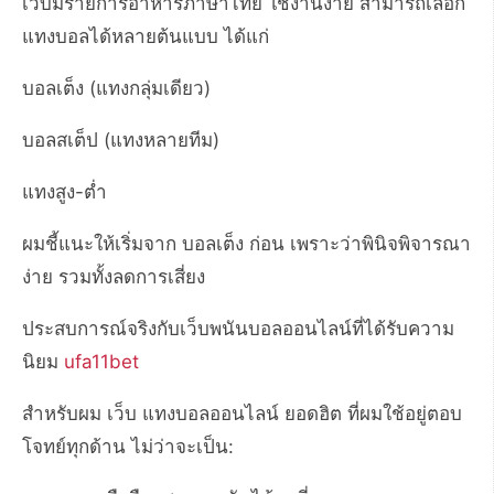
เว็บมีรายการอาหารภาษาไทย ใช้งานง่าย สามารถเลือก
แทงบอลได้หลายต้นแบบ ได้แก่
บอลเต็ง (แทงกลุ่มเดียว)
บอลสเต็ป (แทงหลายทีม)
แทงสูง-ต่ำ
ผมชี้แนะให้เริ่มจาก บอลเต็ง ก่อน เพราะว่าพินิจพิจารณา
ง่าย รวมทั้งลดการเสี่ยง
ประสบการณ์จริงกับเว็บพนันบอลออนไลน์ที่ได้รับความ
นิยม
ufa11bet
สำหรับผม เว็บ แทงบอลออนไลน์ ยอดฮิต ที่ผมใช้อยู่ตอบ
โจทย์ทุกด้าน ไม่ว่าจะเป็น: