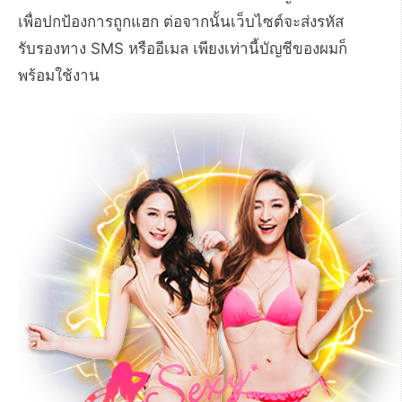
เพื่อปกป้องการถูกแฮก ต่อจากนั้นเว็บไซต์จะส่งรหัส
รับรองทาง SMS หรืออีเมล เพียงเท่านี้บัญชีของผมก็
พร้อมใช้งาน