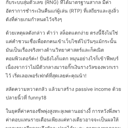
กับระบบสุ่มตัวเลข (RNG) ที่ได้มาตรฐานสากล มีค่า
อัตราการชำระเงินคืนแก่ผู้เล่น (RTP) ที่เสถียรและสูงลิ่ว
ดังที่ค่ายเกมกำหนดไว้จริงๆ
ด้วยเหตุผลดังกล่าว คำว่า สล็อตแตกง่าย ตรงนี้จึงไม่ใช่
แค่คำชวนเชื่อเพื่อตกคนเข้าเว็บไซต์ไปวันๆแม้กระนั้น
มันเป็นเรื่องจริงทางด้านวิทยาศาสตร์และก็คณิต
คอมพิวเตอร์ค่ะ! ปั่นยังไงก็แตก หมุนอย่างไรก็เข้าฟีพบร์
เนื่องจากว่าไม่มีตัวกลางมารอกั๊กเงินรางวัลของพวกเรา
ไว้ เริ่ดเลอเพอร์เฟกต์ที่สุดเลยค่ะคุณน้า!
สลัดความหวาดกลัว แล้วมาสร้าง passive income ด้วย
ปลายนิ้วที่ funny18
ในยุคที่ค่าครองชีพพุ่งสูงทะลุเพดานอย่างงี้ การหวังพึ่งพา
ค่าตอบแทนรายเดือนเพียงแค่ทางเดียวอาจจะเป็นผลให้