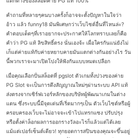
แตกต่างของสล็อตค่าย PG แท้ 100%
คำถามที่หลายๆคนบางครั้งก็อาจจะตั้งปัญหาในใจว่า
อ้าว แล้ว funny18 มันพิเศษกว่าเว็บไซต์อื่นที่ไหนล่ะ?
คำตอบเด็ดๆที่เราอยากจะประกาศให้โลกทราบเลยก็คือ
คำว่า PG แท้ ลิขสิทธิ์ตรง นั่นเองจ้ะ เผื่อใครกันแน่ยังไม่
เก็แต่ค่ายแท้กับค่ายหยาบคายมันแตกต่างกันอย่างไร วัน
นี้พวกเราจะมาเปิดโปงให้ฟังกันแบบหมดเปลือก
เมื่อคุณเลือกปั่นสล็อตที่ pgslot ตัวเกมทั้งปวงของค่าย
PG Slot จะเป็นการดึงสัญญาณใหม่ๆผ่านระบบ API แท้
ส่งตรงจากเซิร์ฟเวอร์หลักของบริษัทผู้พัฒนาเกมในต่าง
แดน ซึ่งระบบนี้มีจุดเด่นที่เริ่ดมากๆเป็น ตัวเว็บไซต์หรือผู้
ครอบครองเว็บจะไม่อาจจะเข้าไปแทรกแซง ปรับปรุง
หรือตั้งค่าล็อกผลการออกรางวัลอะไรก็แล้วแต่ได้เลย
แม้แต่เปอร์เซ็นต์เดียว! ทุกยอดการสปินของคุณจะขึ้นอยู่