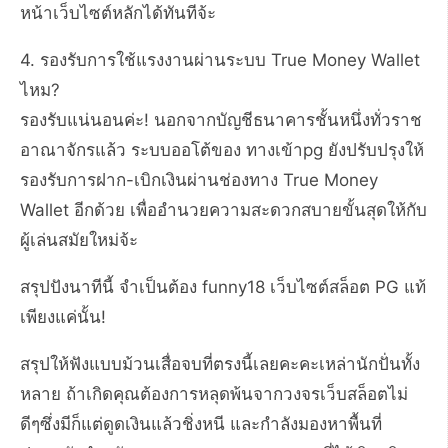
หน้าเว็บไซต์หลักได้ทันทีจ้ะ
4. รองรับการใช้แรงงานผ่านระบบ True Money Wallet
ไหม?
รองรับแน่นอนค่ะ! นอกจากบัญชีธนาคารชั้นหนึ่งทั่วราช
อาณาจักรแล้ว ระบบออโต้ของ ทางเข้าpg ยังปรับปรุงให้
รองรับการฝาก-เบิกเงินผ่านช่องทาง True Money
Wallet อีกด้วย เพื่ออำนวยความสะดวกสบายขั้นสุดให้กับ
ผู้เล่นสมัยใหม่จ้ะ
สรุปปังนาทีนี้ จำเป็นต้อง funny18 เว็บไซต์สล็อต PG แท้
เพียงแค่นั้น!
สรุปให้ฟังแบบม้วนเสื่อจบที่ตรงนี้เลยคะคะเหล่านักปั่นทั้ง
หลาย ถ้าเกิดคุณต้องการหลุดพ้นจากวงจรเว็บสล็อตไม่
ดีๆซึ่งมีก็แต่ดูดเงินแล้วชิ่งหนี และกำลังมองหาพื้นที่