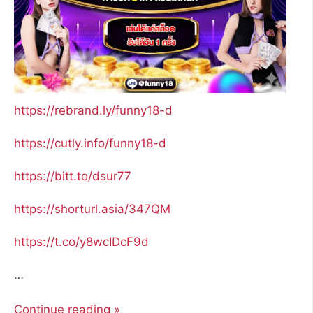
https://rebrand.ly/funny18-d
https://cutly.info/funny18-d
https://bitt.to/dsur77
https://shorturl.asia/347QM
https://t.co/y8wcIDcF9d
…
Continue reading »