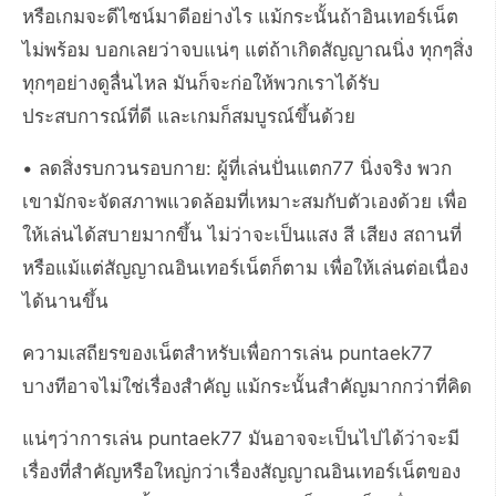
หรือเกมจะดีไซน์มาดีอย่างไร แม้กระนั้นถ้าอินเทอร์เน็ต
ไม่พร้อม บอกเลยว่าจบแน่ๆ แต่ถ้าเกิดสัญญาณนิ่ง ทุกๆสิ่ง
ทุกๆอย่างดูลื่นไหล มันก็จะก่อให้พวกเราได้รับ
ประสบการณ์ที่ดี และเกมก็สมบูรณ์ขึ้นด้วย
• ลดสิ่งรบกวนรอบกาย: ผู้ที่เล่นปั่นแตก77 นิ่งจริง พวก
เขามักจะจัดสภาพแวดล้อมที่เหมาะสมกับตัวเองด้วย เพื่อ
ให้เล่นได้สบายมากขึ้น ไม่ว่าจะเป็นแสง สี เสียง สถานที่
หรือแม้แต่สัญญาณอินเทอร์เน็ตก็ตาม เพื่อให้เล่นต่อเนื่อง
ได้นานขึ้น
ความเสถียรของเน็ตสำหรับเพื่อการเล่น puntaek77
บางทีอาจไม่ใช่เรื่องสำคัญ แม้กระนั้นสำคัญมากกว่าที่คิด
แน่ๆว่าการเล่น puntaek77 มันอาจจะเป็นไปได้ว่าจะมี
เรื่องที่สำคัญหรือใหญ่กว่าเรื่องสัญญาณอินเทอร์เน็ตของ