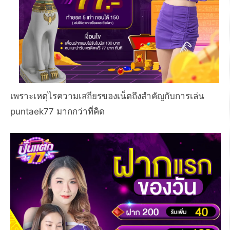
เพราะเหตุไรความเสถียรของเน็ตถึงสำคัญกับการเล่น
puntaek77 มากกว่าที่คิด