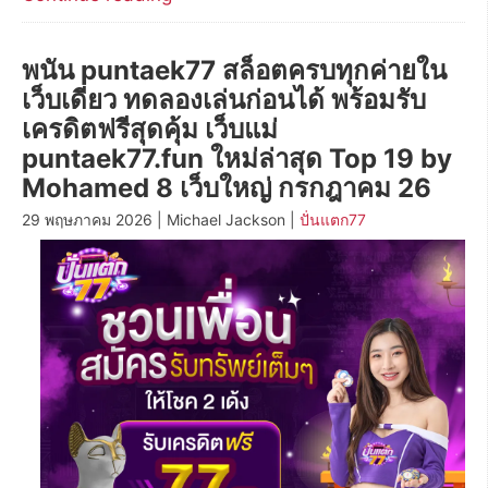
พนัน puntaek77 สล็อตครบทุกค่ายใน
เว็บเดียว ทดลองเล่นก่อนได้ พร้อมรับ
เครดิตฟรีสุดคุ้ม เว็บแม่
puntaek77.fun ใหม่ล่าสุด Top 19 by
Mohamed 8 เว็บใหญ่ กรกฎาคม 26
29 พฤษภาคม 2026 | Michael Jackson |
ปั่นแตก77