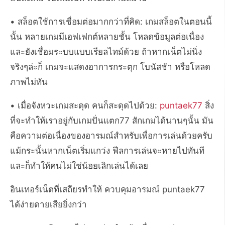
• สล็อตใช้การเชื่อมต่อมากกว่าที่คิด: เกมสล็อตในตอนนี้
นั้น หลายเกมมีเอฟเฟกต์หลายชั้น โหลดข้อมูลต่อเนื่อง
และยังเชื่อมระบบแบบเรียลไทม์ด้วย ถ้าหากเน็ตไม่นิ่ง
จริงๆล่ะก็ เกมจะแสดงอาการกระตุก โบนัสช้า หรือโหลด
ภาพไม่ทัน
• เมื่อจังหวะเกมสะดุด คนก็สะดุดไปด้วย:
puntaek77
สิ่ง
ที่จะทำให้เราอยู่กับเกมปั่นแตก77 สักเกมได้นานๆนั้น มัน
คือความต่อเนื่องของอารมณ์สำหรับเพื่อการเล่นด้วยครับ
แม้กระนั้นหากเน็ตเริ่มแกว่ง ฟีลการเล่นจะหายไปทันที
และก็ทำให้คนไม่ใช่น้อยเลิกเล่นได้เลย
อินเทอร์เน็ตที่เสถียรทำให้ ควบคุมอารมณ์ puntaek77
ได้ง่ายดายเสียยิ่งกว่า