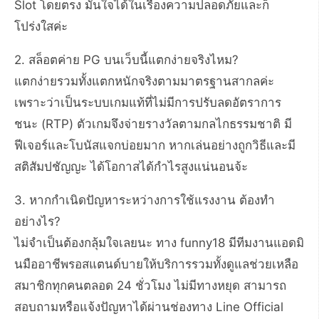
Slot โดยตรง มั่นใจได้ในเรื่องความปลอดภัยและก็
โปร่งใสค่ะ
2. สล็อตค่าย PG บนเว็บนี้แตกง่ายจริงไหม?
แตกง่ายรวมทั้งแตกหนักจริงตามมาตรฐานสากลค่ะ
เพราะว่าเป็นระบบเกมแท้ที่ไม่มีการปรับลดอัตราการ
ชนะ (RTP) ตัวเกมจึงจ่ายรางวัลตามกลไกธรรมชาติ มี
ฟีเจอร์และโบนัสแจกบ่อยมาก หากเล่นอย่างถูกวิธีและมี
สติสัมปชัญญะ ได้โอกาสได้กำไรสูงแน่นอนจ้ะ
3. หากกำเนิดปัญหาระหว่างการใช้แรงงาน ต้องทำ
อย่างไร?
ไม่จำเป็นต้องกลุ้มใจเลยนะ ทาง funny18 มีทีมงานแอดมิ
นมืออาชีพรอสแตนด์บายให้บริการรวมทั้งดูแลช่วยเหลือ
สมาชิกทุกคนตลอด 24 ชั่วโมง ไม่มีทางหยุด สามารถ
สอบถามหรือแจ้งปัญหาได้ผ่านช่องทาง Line Official