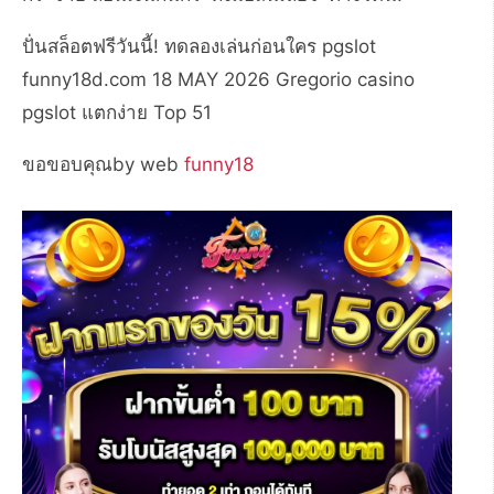
ปั่นสล็อตฟรีวันนี้! ทดลองเล่นก่อนใคร pgslot
funny18d.com 18 MAY 2026 Gregorio casino
pgslot แตกง่าย Top 51
ขอขอบคุณby web
funny18