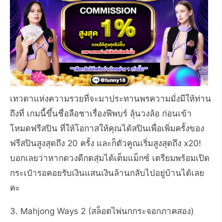
เทวดาแห่งความรวยที่จะมาประทานพรความมั่งมีให้ท่าน
ถึงที่ เกมนี้ขึ้นชื่อลือชาเรื่องฟีพบร์ ลุ้นวงล้อ ก่อนเข้า
โหมดฟรีสปิน ที่ให้โอกาสให้คุณได้สปินเพื่อเพิ่มครั้งของ
ฟรีสปินสูงสุดถึง 20 ครั้ง และก็ตัวคูณเริ่มสูงสุดถึง x20!
บอกเลยว่าหากดวงดีกดสุ่มได้เต็มแม็กซ์ เตรียมพร้อมเปิด
กระเป๋ารอคอยรับเงินแสนเงินล้านกลับไปอยู่บ้านได้เลย
คะ
3. Mahjong Ways 2 (สล็อตไพ่นกกระจอกภาคสอง)