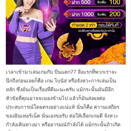
เวลาเข้ามาเล่นเกมกับ ปั่นแตก77 สิ่งแรกที่พวกเราจะ
นึกถึงก่อนเลยก็คือ เกม โบนัส หรือจังหวะการเล่นเป็น
หลัก ซึ่งมันเป็นเรื่องที่ดีนะนะครับ แม้กระนั้นมันมีอีก
หัวข้อที่คุณอาจจะมองข้ามไป แล้วก็มันส่งผลต่อ
ประสบการณ์โดยตรงอย่างแน่แท้ นั่นก็คือ ความเสถียร
ของอินเทอร์เน็ต นั่นเองขอรับ ต่อให้เลือกเกมดี จังหวะ
กำลังเดินทางมา หรืออารมณ์กำลังได้ แม้กระนั้นถ้าเกิด