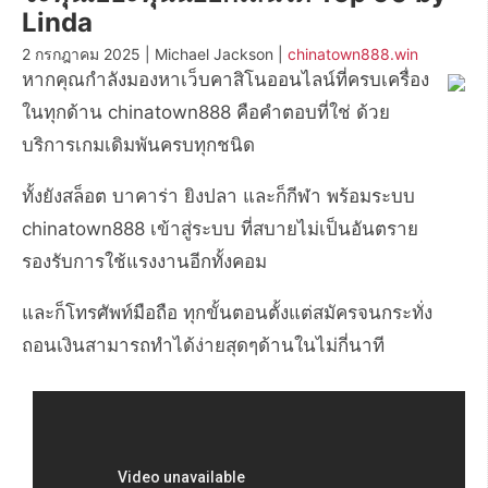
Linda
2 กรกฎาคม 2025 | Michael Jackson |
chinatown888.win
หากคุณกำลังมองหาเว็บคาสิโนออนไลน์ที่ครบเครื่อง
ในทุกด้าน chinatown888 คือคำตอบที่ใช่ ด้วย
บริการเกมเดิมพันครบทุกชนิด
ทั้งยังสล็อต บาคาร่า ยิงปลา และก็กีฬา พร้อมระบบ
chinatown888 เข้าสู่ระบบ ที่สบายไม่เป็นอันตราย
รองรับการใช้แรงงานอีกทั้งคอม
และก็โทรศัพท์มือถือ ทุกขั้นตอนตั้งแต่สมัครจนกระทั่ง
ถอนเงินสามารถทำได้ง่ายสุดๆด้านในไม่กี่นาที