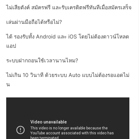
ไม่เสียตังค์ สมัครฟรี และรับเครดิตฟรีทันทีเมื่อสมัครเสร็จ
เล่นผ่านมือถือได้หรือไม่?
ได้ รองรับทั้ง Android และ iOS โดยไม่ต้องดาวน์โหลด
แอป
ระบบฝากถอนใช้เวลานานไหม?
ไม่เกิน 10 วินาที ด้วยระบบ Auto แบบไม่ต้องรอแอดไม่
น