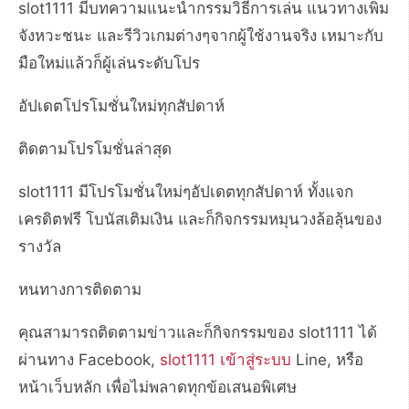
slot1111 มีบทความแนะนำกรรมวิธีการเล่น แนวทางเพิ่ม
จังหวะชนะ และรีวิวเกมต่างๆจากผู้ใช้งานจริง เหมาะกับ
มือใหม่แล้วก็ผู้เล่นระดับโปร
อัปเดตโปรโมชั่นใหม่ทุกสัปดาห์
ติดตามโปรโมชั่นล่าสุด
slot1111 มีโปรโมชั่นใหม่ๆอัปเดตทุกสัปดาห์ ทั้งแจก
เครดิตฟรี โบนัสเติมเงิน และก็กิจกรรมหมุนวงล้อลุ้นของ
รางวัล
หนทางการติดตาม
คุณสามารถติดตามข่าวและก็กิจกรรมของ slot1111 ได้
ผ่านทาง Facebook,
slot1111 เข้าสู่ระบบ
Line, หรือ
หน้าเว็บหลัก เพื่อไม่พลาดทุกข้อเสนอพิเศษ