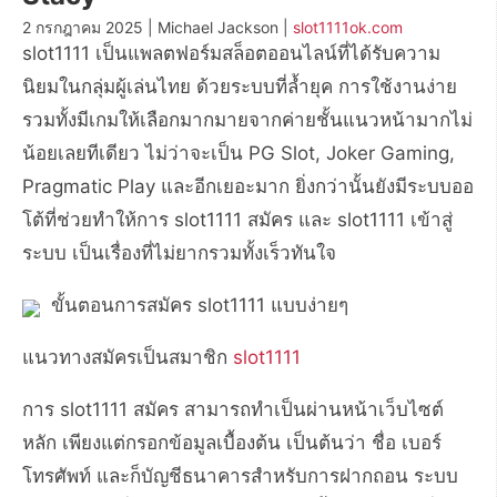
2 กรกฎาคม 2025 | Michael Jackson |
slot1111ok.com
slot1111 เป็นแพลตฟอร์มสล็อตออนไลน์ที่ได้รับความ
นิยมในกลุ่มผู้เล่นไทย ด้วยระบบที่ล้ำยุค การใช้งานง่าย
รวมทั้งมีเกมให้เลือกมากมายจากค่ายชั้นแนวหน้ามากไม่
น้อยเลยทีเดียว ไม่ว่าจะเป็น PG Slot, Joker Gaming,
Pragmatic Play และอีกเยอะมาก ยิ่งกว่านั้นยังมีระบบออ
โต้ที่ช่วยทำให้การ slot1111 สมัคร และ slot1111 เข้าสู่
ระบบ เป็นเรื่องที่ไม่ยากรวมทั้งเร็วทันใจ
ขั้นตอนการสมัคร slot1111 แบบง่ายๆ
แนวทางสมัครเป็นสมาชิก
slot1111
การ slot1111 สมัคร สามารถทำเป็นผ่านหน้าเว็บไซต์
หลัก เพียงแต่กรอกข้อมูลเบื้องต้น เป็นต้นว่า ชื่อ เบอร์
โทรศัพท์ และก็บัญชีธนาคารสำหรับการฝากถอน ระบบ