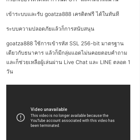
เข้าระบบและรับ goatza888 เครดิตฟรี ได้ในทันที
ระบบความปลอดภัยแล้วก็การสนับสนุน
goatza888 ใช้การเข้ารหัส SSL 256-bit มาตรฐาน
เดียวกับธนาคาร แล้วก็มีกลุ่มแอดไม่นคอยตอบคำถาม
และก็ช่วยเหลือผู้เล่นผ่าน Live Chat และ LINE ตลอด 1
วัน