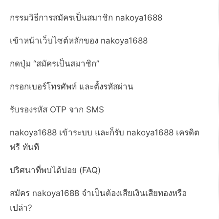
กรรมวิธีการสมัครเป็นสมาชิก nakoya1688
เข้าหน้าเว็บไซต์หลักของ nakoya1688
กดปุ่ม “สมัครเป็นสมาชิก”
กรอกเบอร์โทรศัพท์ และตั้งรหัสผ่าน
รับรองรหัส OTP จาก SMS
nakoya1688 เข้าระบบ และก็รับ nakoya1688 เครดิต
ฟรี ทันที
ปริศนาที่พบได้บ่อย (FAQ)
สมัคร nakoya1688 จำเป็นต้องเสียเงินเสียทองหรือ
เปล่า?