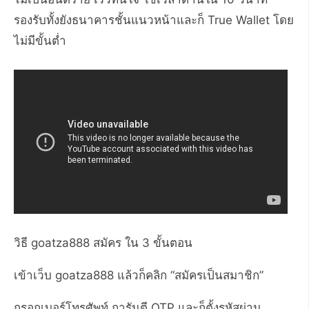
รองรับทั้งยังธนาคารชั้นแนวหน้าและก็ True Wallet โดย
ไม่มีขั้นต่ำ
วิธี goatza888 สมัคร ใน 3 ขั้นตอน
เข้าเว็บ goatza888 แล้วก็คลิก “สมัครเป็นสมาชิก”
กรอกเบอร์โทรศัพท์ การันตี OTP และก็ตั้งรหัสผ่าน