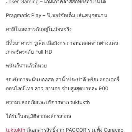
Joker Gaming – เกมเก่าคลาสสิกที่ยังทำเงินได้
Pragmatic Play – ฟีเจอร์จัดเต็ม เล่นสนุกสนาน
คาสิโนสดราวกับอยู่ในบ่อนจริง
มีทั้งบาคาร่า รูเล็ต เสือมังกร ถ่ายทอดสดจากต่างแดน
ภาพชัดระดับ Full HD
พนันกีฬาแล้วก็หวย
รองรับการพนันบอลสด ค่าน้ำประปาดี พร้อมลอตเตอรี่
ออนไลน์ไทย ลาว ฮานอย จ่ายสูงสุดบาทละ 900
ความปลอดภัยและบริการจาก tuktukth
ได้รับใบอนุมัติจากองค์กรสากล
tuktukth
มีเอกสารสิทธิ์จาก PAGCOR รวมทั้ง Curacao