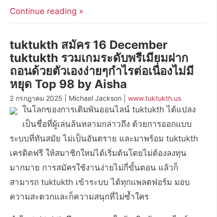
Continue reading »
tuktukth สมัคร 16 December
tuktukth รวมเกมระดับพรีเมียมฝาก
ถอนด้วยตัวเองง่ายๆกำไรต่อเนื่องไม่มี
หยุด Top 98 by Aisha
2 กรกฎาคม 2025 | Michael Jackson |
www.tuktukth.us
ในโลกของการเดิมพันออนไลน์ tuktukth ได้แปลง
เป็นชื่อที่ผู้เล่นล้นหลามกล่าวถึง ด้วยการออกแบบ
ระบบที่ทันสมัย ไม่เป็นอันตราย และมาพร้อม tuktukth
เครดิตฟรี ให้สมาชิกใหม่ได้เริ่มต้นโดยไม่ต้องลงทุน
มากมาย การสมัครใช้งานง่ายไม่กี่ขั้นตอน แล้วก็
สามารถ tuktukth เข้าระบบ ได้ทุกแพลตฟอร์ม มอบ
ความสะดวกและก็ความสนุกที่ไม่ซ้ำใคร