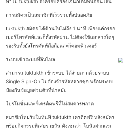
ทำไม tuktukth ถึงครอบครองใจนักเดิมพันออนไลน์
การสมัครเป็นสมาชิกที่เร็วรวมทั้งปลอดภัย
tuktukth สมัคร ได้ด้านในไม่ถึง 1 นาที เพียงแค่กรอก
เบอร์โทรศัพท์และก็ตั้งรหัสผ่าน ไม่ต้องใช้เอกสารใดๆ
รองรับทั้งยังโทรศัพท์มือถือและก็คอมพิวเตอร์
ระบบเข้าระบบที่ลื่นไหล
สามารถ tuktukth เข้าระบบ ได้ง่ายมากด้วยระบบ
Single Sign-On ไม่ต้องจำรหัสหลายชุด พร้อมระบบ
ป้องกันข้อมูลส่วนตัวที่นำสมัย
โปรโมชั่นและก็เครดิตฟรีที่ไม่สมควรพลาด
สมาชิกใหม่รับในทันที tuktukth เครดิตฟรี หลังสมัคร
พร้อมกิจกรรมพิเศษรายวัน ดังเช่นว่า โบนัสฝากแรก