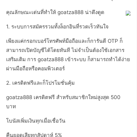
คุณลักษณะเด่นที่ทำให้ goatza888 น่าดึงดูด
1. ระบบการสมัครรวมทั้งล็อกอินที่รวดเร็วทันใจ
เพียงแค่กรอกเบอร์โทรศัพท์มือถือและก็การันตี OTP ก็
สามารถเปิดบัญชีได้โดยทันที ไม่จำเป็นต้องใช้เอกสาร
เสริมเติม การ goatza888 เข้าระบบ ก็สามารถทำได้ง่าย
ผ่านมือถือหรือคอมพิวเตอร์
2. เครดิตฟรีและก็โปรโมชั่นคุ้ม
goatza888 เครดิตฟรี สำหรับสมาชิกใหม่สูงสุด 500
บาท
โบนัสเพิ่มเงินทุกเมื่อเชื่อวัน
คืนยอดเสียทุกสัปดาห์ 5%