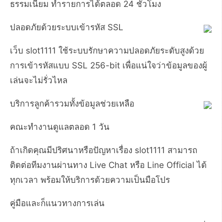
ธรรมเนียม ทำรายการได้ตลอด 24 ชั่วโมง
ปลอดภัยด้วยระบบเข้ารหัส SSL
เว็บ slot1111 ใช้ระบบรักษาความปลอดภัยระดับสูงด้วย
การเข้ารหัสแบบ SSL 256-bit เพื่อแน่ใจว่าข้อมูลของผู้
เล่นจะไม่รั่วไหล
บริการลูกค้ารวมทั้งข้อมูลช่วยเหลือ
คณะทำงานดูแลตลอด 1 วัน
ถ้าเกิดคุณมีปริศนาหรือปัญหาเรื่อง slot1111 สามารถ
ติดต่อทีมงานผ่านทาง Live Chat หรือ Line Official ได้
ทุกเวลา พร้อมให้บริการด้วยความเป็นมือโปร
คู่มือและก็แนวทางการเล่น