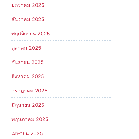
มกราคม 2026
ธันวาคม 2025
พฤศจิกายน 2025
ตุลาคม 2025
กันยายน 2025
สิงหาคม 2025
กรกฎาคม 2025
มิถุนายน 2025
พฤษภาคม 2025
เมษายน 2025