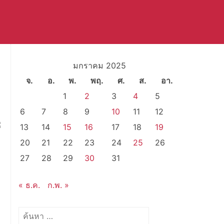
มกราคม 2025
จ.
อ.
พ.
พฤ.
ศ.
ส.
อา.
1
2
3
4
5
6
7
8
9
10
11
12
13
14
15
16
17
18
19
20
21
22
23
24
25
26
27
28
29
30
31
« ธ.ค.
ก.พ. »
ค้นหา