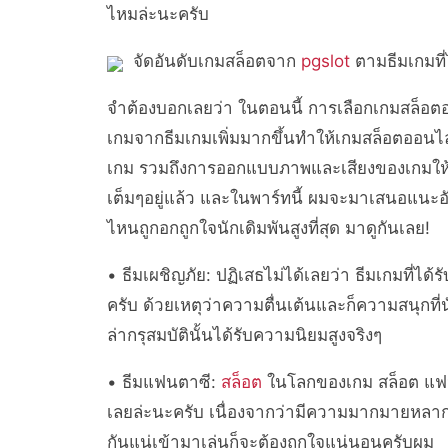
ไหมล่ะนะครับ
จัดอันดับเกมสล็อตจาก
pgslot
ตามธีมเกมที่
จำต้องบอกเลยว่า ในตอนนี้ การเลือกเกมสล็อตอ
เกมจากธีมเกมเพิ่มมากขึ้นทำให้เกมสล็อตออนไลน
เกม รวมถึงการออกแบบภาพและเสียงของเกมให้เข้าก
เต็มๆอยู่แล้ว และในพาร์ทนี้ ผมจะมาเสนอแนะอ
ไหนถูกอกถูกใจนักเดิมพันสูงที่สุด มาดูกันเลย!
• ธีมเผชิญภัย: ปฏิเสธไม่ได้เลยว่า ธีมเกมที่ได
ครับ ด้วยเหตุว่าความตื่นเต้นและก็ความสนุก
ล่ากรุสมบัตินั้นได้รับความนิยมสูงจริงๆ
• ธีมแฟนตาซี:
สล็อต
ในโลกของเกม สล็อต แฟนตา
เลยล่ะนะครับ เนื่องจากว่ามีความมากมายหลาก
กันแน่เข้ามาเล่นก็จะต้องถูกใจแน่นอนครับผม