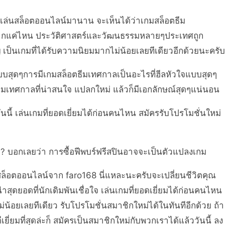
เล่นสล็อตออนไลน์มานาน จะเห็นได้ว่าเกมสล็อตธีม
ากแค่ไหน ประวัติศาสตร์และวัฒนธรรมหลายๆประเทศถูก
คัญ เป็นเกมที่ได้รับความนิยมมากไม่น้อยเลยทีเดียวอีกด้วยนะครับ
สุดๆการมีเกมสล็อตธีมเทศกาลเป็นอะไรที่ฮีลหัวใจแบบสุดๆ
ธีมเทศกาลที่น่าสนใจ แปลกใหม่ แล้วก็มีเอกลักษณ์สุดๆแน่นอน
นนี้ เล่นเกมที่ยอดเยี่ยมได้ก่อนคนไหน สมัครรับโปรโมชั่นใหม่
บ? บอกเลยว่า การซื้อฟีพบร์ฟรีสปินอาจจะเป็นตัวแปลงเกม
เกมสล็อตออนไลน์จาก faro168 นี่แหละนะครับจะเปลี่ยนชีวิตคุณ
ำสุดยอดที่นักเดิมพันเชื่อใจ เล่นเกมที่ยอดเยี่ยมได้ก่อนคนไหน
้อยเลยทีเดียว รับโปรโมชั่นสมาชิกใหม่ได้ในทันทีอีกด้วย ถ้า
ยี่ยมที่สุดล่ะก็ สมัครเป็นสมาชิกใหม่กับพวกเราได้แล้ววันนี้ ลง