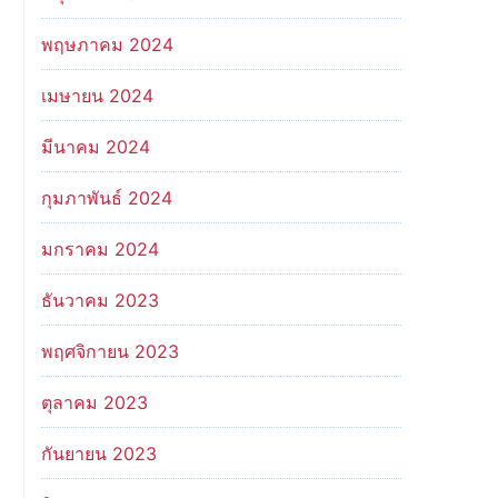
พฤษภาคม 2024
เมษายน 2024
มีนาคม 2024
กุมภาพันธ์ 2024
มกราคม 2024
ธันวาคม 2023
พฤศจิกายน 2023
ตุลาคม 2023
กันยายน 2023