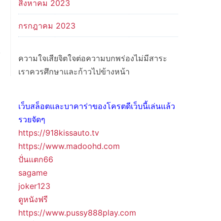
สิงหาคม 2023
กรกฎาคม 2023
ความใจเสียจิตใจต่อความบกพร่องไม่มีสาระ
เราควรศึกษาและก้าวไปข้างหน้า
เว็บสล็อตและบาคาร่าของโครตดีเว็บนี้เล่นแล้ว
รวยจัดๆ
https://918kissauto.tv
https://www.madoohd.com
ปั่นแตก66
sagame
joker123
ดูหนังฟรี
https://www.pussy888play.com