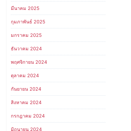
มีนาคม 2025
กุมภาพันธ์ 2025
มกราคม 2025
ธันวาคม 2024
พฤศจิกายน 2024
ตุลาคม 2024
กันยายน 2024
สิงหาคม 2024
กรกฎาคม 2024
มิถุนายน 2024