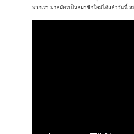
พวกเรา มาสมัครเป็นสมาชิกใหม่ได้แล้ววันนี้ สม