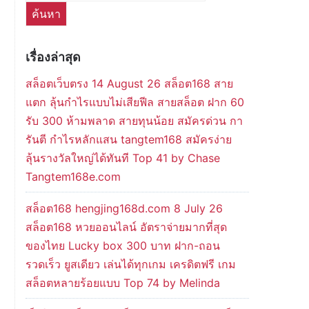
สำหรับ:
เรื่องล่าสุด
สล็อตเว็บตรง 14 August 26 สล็อต168 สาย
แตก ลุ้นกำไรแบบไม่เสียฟีล สายสล็อต ฝาก 60
รับ 300 ห้ามพลาด สายทุนน้อย สมัครด่วน กา
รันตี กำไรหลักแสน tangtem168 สมัครง่าย
ลุ้นรางวัลใหญ่ได้ทันที Top 41 by Chase
Tangtem168e.com
สล็อต168 hengjing168d.com 8 July 26
สล็อต168 หวยออนไลน์ อัตราจ่ายมากที่สุด
ของไทย Lucky box 300 บาท ฝาก-ถอน
รวดเร็ว ยูสเดียว เล่นได้ทุกเกม เครดิตฟรี เกม
สล็อตหลายร้อยแบบ Top 74 by Melinda