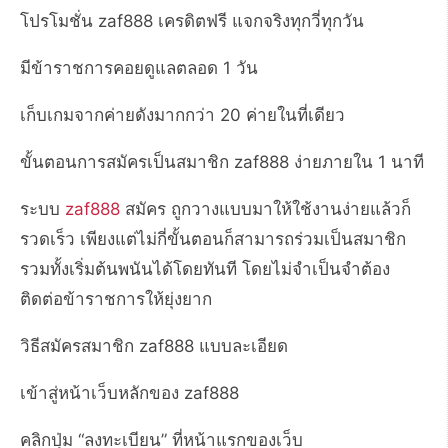
โปรโมชั่น zaf888 เครดิตฟรี แจกจริงทุกวี่ทุกวัน
มีข้าราชการคอยดูแลตลอด 1 วัน
เก็บเกมจากค่ายดังมากกว่า 20 ค่ายในที่เดียว
ขั้นตอนการสมัครเป็นสมาชิก zaf888 ง่ายภายใน 1 นาที
ระบบ
zaf888
สมัคร ถูกวางแบบมาให้ใช้งานง่ายแล้วก็
รวดเร็ว เพียงแต่ไม่กี่ขั้นตอนก็สามารถร่วมเป็นสมาชิก
รวมทั้งเริ่มต้นพนันได้โดยทันที โดยไม่จำเป็นจำต้อง
ติดต่อข้าราชการให้ยุ่งยาก
วิธีสมัครสมาชิก zaf888 แบบละเอียด
เข้าสู่หน้าเว็บหลักของ zaf888
คลิกปุ่ม “ลงทะเบียน” ที่หน้าแรกของเว็บ