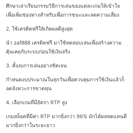
ศึกษาเล่าเรียนกรรมวิธีการเล่นของแต่ละเกมให้เข้าใจ
เพื่อเพิ่มช่องทางสำหรับเพื่อการชนะและลดความเสี่ยง
2. ใช้เครดิตฟรีให้เกิดผลดีสูงสุด
นำ zaf888 เครดิตฟรี มาใช้ทดสอบเล่นเพื่อสร้างความ
คุ้นเคยกับระบบก่อนใช้เงินจริง
3. ตั้งงบการเล่นอย่างชัดเจน
กำหนดงบประมาณในทุกวันเพื่อควบคุมการใช้เงินแล้วก็
ลดจังหวะการขาดทุน
4. เลือกเกมที่มีอัตรา RTP สูง
เกมสล็อตที่มีค่า RTP มากยิ่งกว่า 96% มักได้ผลทดแทนดี
มากยิ่งกว่าในระยะยาว