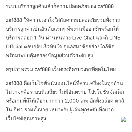
ระบบบริการลูกค้าแล้วก็ความปลอดภัยของ zaf888
zaf888 ให้ความเอาใจใส่กับความปลอดภัยรวมทั้งการ
บริการลูกค้าเป็นอันดับแรกๆ ทีมงานมืออาชีพพร้อมให้
บริการตลอด 1 วัน ผ่านหนทาง Live Chat และก็ LINE
Official ตอบกลับเร็วทันใจ ดูแลสมาชิกอย่างใกล้ชิด
พร้อมระบบคุ้มครองข้อมูลส่วนตัวระดับสูง
สรุปภาพรวม zaf888 เว็บตรงที่ครบวงจรที่สุดในไทย
zaf888 คือเว็บไซต์พนันออนไลน์ที่ครบเครื่องในทุกด้าน
ไม่ว่าจะคือระบบที่เสถียร ไม่มีอันตราย โปรโมชั่นจัดเต็ม
หรือเกมที่มีให้เลือกมากกว่า 2,000 เกม อีกทั้งสล็อต คาสิ
โน กีฬา รวมทั้งหวย เหมาะกับผู้เล่นทุกระดับที่อยาก
เว็บไซต์คุณภาพสูง