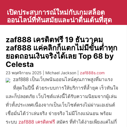
Skip
to
เปิดประสบการณ์ใหม่กับเกมสล็อต
content
ออนไลน์ที่ทันสมัยและน่าตื่นเต้นที่สุด
zaf888 เครดิตฟรี 19 ธันวาคม
zaf888 แค่คลิกก็แตกไม่มีขั้นต่ำทุก
ยอดถอนเงินจริงได้เลย Top 68 by
Celesta
23 พฤศจิกายน 2025 | Michael Jackson |
zaf888s.com
zaf888 เป็นเว็บพนันออนไลน์คุณภาพสูงที่มาแรง
ที่สุดในปีนี้ ด้วยระบบการให้บริการที่ล้ำยุค เร็วทันใจ
และก็ปลอดภัย เว็บไซต์แห่งนี้ได้รับความนิยมจากผู้เล่น
ทั่วทั้งประเทศเนื่องจากเป็นเว็บไซต์ตรงไม่ผ่านเอเย่นต์
เชื่อมั่นได้ว่าเล่นจริง จ่ายจริง ไม่มีโกงแน่นอน พร้อม
ระบบ
zaf888 เครดิตฟรี
สมัคร ที่ทำได้ง่ายเพียงแค่ไม่กี่