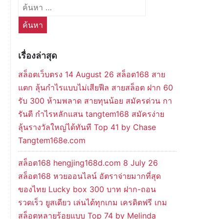
ค้นหา
สำหรับ:
เรื่องล่าสุด
สล็อตเว็บตรง 14 August 26 สล็อต168 สาย
แตก ลุ้นกำไรแบบไม่เสียฟีล สายสล็อต ฝาก 60
รับ 300 ห้ามพลาด สายทุนน้อย สมัครด่วน กา
รันตี กำไรหลักแสน tangtem168 สมัครง่าย
ลุ้นรางวัลใหญ่ได้ทันที Top 41 by Chase
Tangtem168e.com
สล็อต168 hengjing168d.com 8 July 26
สล็อต168 หวยออนไลน์ อัตราจ่ายมากที่สุด
ของไทย Lucky box 300 บาท ฝาก-ถอน
รวดเร็ว ยูสเดียว เล่นได้ทุกเกม เครดิตฟรี เกม
สล็อตหลายร้อยแบบ Top 74 by Melinda