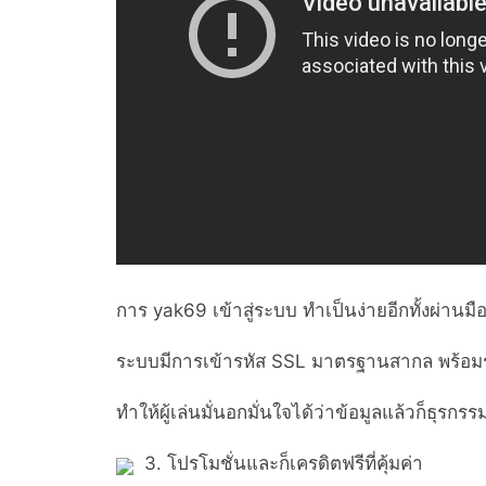
การ yak69 เข้าสู่ระบบ ทำเป็นง่ายอีกทั้งผ่านมื
ระบบมีการเข้ารหัส SSL มาตรฐานสากล พร้อมร
ทำให้ผู้เล่นมั่นอกมั่นใจได้ว่าข้อมูลแล้วก็ธุร
3. โปรโมชั่นและก็เครดิตฟรีที่คุ้มค่า