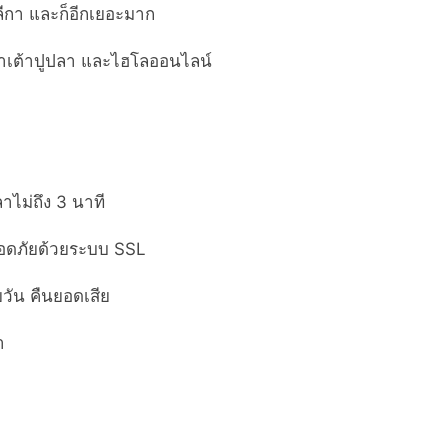
ลีกา และก็อีกเยอะมาก
 น้ำเต้าปูปลา และไฮโลออนไลน์
าไม่ถึง 3 นาที
ปลอดภัยด้วยระบบ SSL
วัน คืนยอดเสีย
า