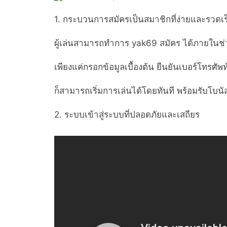
1. กระบวนการสมัครเป็นสมาชิกที่ง่ายและรวดเร
ผู้เล่นสามารถทำการ yak69 สมัคร ได้ภายในช่
เพียงแค่กรอกข้อมูลเบื้องต้น ยืนยันเบอร์โทรศัพท์
ก็สามารถเริ่มการเล่นได้โดยทันที พร้อมรับโบนั
2. ระบบเข้าสู่ระบบที่ปลอดภัยและเสถียร