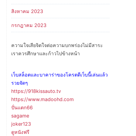
สิงหาคม 2023
กรกฎาคม 2023
ความใจเสียจิตใจต่อความบกพร่องไม่มีสาระ
เราควรศึกษาและก้าวไปข้างหน้า
เว็บสล็อตและบาคาร่าของโครตดีเว็บนี้เล่นแล้ว
รวยจัดๆ
https://918kissauto.tv
https://www.madoohd.com
ปั่นแตก66
sagame
joker123
ดูหนังฟรี