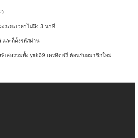
็ว
วงระยะเวลาไม่ถึง 3 นาที
 และก็ตั้งรหัสผ่าน
สพิเศษรวมทั้ง yak69 เครดิตฟรี ต้อนรับสมาชิกใหม่