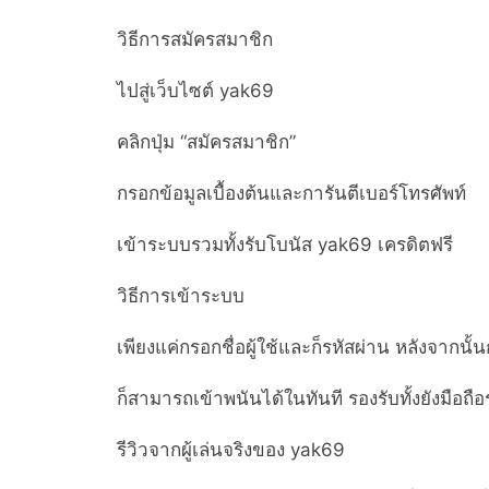
วิธีการสมัครสมาชิก
ไปสู่เว็บไซต์ yak69
คลิกปุ่ม “สมัครสมาชิก”
กรอกข้อมูลเบื้องต้นและการันตีเบอร์โทรศัพท์
เข้าระบบรวมทั้งรับโบนัส yak69 เครดิตฟรี
วิธีการเข้าระบบ
เพียงแค่กรอกชื่อผู้ใช้และก็รหัสผ่าน หลังจากนั
ก็สามารถเข้าพนันได้ในทันที รองรับทั้งยังมือ
รีวิวจากผู้เล่นจริงของ yak69