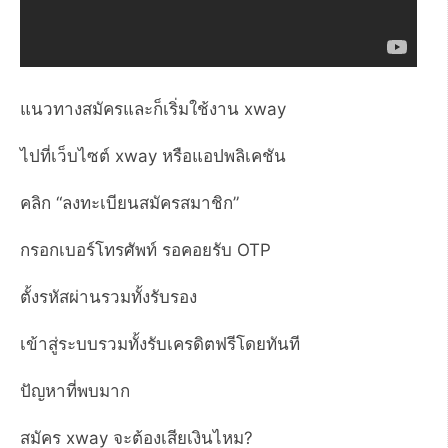
แนวทางสมัครและก็เริ่มใช้งาน xway
ไปที่เว็บไซต์ xway หรือแอปพลิเคชัน
คลิก “ลงทะเบียนสมัครสมาชิก”
กรอกเบอร์โทรศัพท์ รอคอยรับ OTP
ตั้งรหัสผ่านรวมทั้งรับรอง
เข้าสู่ระบบรวมทั้งรับเครดิตฟรีโดยทันที
ปัญหาที่พบมาก
สมัคร xway จะต้องเสียเงินไหม?