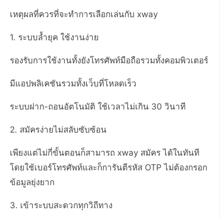
เหตุผลที่ควรที่จะทำการเลือกเล่นกับ xway
1. ระบบล้ำยุค ใช้งานง่าย
รองรับการใช้งานทั้งยังโทรศัพท์มือถือรวมทั้งคอมพิวเตอร์
มีแอปพลิเคชันรวมทั้งเว็บที่โหลดเร็ว
ระบบฝาก-ถอนอัตโนมัติ ใช้เวลาไม่เกิน 30 วินาที
2. สมัครง่ายไม่สลับซับซ้อน
เพียงแต่ไม่กี่ขั้นตอนก็สามารถ xway สมัคร ได้ในทันที
โดยใช้เบอร์โทรศัพท์และก็การันตีรหัส OTP ไม่ต้องกรอก
ข้อมูลยุ่งยาก
3. เข้าระบบสะดวกทุกวิถีทาง