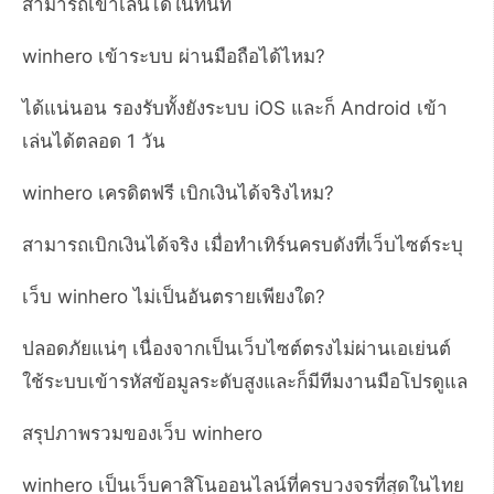
สามารถเข้าเล่นได้ในทันที
winhero เข้าระบบ ผ่านมือถือได้ไหม?
ได้แน่นอน รองรับทั้งยังระบบ iOS และก็ Android เข้า
เล่นได้ตลอด 1 วัน
winhero เครดิตฟรี เบิกเงินได้จริงไหม?
สามารถเบิกเงินได้จริง เมื่อทำเทิร์นครบดังที่เว็บไซต์ระบุ
เว็บ winhero ไม่เป็นอันตรายเพียงใด?
ปลอดภัยแน่ๆ เนื่องจากเป็นเว็บไซต์ตรงไม่ผ่านเอเย่นต์
ใช้ระบบเข้ารหัสข้อมูลระดับสูงและก็มีทีมงานมือโปรดูแล
สรุปภาพรวมของเว็บ winhero
winhero เป็นเว็บคาสิโนออนไลน์ที่ครบวงจรที่สุดในไทย