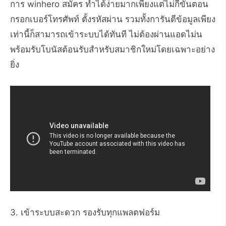
การ winhero สมัคร ทำได้ง่ายมากเพียงแต่ไม่กี่ขั้นตอน
กรอกเบอร์โทรศัพท์ ตั้งรหัสผ่าน รวมทั้งการันตีข้อมูลเพียง
เท่านี้ก็สามารถเข้าระบบได้ทันที ไม่ต้องผ่านแอดไม่น
พร้อมรับโบนัสต้อนรับสำหรับสมาชิกใหม่โดยเฉพาะอย่าง
ยิ่ง
3. เข้าระบบสะดวก รองรับทุกแพลตฟอร์ม