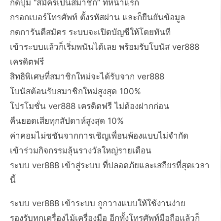
กดปุ่ม “สมัครเป็นสมาชิก” ที่หน้าแรก
กรอกเบอร์โทรศัพท์ ตั้งรหัสผ่าน และก็ยืนยันข้อมูล
กดการันตีสมัคร ระบบจะเปิดบัญชีให้โดยทันที
เข้าระบบแล้วก็เริ่มพนันได้เลย พร้อมรับโบนัส ver888
เครดิตฟรี
สิทธิพิเศษที่สมาชิกใหม่จะได้รับจาก ver888
โบนัสต้อนรับสมาชิกใหม่สูงสุด 100%
โปรโมชั่น ver888 เครดิตฟรี ไม่ต้องฝากก่อน
คืนยอดเสียทุกสัปดาห์สูงสุด 10%
ค่าคอมไม่ชชันจากการเชิญเพื่อนพ้องแบบไม่จำกัด
เข้าร่วมกิจกรรมลุ้นรางวัลใหญ่รายเดือน
ระบบ ver888 เข้าสู่ระบบ ที่ปลอดภัยและเสถียรที่สุดเวลา
นี้
ระบบ ver888 เข้าระบบ ถูกวางแบบให้ใช้งานง่าย
รองรับทุกเครื่องไม้เครื่องมือ อีกทั้งโทรศัพท์มือถือแล้วก็