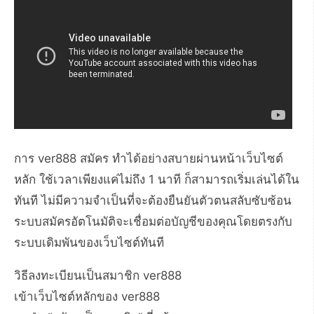
การ ver888 สมัคร ทำได้อย่างสบายผ่านหน้าเว็บไซต์
หลัก ใช้เวลาเพียงแค่ไม่ถึง 1 นาที ก็สามารถเริ่มเล่นได้ใน
ทันที ไม่มีความจำเป็นที่จะต้องยืนยันตัวตนสลับซับซ้อน
ระบบสมัครอัตโนมัติจะเชื่อมต่อบัญชีของคุณโดยตรงกับ
ระบบเดิมพันของเว็บไซต์ทันที
วิธีลงทะเบียนเป็นสมาชิก ver888
เข้าเว็บไซต์หลักของ ver888