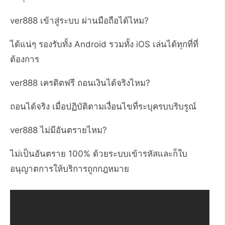
ver888 เข้าสู่ระบบ ผ่านมือถือได้ไหม?
ได้แน่ๆ รองรับทั้ง Android รวมทั้ง iOS เล่นได้ทุกที่ที่
ต้องการ
ver888 เครดิตฟรี ถอนเงินได้จริงไหม?
ถอนได้จริง เมื่อปฏิบัติตามเงื่อนไขที่ระบุครบบริบรูณ์
ver888 ไม่มีอันตรายไหม?
ไม่เป็นอันตราย 100% ด้วยระบบเข้ารหัสและก็ใบ
อนุญาตการให้บริการถูกกฎหมาย