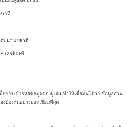
นิยมสูงสุด มีดังนี้:
ินาที
ระดับนานาชาติ
88 เครดิตฟรี
การเข้ารหัสข้อมูลของผู้เล่น ทำให้เชื่อมั่นได้ว่า ข้อมูลส่วน
งป้องกันอย่างยอดเยี่ยมที่สุด