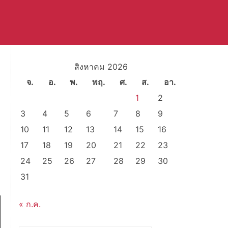
สิงหาคม 2026
จ.
อ.
พ.
พฤ.
ศ.
ส.
อา.
1
2
3
4
5
6
7
8
9
10
11
12
13
14
15
16
17
18
19
20
21
22
23
24
25
26
27
28
29
30
31
« ก.ค.