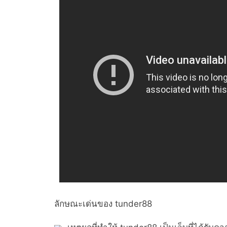
ลักษณะเด่นของ tunder88