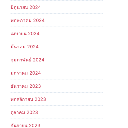
มิถุนายน 2024
พฤษภาคม 2024
เมษายน 2024
มีนาคม 2024
กุมภาพันธ์ 2024
มกราคม 2024
ธันวาคม 2023
พฤศจิกายน 2023
ตุลาคม 2023
กันยายน 2023