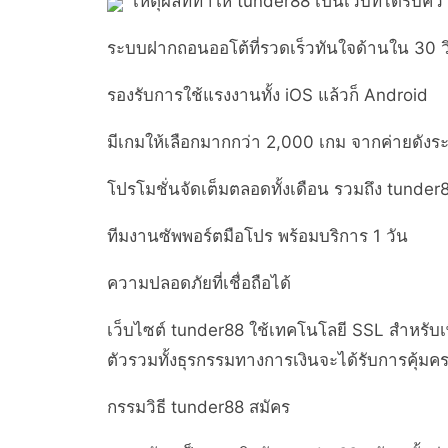
เหตุผลที่ทำให้ tunder88 เป็นเว็บที่ได้รับความ
ระบบฝากถอนออโต้ที่รวดเร็วทันใจด้านใน 30 ว
รองรับการใช้แรงงานทั้ง iOS แล้วก็ Android
มีเกมให้เลือกมากกว่า 2,000 เกม จากค่ายดัง
โปรโมชั่นจัดเต็มตลอดทั้งเดือน รวมถึง tunder
ทีมงานซัพพอร์ตมือโปร พร้อมบริการ 1 วัน
ความปลอดภัยที่เชื่อถือได้
เว็บไซต์ tunder88 ใช้เทคโนโลยี SSL สำหรับเพื่อ
ตัวรวมทั้งธุรกรรมทางการเงินจะได้รับการคุ้มครอ
กรรมวิธี tunder88 สมัคร