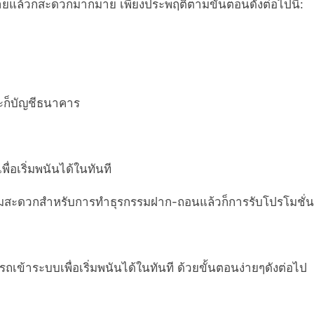
่ายแล้วก็สะดวกมากมาย เพียงประพฤติตามขั้นตอนดังต่อไปนี้:
และก็บัญชีธนาคาร
่อเริ่มพนันได้ในทันที
ามสะดวกสำหรับการทำธุรกรรมฝาก-ถอนแล้วก็การรับโปรโมชั่น
ถเข้าระบบเพื่อเริ่มพนันได้ในทันที ด้วยขั้นตอนง่ายๆดังต่อไป