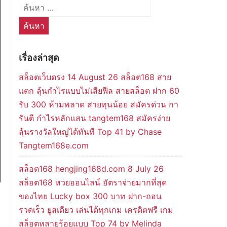
ค้นหา
สำหรับ:
เรื่องล่าสุด
สล็อตเว็บตรง 14 August 26 สล็อต168 สาย
แตก ลุ้นกำไรแบบไม่เสียฟีล สายสล็อต ฝาก 60
รับ 300 ห้ามพลาด สายทุนน้อย สมัครด่วน กา
รันตี กำไรหลักแสน tangtem168 สมัครง่าย
ลุ้นรางวัลใหญ่ได้ทันที Top 41 by Chase
Tangtem168e.com
สล็อต168 hengjing168d.com 8 July 26
สล็อต168 หวยออนไลน์ อัตราจ่ายมากที่สุด
ของไทย Lucky box 300 บาท ฝาก-ถอน
รวดเร็ว ยูสเดียว เล่นได้ทุกเกม เครดิตฟรี เกม
สล็อตหลายร้อยแบบ Top 74 by Melinda