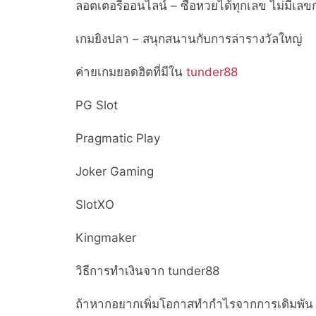
ลอตเตอรี่ออนไลน์ – ซื้อหวยได้ทุกเลข ไม่มีเลขก
เกมยิงปลา – สนุกสนานกับการล่ารางวัลใหญ่
ค่ายเกมยอดฮิตที่มีใน
tunder88
PG Slot
Pragmatic Play
Joker Gaming
SlotXO
Kingmaker
วิธีการทำเงินจาก tunder88
ถ้าหากอยากเพิ่มโอกาสทำกำไรจากการเดิมพัน ควร