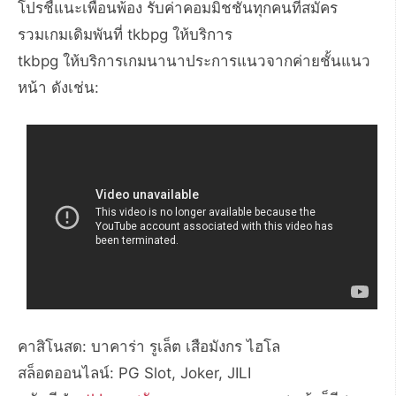
โปรชี้แนะเพื่อนพ้อง รับค่าคอมมิชชั่นทุกคนที่สมัคร
รวมเกมเดิมพันที่ tkbpg ให้บริการ
tkbpg ให้บริการเกมนานาประการแนวจากค่ายชั้นแนว
หน้า ดังเช่น:
คาสิโนสด: บาคาร่า รูเล็ต เสือมังกร ไฮโล
สล็อตออนไลน์: PG Slot, Joker, JILI