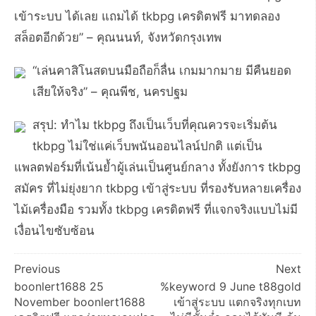
เข้าระบบ ได้เลย แถมได้ tkbpg เครดิตฟรี มาทดลอง
สล็อตอีกด้วย” – คุณนนท์, จังหวัดกรุงเทพ
“เล่นคาสิโนสดบนมือถือก็ลื่น เกมมากมาย มีคืนยอด
เสียให้จริง” – คุณพีช, นครปฐม
สรุป: ทำไม tkbpg ถึงเป็นเว็บที่คุณควรจะเริ่มต้น
tkbpg ไม่ใช่แค่เว็บพนันออนไลน์ปกติ แต่เป็น
แพลตฟอร์มที่เน้นย้ำผู้เล่นเป็นศูนย์กลาง ทั้งยังการ tkbpg
สมัคร ที่ไม่ยุ่งยาก tkbpg เข้าสู่ระบบ ที่รองรับหลายเครื่อง
ไม้เครื่องมือ รวมทั้ง tkbpg เครดิตฟรี ที่แจกจริงแบบไม่มี
เงื่อนไขซับซ้อน
แนะแนว
Previous
Next
boonlert1688 25
%keyword 9 June t88gold
เรื่อง
November boonlert1688
เข้าสู่ระบบ แตกจริงทุกเบท