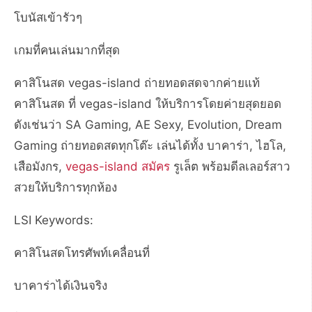
โบนัสเข้ารัวๆ
เกมที่คนเล่นมากที่สุด
คาสิโนสด vegas-island ถ่ายทอดสดจากค่ายแท้
คาสิโนสด ที่ vegas-island ให้บริการโดยค่ายสุดยอด
ดังเช่นว่า SA Gaming, AE Sexy, Evolution, Dream
Gaming ถ่ายทอดสดทุกโต๊ะ เล่นได้ทั้ง บาคาร่า, ไฮโล,
เสือมังกร,
vegas-island สมัคร
รูเล็ต พร้อมดีลเลอร์สาว
สวยให้บริการทุกห้อง
LSI Keywords:
คาสิโนสดโทรศัพท์เคลื่อนที่
บาคาร่าได้เงินจริง