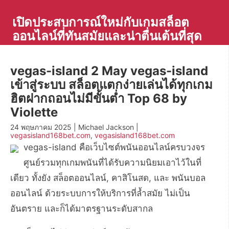
Skip
to
เปิดประสบการณ์ใหม่กับเกมสล็อต
content
ออนไลน์ที่ทันสมัยและน่าตื่นเต้นที่สุด
vegas-island 2 May vegas-island
เข้าสู่ระบบ สล็อตแตกง่ายเล่นได้ทุกเกม
ฮิตฝากถอนไม่มีขั้นต่ำ Top 68 by
Violette
24 พฤษภาคม 2025 | Michael Jackson |
vegasisland168bet.com
,
vegasisland168bet.com
vegas-island คือเว็บไซต์พนันออนไลน์ครบวงจร
ศูนย์รวมทุกเกมพนันที่ได้รับความนิยมเอาไว้ในที่
เดียว ทั้งยัง สล็อตออนไลน์, คาสิโนสด, และ พนันบอล
ออนไลน์ ด้วยระบบการให้บริการที่ล้ำสมัย ไม่เป็น
อันตราย และก็ได้มาตรฐานระดับสากล