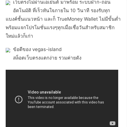
เว็บตรงไม่ผ่านเอเย่นต์ มาพร้อม ระบบฝาก-ถอน
อัตโนมัติ ที่เร็วทันใจภายใน 10 วินาที รองรับทุก
แบงค์ชั้นแนวหน้า และก็ TrueMoney Wallet ไม่มีขั้นต่ำ
พร้อมแจกโปรโมชั่นแรงๆทุกเมื่อเชื่อวันสำหรับสมาชิก
ใหม่แล้วก็เก่า
ข้อดีของ vegas-island
สล็อตเว็บตรงแตกง่าย รวมค่ายดัง