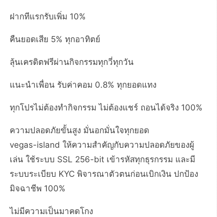
ฝากทีแรกรับเพิ่ม 10%
คืนยอดเสีย 5% ทุกอาทิตย์
ลุ้นเครดิตฟรีผ่านกิจกรรมทุกวี่ทุกวัน
แนะนำเพื่อน รับค่าคอม 0.8% ทุกยอดแทง
ทุกโปรไม่ต้องทำกิจกรรม ไม่ต้องแชร์ ถอนได้จริง 100%
ความปลอดภัยขั้นสูง มั่นอกมั่นใจทุกยอด
vegas-island ให้ความสำคัญกับความปลอดภัยของผู้
เล่น ใช้ระบบ SSL 256-bit เข้ารหัสทุกธุรกรรม และมี
ระบบระเบียบ KYC พิจารณาตัวตนก่อนเบิกเงิน ปกป้อง
มิจฉาชีพ 100%
ไม่มีความเป็นมาคดโกง