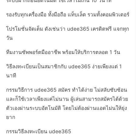
ระบบฝากถอนอัตโนมัติ ใช้เวลาไม่เกิน 10 วินาที
รองรับทุกเครื่องมือ ทั้งมือถือ แท็บเล็ต รวมทั้งคอมพิวเตอร์
โปรโมชั่นจัดเต็ม ดังเช่นว่า udee365 เครดิตฟรี แจกทุก
วัน
ทีมงานซัพพอร์ตมืออาชีพ พร้อมให้บริการตลอด 1 วัน
วิธีลงทะเบียนเป็นสมาชิกกับ udee365 ง่ายเพียงแต่ 1
นาที
กรรมวิธีการ udee365 สมัคร ทำได้ง่าย ไม่สลับซับซ้อน
และก็ใช้เวลาเพียงแค่ไม่นาน ผู้เล่นสามารถสมัครได้ด้วย
ตัวเองผ่านระบบอัตโนมัติ โดยไม่ต้องผ่านแอดไม่นให้ยุ่ง
ยาก
กรรมวิธีลงทะเบียน udee365