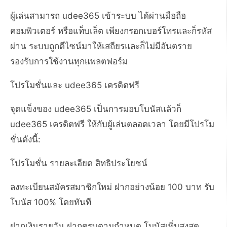
ผู้เล่นสามารถ udee365 เข้าระบบ ได้ผ่านมือถือ
คอมพิวเตอร์ หรือแท็บเล็ต เพียงกรอกเบอร์โทรและก็รหัส
ผ่าน ระบบถูกดีไซน์มาให้เสถียรและก็ไม่มีอันตราย
รองรับการใช้งานทุกแพลตฟอร์ม
โปรโมชั่นและ udee365 เครดิตฟรี
จุดแข็งของ udee365 เป็นการมอบโบนัสแล้วก็
udee365 เครดิตฟรี ให้กับผู้เล่นตลอดเวลา โดยมีโปรโม
ชั่นดังนี้:
โปรโมชั่น รายละเอียด สิทธิประโยชน์
ลงทะเบียนสมัครสมาชิกใหม่ ฝากอย่างน้อย 100 บาท รับ
โบนัส 100% โดยทันที
ฝากเงินรายวัน ฝากครบตามกำหนด โบนัสเพิ่มสูงสุด