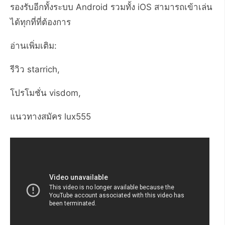
รองรับอีกทั้งระบบ Android รวมทั้ง iOS สามารถเข้าเล่น
ได้ทุกที่ที่ต้องการ
อ่านเพิ่มเติม:
รีวิว starrich,
โปรโมชั่น visdom,
แนวทางสมัคร lux555