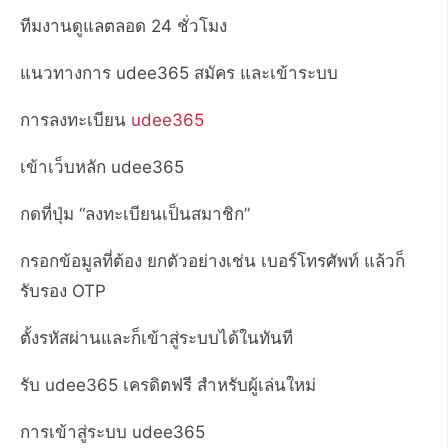
ทีมงานดูแลตลอด 24 ชั่วโมง
แนวทางการ udee365 สมัคร และเข้าระบบ
การลงทะเบียน
udee365
เข้าเว็บหลัก udee365
กดที่ปุ่ม “ลงทะเบียนเป็นสมาชิก”
กรอกข้อมูลที่ต้อง ยกตัวอย่างเช่น เบอร์โทรศัพท์ แล้วก็
รับรอง OTP
ตั้งรหัสผ่านและก็เข้าสู่ระบบได้ในทันที
รับ udee365 เครดิตฟรี สำหรับผู้เล่นใหม่
การเข้าสู่ระบบ udee365