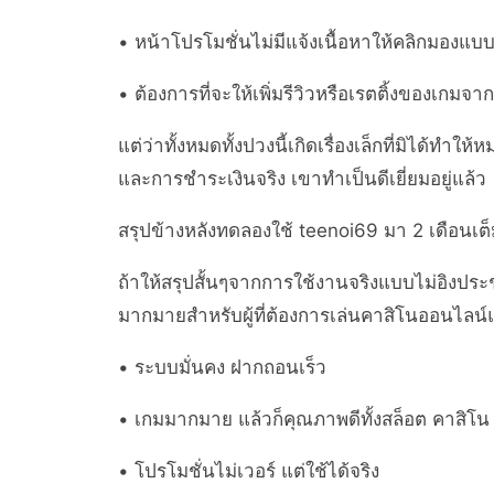
• หน้าโปรโมชั่นไม่มีแจ้งเนื้อหาให้คลิกมองแ
• ต้องการที่จะให้เพิ่มรีวิวหรือเรตติ้งของเกมจ
แต่ว่าทั้งหมดทั้งปวงนี้เกิดเรื่องเล็กที่มิได้ท
และการชำระเงินจริง เขาทำเป็นดีเยี่ยมอยู่แล้ว
สรุปข้างหลังทดลองใช้ teenoi69 มา 2 เดือนเ
ถ้าให้สรุปสั้นๆจากการใช้งานจริงแบบไม่อิงประช
มากมายสำหรับผู้ที่ต้องการเล่นคาสิโนออนไลน์
• ระบบมั่นคง ฝากถอนเร็ว
• เกมมากมาย แล้วก็คุณภาพดีทั้งสล็อต คาสิโน
• โปรโมชั่นไม่เวอร์ แต่ใช้ได้จริง