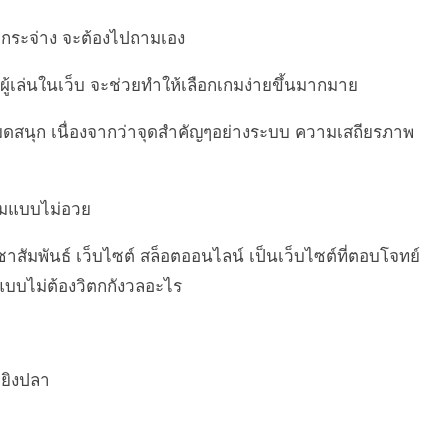
บบกระจ่าง จะต้องไปถามเอง
ากผู้เล่นในเว็บ จะช่วยทำให้เลือกเกมง่ายขึ้นมากมาย
ำให้หมดสนุก เนื่องจากว่าจุดสำคัญๆอย่างระบบ ความเสถียรภาพ
ต็มแบบไม่อวย
าสัมพันธ์ เว็บไซต์ สล็อตออนไลน์ เป็นเว็บไซต์ที่ตอบโจทย์
แบบไม่ต้องวิตกกังวลอะไร
 ยิงปลา