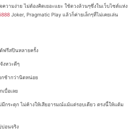
จความง่าย ไม่ต้องคิดเยอะแยะ ใช้ดวงล้วนๆซึ่งในเว็บไซต์แห่ง
i888
Joker, Pragmatic Play แล้วก็ค่ายเล็กๆที่ไม่เคยเล่น
ได้ฟรีสปินหลายครั้ง
จังหวะดีๆ
กช้ากว่านิดหน่อย
กเบื่อเลย
มีกระตุก ไม่ค้างให้เสียอารมณ์แม้แต่รอบเดียว ตรงนี้ให้แต้ม
่บ่อนจริง