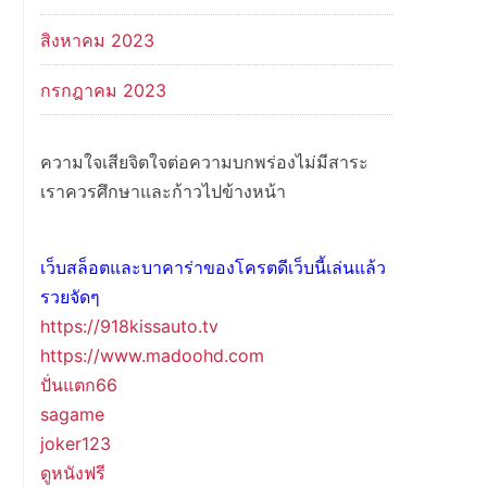
สิงหาคม 2023
กรกฎาคม 2023
ความใจเสียจิตใจต่อความบกพร่องไม่มีสาระ
เราควรศึกษาและก้าวไปข้างหน้า
เว็บสล็อตและบาคาร่าของโครตดีเว็บนี้เล่นแล้ว
รวยจัดๆ
https://918kissauto.tv
https://www.madoohd.com
ปั่นแตก66
sagame
joker123
ดูหนังฟรี