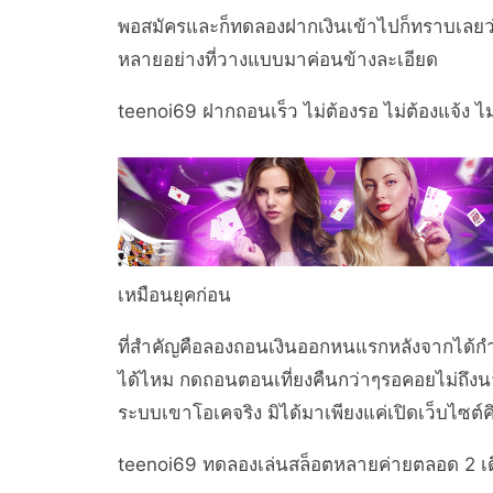
พอสมัครและก็ทดลองฝากเงินเข้าไปก็ทราบเลยว่
หลายอย่างที่วางแบบมาค่อนข้างละเอียด
teenoi69 ฝากถอนเร็ว ไม่ต้องรอ ไม่ต้องแจ้ง ไ
เหมือนยุคก่อน
ที่สำคัญคือลองถอนเงินออกหนแรกหลังจากได้
ได้ไหม กดถอนตอนเที่ยงคืนกว่าๆรอคอยไม่ถึงนาที 
ระบบเขาโอเคจริง มิได้มาเพียงแค่เปิดเว็บไซต์
teenoi69 ทดลองเล่นสล็อตหลายค่ายตลอด 2 เดือน