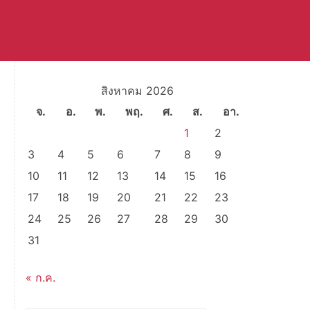
สิงหาคม 2026
จ.
อ.
พ.
พฤ.
ศ.
ส.
อา.
1
2
3
4
5
6
7
8
9
10
11
12
13
14
15
16
17
18
19
20
21
22
23
24
25
26
27
28
29
30
31
« ก.ค.