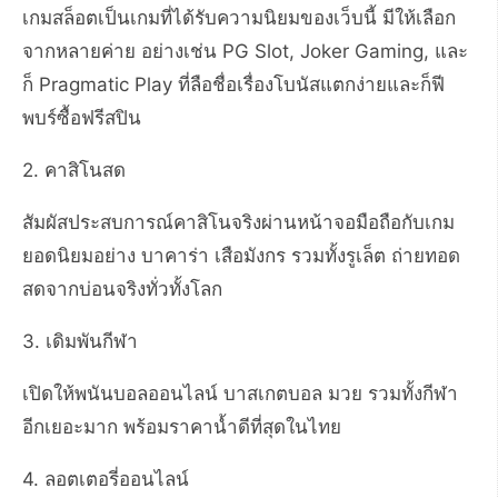
เกมสล็อตเป็นเกมที่ได้รับความนิยมของเว็บนี้ มีให้เลือก
จากหลายค่าย อย่างเช่น PG Slot, Joker Gaming, และ
ก็ Pragmatic Play ที่ลือชื่อเรื่องโบนัสแตกง่ายและก็ฟี
พบร์ซื้อฟรีสปิน
2. คาสิโนสด
สัมผัสประสบการณ์คาสิโนจริงผ่านหน้าจอมือถือกับเกม
ยอดนิยมอย่าง บาคาร่า เสือมังกร รวมทั้งรูเล็ต ถ่ายทอด
สดจากบ่อนจริงทั่วทั้งโลก
3. เดิมพันกีฬา
เปิดให้พนันบอลออนไลน์ บาสเกตบอล มวย รวมทั้งกีฬา
อีกเยอะมาก พร้อมราคาน้ำดีที่สุดในไทย
4. ลอตเตอรี่ออนไลน์