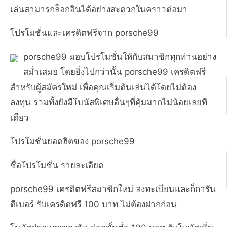
เล่นสามารถล็อกอินได้อย่างสะดวกในคราวต่อมา
โปรโมชั่นและเครดิตฟรีจาก porsche99
porsche99 มอบโปรโมชั่นให้กับสมาชิกทุกท่านอย่าง
สม่ำเสมอ โดยยิ่งไปกว่านั้น porsche99 เครดิตฟรี
สำหรับผู้สมัครใหม่ เพื่อคุณเริ่มต้นเล่นได้โดยไม่ต้อง
ลงทุน รวมทั้งยังมีโบนัสพิเศษอื่นๆที่คุ้มมากไม่น้อยเลยที
เดียว
โปรโมชั่นยอดฮิตของ porsche99
ชื่อโปรโมชั่น รายละเอียด
porsche99 เครดิตฟรีสมาชิกใหม่ ลงทะเบียนและก็การัน
ตีเบอร์ รับเครดิตฟรี 100 บาท ไม่ต้องฝากก่อน