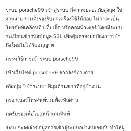
ระบบ porsche99 เข้าสู่ระบบ มีความปลอดภัยสูงสุด ใช้
งานง่าย รวมทั้งรองรับทุกเครื่องใช้ไม้สอย ไม่ว่าจะเป็น
โทรศัพท์เคลื่อนที่ แท็บเล็ต หรือคอมพิวเตอร์ โดยมีระบบ
ระเบียบเข้ารหัสข้อมูล SSL เพื่อคุ้มครองปกป้องการเข้า
ถึงโดยไม่ได้รับอนุญาต
กรรมวิธีการเข้าระบบ porsche99
เข้าเว็บไซต์ porsche99 จากลิงก์ทางการ
คลิกปุ่ม “เข้าระบบ” ที่มุมด้านขวาที่อยู่ข้างบน
กรอกเบอร์โทรศัพท์รวมทั้งรหัสผ่าน
กดรับรองเพื่อไปสู่หน้าเกมทันที
ระบบจะจดจำข้อมูลการเข้าสู่ระบบอย่างปลอดภัย ทำให้ผู้