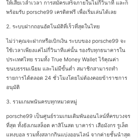
ให้เสียเวล่ำเวลา การสมัครเสร็จภายในไม่กี่วินาที และก็
พร้อมรับ porsche99 เครดิตฟรี เพื่อเริ่มเล่นได้เลย
2. ระบบฝากถอนอัตโนมัติที่เร็วที่สุดในไทย
ไม่ว่าคุณจะฝากหรือเบิกเงิน ระบบของ porsche99 จะ
ใช้เวลาเพียงแค่ไม่กี่วินาทีแค่นั้น รองรับทุกธนาคารใน
ประเทศไทย รวมทั้ง True Money Wallet ไร้คุณค่า
ขนบธรรมเนียม และไม่มีขั้นต่ำ สมาชิกสามารถทำ
รายการได้ตลอด 24 ชั่วโมงโดยไม่ต้องคอยข้าราชการ
อนุมัติ
3. รวมเกมพนันครบทุกหมวดหมู่
porsche99 เป็นศูนย์รวมเกมเดิมพันออนไลน์ที่ครบวงจร
ที่สุด ทั้งยังเกมสล็อต คาสิโนสด บาคาร่า เสือมังกร รูเล็ต
แทงบอล รวมทั้งสลากกินแบ่งออนไลน์ จากค่ายชั้นนำสุด