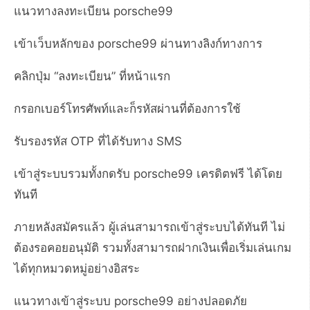
แนวทางลงทะเบียน porsche99
เข้าเว็บหลักของ porsche99 ผ่านทางลิงก์ทางการ
คลิกปุ่ม “ลงทะเบียน” ที่หน้าแรก
กรอกเบอร์โทรศัพท์และก็รหัสผ่านที่ต้องการใช้
รับรองรหัส OTP ที่ได้รับทาง SMS
เข้าสู่ระบบรวมทั้งกดรับ porsche99 เครดิตฟรี ได้โดย
ทันที
ภายหลังสมัครแล้ว ผู้เล่นสามารถเข้าสู่ระบบได้ทันที ไม่
ต้องรอคอยอนุมัติ รวมทั้งสามารถฝากเงินเพื่อเริ่มเล่นเกม
ได้ทุกหมวดหมู่อย่างอิสระ
แนวทางเข้าสู่ระบบ porsche99 อย่างปลอดภัย