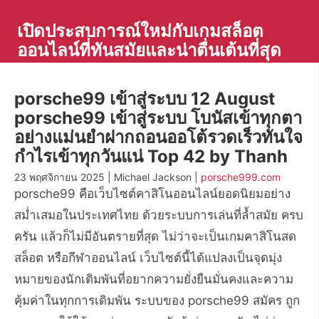
Skip
to
เปิดประสบการณ์ใหม่กับเกมสล็อต
content
ออนไลน์ที่ทันสมัยและน่าตื่นเต้นที่สุด
porsche99 เข้าสู่ระบบ 12 August
porsche99 เข้าสู่ระบบ โบนัสเข้าทุกตา
อย่างแม่นยำฝากถอนออโต้รวดเร็วทันใจ
กำไรเข้าทุกวันแน่ Top 42 by Thanh
23 พฤศจิกายน 2025 | Michael Jackson |
porsche999.com
porsche99 คือเว็บไซต์คาสิโนออนไลน์ยอดนิยมอย่าง
สม่ำเสมอในประเทศไทย ด้วยระบบการเล่นที่ล้ำสมัย ครบ
ครัน แล้วก็ไม่มีอันตรายที่สุด ไม่ว่าจะเป็นเกมคาสิโนสด
สล็อต หรือกีฬาออนไลน์ เว็บไซต์นี้ได้แปลงเป็นจุดมุ่ง
หมายของนักเดิมพันที่อยากความยั่งยืนมั่นคงและความ
คุ้มค่าในทุกการเดิมพัน ระบบของ porsche99 สมัคร ถูก