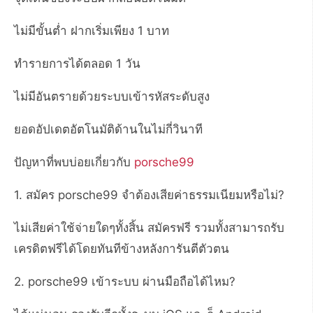
ไม่มีขั้นต่ำ ฝากเริ่มเพียง 1 บาท
ทำรายการได้ตลอด 1 วัน
ไม่มีอันตรายด้วยระบบเข้ารหัสระดับสูง
ยอดอัปเดตอัตโนมัติด้านในไม่กี่วินาที
ปัญหาที่พบบ่อยเกี่ยวกับ
porsche99
1. สมัคร porsche99 จำต้องเสียค่าธรรมเนียมหรือไม่?
ไม่เสียค่าใช้จ่ายใดๆทั้งสิ้น สมัครฟรี รวมทั้งสามารถรับ
เครดิตฟรีได้โดยทันทีข้างหลังการันตีตัวตน
2. porsche99 เข้าระบบ ผ่านมือถือได้ไหม?