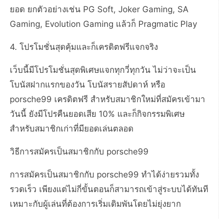
ยอด ยกตัวอย่างเช่น PG Soft, Joker Gaming, SA
Gaming, Evolution Gaming แล้วก็ Pragmatic Play
4. โปรโมชั่นสุดคุ้มและก็เครดิตฟรีแจกจริง
เว็บนี้มีโปรโมชั่นสุดพิเศษแจกทุกวี่ทุกวัน ไม่ว่าจะเป็น
โบนัสฝากแรกของวัน โบนัสรายสัปดาห์ หรือ
porsche99 เครดิตฟรี สำหรับสมาชิกใหม่ที่สมัครเข้ามา
วันนี้ ยังมีโปรคืนยอดเสีย 10% และก็กิจกรรมพิเศษ
สำหรับสมาชิกเก่าที่มียอดเล่นตลอด
วิธีการสมัครเป็นสมาชิกกับ porsche99
การสมัครเป็นสมาชิกกับ porsche99 ทำได้ง่ายรวมทั้ง
รวดเร็ว เพียงแต่ไม่กี่ขั้นตอนก็สามารถเข้าสู่ระบบได้ทันที
เหมาะกับผู้เล่นที่ต้องการเริ่มเดิมพันโดยไม่ยุ่งยาก