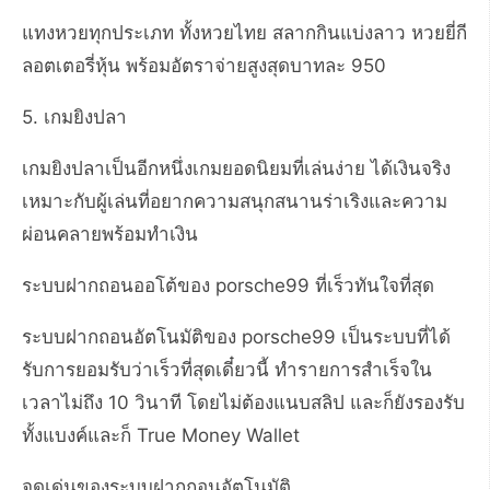
แทงหวยทุกประเภท ทั้งหวยไทย สลากกินแบ่งลาว หวยยี่กี
ลอตเตอรี่หุ้น พร้อมอัตราจ่ายสูงสุดบาทละ 950
5. เกมยิงปลา
เกมยิงปลาเป็นอีกหนึ่งเกมยอดนิยมที่เล่นง่าย ได้เงินจริง
เหมาะกับผู้เล่นที่อยากความสนุกสนานร่าเริงและความ
ผ่อนคลายพร้อมทำเงิน
ระบบฝากถอนออโต้ของ porsche99 ที่เร็วทันใจที่สุด
ระบบฝากถอนอัตโนมัติของ porsche99 เป็นระบบที่ได้
รับการยอมรับว่าเร็วที่สุดเดี๋ยวนี้ ทำรายการสำเร็จใน
เวลาไม่ถึง 10 วินาที โดยไม่ต้องแนบสลิป และก็ยังรองรับ
ทั้งแบงค์และก็ True Money Wallet
จุดเด่นของระบบฝากถอนอัตโนมัติ