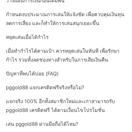
วางแผนการเงินก่อนเดิมพัน
กำหนดงบประมาณการเล่นให้แจ้งชัด เพื่อควบคุมเงินทุน
ลดการเสี่ยง และก็ทำให้การเล่นสนุกเยอะขึ้น
หยุดเล่นเมื่อได้กำไร
เมื่อทำกำไรได้ตามเป้า ควรหยุดเล่นในทันที เพื่อรักษา
กำไร รวมทั้งลดช่องทางสำหรับในการเสียเงินคืน
ปัญหาที่พบได้บ่อย (FAQ)
pggold88 แจกเครดิตฟรีจริงหรือไม่?
แจกจริง 100% อีกทั้งสมาชิกใหม่และเก่าสามารถรับ
pggold88 เครดิตฟรี ได้ตามเงื่อนไขโปรโมชั่น
เล่น pggold88 ผ่านมือถือได้ไหม?