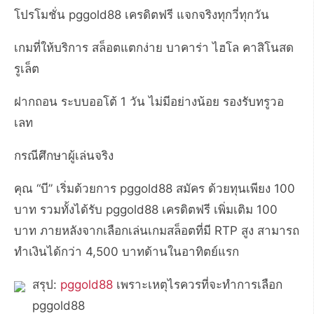
โปรโมชั่น pggold88 เครดิตฟรี แจกจริงทุกวี่ทุกวัน
เกมที่ให้บริการ สล็อตแตกง่าย บาคาร่า ไฮโล คาสิโนสด
รูเล็ต
ฝากถอน ระบบออโต้ 1 วัน ไม่มีอย่างน้อย รองรับทรูวอ
เลท
กรณีศึกษาผู้เล่นจริง
คุณ “บี” เริ่มด้วยการ pggold88 สมัคร ด้วยทุนเพียง 100
บาท รวมทั้งได้รับ pggold88 เครดิตฟรี เพิ่มเติม 100
บาท ภายหลังจากเลือกเล่นเกมสล็อตที่มี RTP สูง สามารถ
ทำเงินได้กว่า 4,500 บาทด้านในอาทิตย์แรก
สรุป:
pggold88
เพราะเหตุไรควรที่จะทำการเลือก
pggold88