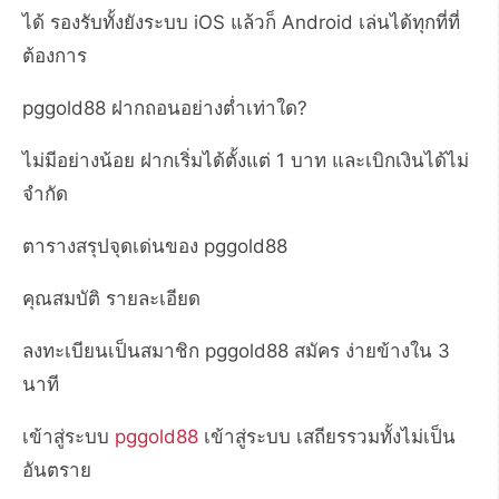
ได้ รองรับทั้งยังระบบ iOS แล้วก็ Android เล่นได้ทุกที่ที่
ต้องการ
pggold88 ฝากถอนอย่างต่ำเท่าใด?
ไม่มีอย่างน้อย ฝากเริ่มได้ตั้งแต่ 1 บาท และเบิกเงินได้ไม่
จำกัด
ตารางสรุปจุดเด่นของ pggold88
คุณสมบัติ รายละเอียด
ลงทะเบียนเป็นสมาชิก pggold88 สมัคร ง่ายข้างใน 3
นาที
เข้าสู่ระบบ
pggold88
เข้าสู่ระบบ เสถียรรวมทั้งไม่เป็น
อันตราย