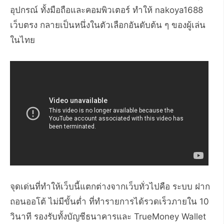
อุปกรณ์ ทั้งมือถือและคอมพิวเตอร์ ทำให้ nakoya1688
เว็บตรง กลายเป็นหนึ่งในตัวเลือกอันดับต้น ๆ ของผู้เล่น
ในไทย
จุดเด่นที่ทำให้เว็บนี้แตกต่างจากเว็บทั่วไปคือ ระบบ ฝาก
ถอนออโต้ ไม่มีขั้นต่ำ ที่ทำรายการได้รวดเร็วภายใน 10
วินาที รองรับทั้งบัญชีธนาคารและ TrueMoney Wallet