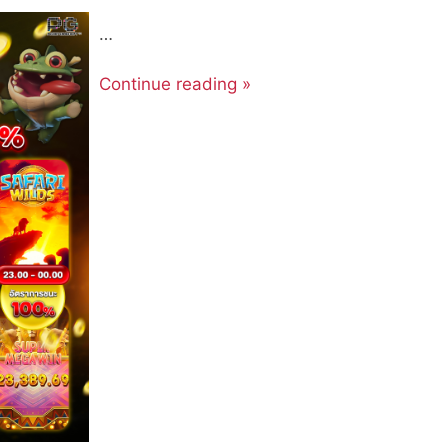
…
Continue reading »