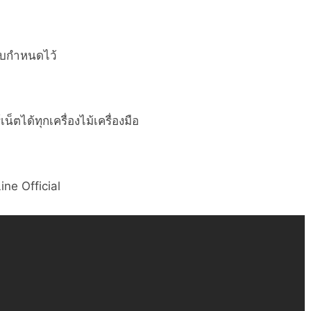
บบกำหนดไว้
ตได้ทุกเครื่องไม้เครื่องมือ
ne Official