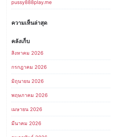
pussy888play.me
ความเห็นล่าสุด
คลังเก็บ
สิงหาคม 2026
กรกฎาคม 2026
มิถุนายน 2026
พฤษภาคม 2026
เมษายน 2026
มีนาคม 2026