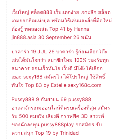
เว็บใหญ่ สล็อต888 เว็บแตกง่าย เจาะลึก สล็อต
เกมยอดฮิตแห่งยุค พร้อมวิธีเล่นและสิ่งที่มือใหม่
ต้องรู้ ทดลองเล่น Top 41 by Hanna
jin888.asia 30 September 26 พนัน
บาคาร่า 19 JUL 26 บาคาร่า รู้ก่อนเลือกโต๊ะ
เล่นได้มั่นใจกว่า สมาชิกใหม่ 100% รองรับทุก
ธนาคาร ถอนเร็วทันใจ เว็บดี มีโต๊ะให้เลือก
เยอะ sexy168 สมัครไว ได้โปรใหญ่ ใช้สิทธิ์
ทันใจ Top 83 by Estelle sexy168c.com
Pussy888 9 กันยายน 69 pussy888
อาณาจักรเกมออนไลน์ที่ครบเครื่องที่สุด สมัคร
รับ 500 สมจริง เสียงดี กราฟฟิค 3D สวรรค์
ของนักลงทุน pussy888play กดสมัคร รับ
ความสนุก Top 19 by Trinidad