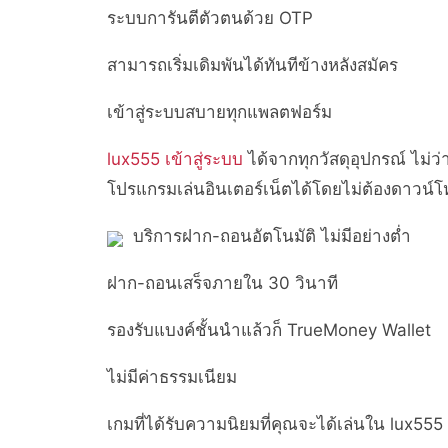
ระบบการันตีตัวตนด้วย OTP
สามารถเริ่มเดิมพันได้ทันทีข้างหลังสมัคร
เข้าสู่ระบบสบายทุกแพลตฟอร์ม
lux555 เข้าสู่ระบบ
ได้จากทุกวัสดุอุปกรณ์ ไม่ว่
โปรแกรมเล่นอินเตอร์เน็ตได้โดยไม่ต้องดาวน
บริการฝาก-ถอนอัตโนมัติ ไม่มีอย่างต่ำ
ฝาก-ถอนเสร็จภายใน 30 วินาที
รองรับแบงค์ชั้นนำแล้วก็ TrueMoney Wallet
ไม่มีค่าธรรมเนียม
เกมที่ได้รับความนิยมที่คุณจะได้เล่นใน lux555