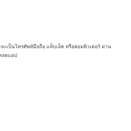
าจะเป็นโทรศัพท์มือถือ แท็บเล็ต หรือคอมพิวเตอร์ ผ่าน
์โหลดแอป