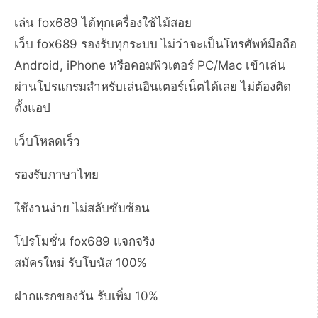
เล่น fox689 ได้ทุกเครื่องใช้ไม้สอย
เว็บ fox689 รองรับทุกระบบ ไม่ว่าจะเป็นโทรศัพท์มือถือ
Android, iPhone หรือคอมพิวเตอร์ PC/Mac เข้าเล่น
ผ่านโปรแกรมสำหรับเล่นอินเตอร์เน็ตได้เลย ไม่ต้องติด
ตั้งแอป
เว็บโหลดเร็ว
รองรับภาษาไทย
ใช้งานง่าย ไม่สลับซับซ้อน
โปรโมชั่น fox689 แจกจริง
สมัครใหม่ รับโบนัส 100%
ฝากแรกของวัน รับเพิ่ม 10%