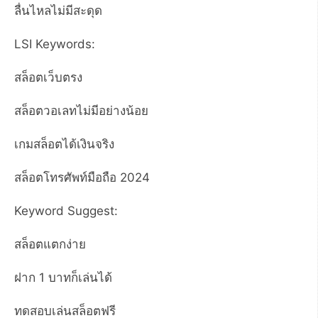
ลื่นไหลไม่มีสะดุด
LSI Keywords:
สล็อตเว็บตรง
สล็อตวอเลทไม่มีอย่างน้อย
เกมสล็อตได้เงินจริง
สล็อตโทรศัพท์มือถือ 2024
Keyword Suggest:
สล็อตแตกง่าย
ฝาก 1 บาทก็เล่นได้
ทดสอบเล่นสล็อตฟรี