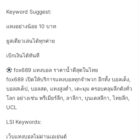
Keyword Suggest:
แทงอย่างน้อย 10 บาท
ยูสเดียวเล่นได้ทุกค่าย
เบิกเงินได้ทันที
fox689 แทงบอล ราคาน้ำดีสุดในไทย
fox689 เปิดให้บริการแทงบอลทุกจำพวก อีกทั้ง บอลเต็ง,
บอลสเต็ป, บอลสด, แทงสูงต่ำ, เตะมุม ครอบคลุมลีกดังทั่ว
โลก อย่างเช่น พรีเมียร์ลีก, ลาลีกา, บุนเดสลีกา, ไทยลีก,
UCL
LSI Keywords:
เว็บแทงบอลไม่ผ่านเอเย่นต์