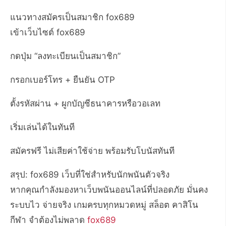
แนวทางสมัครเป็นสมาชิก fox689
เข้าเว็บไซต์ fox689
กดปุ่ม “ลงทะเบียนเป็นสมาชิก”
กรอกเบอร์โทร + ยืนยัน OTP
ตั้งรหัสผ่าน + ผูกบัญชีธนาคารหรือวอเลท
เริ่มเล่นได้ในทันที
สมัครฟรี ไม่เสียค่าใช้จ่าย พร้อมรับโบนัสทันที
สรุป: fox689 เว็บที่ใช่สำหรับนักพนันตัวจริง
หากคุณกำลังมองหาเว็บพนันออนไลน์ที่ปลอดภัย มั่นคง
ระบบไว จ่ายจริง เกมครบทุกหมวดหมู่ สล็อต คาสิโน
กีฬา จำต้องไม่พลาด
fox689