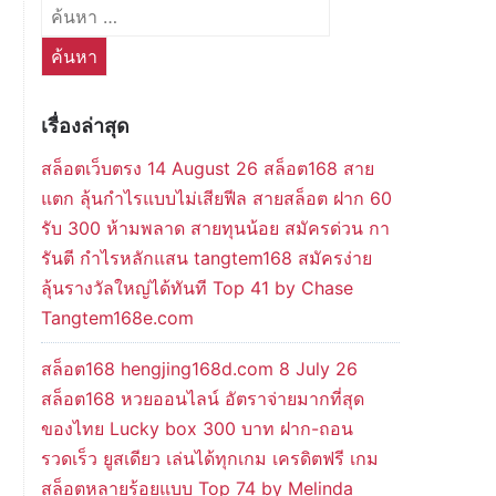
ค้นหา
สำหรับ:
เรื่องล่าสุด
สล็อตเว็บตรง 14 August 26 สล็อต168 สาย
แตก ลุ้นกำไรแบบไม่เสียฟีล สายสล็อต ฝาก 60
รับ 300 ห้ามพลาด สายทุนน้อย สมัครด่วน กา
รันตี กำไรหลักแสน tangtem168 สมัครง่าย
ลุ้นรางวัลใหญ่ได้ทันที Top 41 by Chase
Tangtem168e.com
สล็อต168 hengjing168d.com 8 July 26
สล็อต168 หวยออนไลน์ อัตราจ่ายมากที่สุด
ของไทย Lucky box 300 บาท ฝาก-ถอน
รวดเร็ว ยูสเดียว เล่นได้ทุกเกม เครดิตฟรี เกม
สล็อตหลายร้อยแบบ Top 74 by Melinda