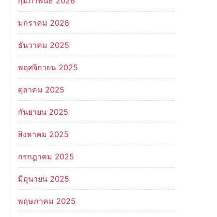
กุมภาพันธ์ 2026
มกราคม 2026
ธันวาคม 2025
พฤศจิกายน 2025
ตุลาคม 2025
กันยายน 2025
สิงหาคม 2025
กรกฎาคม 2025
มิถุนายน 2025
พฤษภาคม 2025