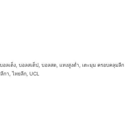
บอลเต็ง, บอลสเต็ป, บอลสด, แทงสูงต่ำ, เตะมุม ครอบคลุมลีก
ดสลีกา, ไทยลีก, UCL