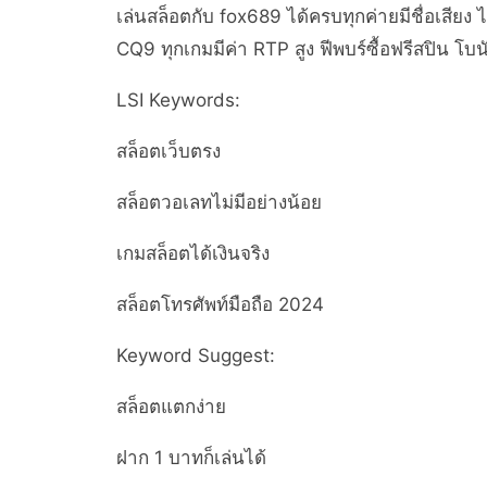
เล่นสล็อตกับ fox689 ได้ครบทุกค่ายมีชื่อเส
CQ9 ทุกเกมมีค่า RTP สูง ฟีพบร์ซื้อฟรีสปิน โบนั
LSI Keywords:
สล็อตเว็บตรง
สล็อตวอเลทไม่มีอย่างน้อย
เกมสล็อตได้เงินจริง
สล็อตโทรศัพท์มือถือ 2024
Keyword Suggest:
สล็อตแตกง่าย
ฝาก 1 บาทก็เล่นได้