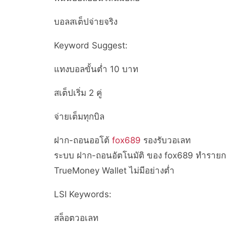
บอลสเต็ปจ่ายจริง
Keyword Suggest:
แทงบอลขั้นต่ำ 10 บาท
สเต็ปเริ่ม 2 คู่
จ่ายเต็มทุกบิล
ฝาก-ถอนออโต้
fox689
รองรับวอเลท
ระบบ ฝาก-ถอนอัตโนมัติ ของ fox689 ทำรายการ
TrueMoney Wallet ไม่มีอย่างต่ำ
LSI Keywords:
สล็อตวอเลท