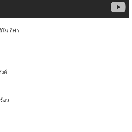
ิโน กีฬา
ังค์
บซ้อน