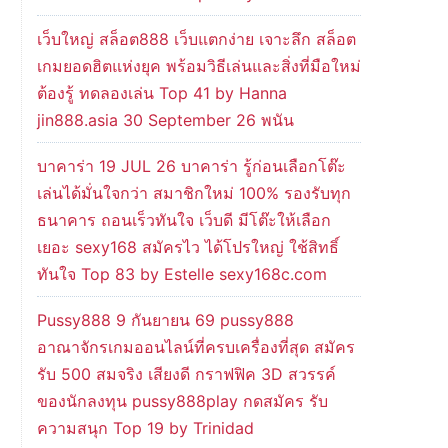
เว็บใหญ่ สล็อต888 เว็บแตกง่าย เจาะลึก สล็อต
เกมยอดฮิตแห่งยุค พร้อมวิธีเล่นและสิ่งที่มือใหม่
ต้องรู้ ทดลองเล่น Top 41 by Hanna
jin888.asia 30 September 26 พนัน
บาคาร่า 19 JUL 26 บาคาร่า รู้ก่อนเลือกโต๊ะ
เล่นได้มั่นใจกว่า สมาชิกใหม่ 100% รองรับทุก
ธนาคาร ถอนเร็วทันใจ เว็บดี มีโต๊ะให้เลือก
เยอะ sexy168 สมัครไว ได้โปรใหญ่ ใช้สิทธิ์
ทันใจ Top 83 by Estelle sexy168c.com
Pussy888 9 กันยายน 69 pussy888
อาณาจักรเกมออนไลน์ที่ครบเครื่องที่สุด สมัคร
รับ 500 สมจริง เสียงดี กราฟฟิค 3D สวรรค์
ของนักลงทุน pussy888play กดสมัคร รับ
ความสนุก Top 19 by Trinidad