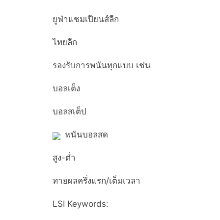
ยูฟ่าแชมเปียนส์ลีก
ไทยลีก
รองรับการพนันทุกแบบ เช่น
บอลเต็ง
บอลสเต็ป
พนันบอลสด
สูง-ต่ำ
ทายผลครึ่งแรก/เต็มเวลา
LSI Keywords: