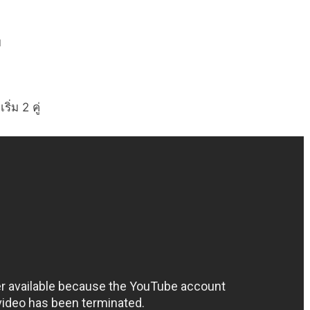
ย
่ม 2 คู่