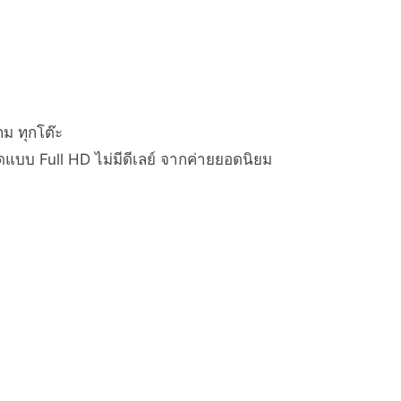
ม ทุกโต๊ะ
แบบ Full HD ไม่มีดีเลย์ จากค่ายยอดนิยม