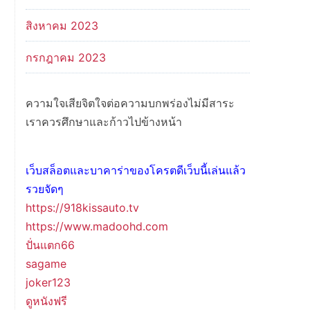
สิงหาคม 2023
กรกฎาคม 2023
ความใจเสียจิตใจต่อความบกพร่องไม่มีสาระ
เราควรศึกษาและก้าวไปข้างหน้า
เว็บสล็อตและบาคาร่าของโครตดีเว็บนี้เล่นแล้ว
รวยจัดๆ
https://918kissauto.tv
https://www.madoohd.com
ปั่นแตก66
sagame
joker123
ดูหนังฟรี