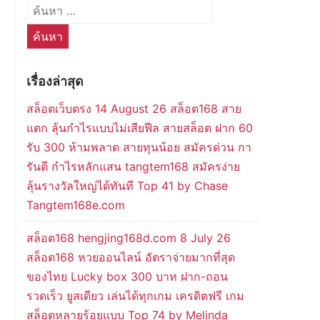
ค้นหา
สำหรับ:
เรื่องล่าสุด
สล็อตเว็บตรง 14 August 26 สล็อต168 สาย
แตก ลุ้นกำไรแบบไม่เสียฟีล สายสล็อต ฝาก 60
รับ 300 ห้ามพลาด สายทุนน้อย สมัครด่วน กา
รันตี กำไรหลักแสน tangtem168 สมัครง่าย
ลุ้นรางวัลใหญ่ได้ทันที Top 41 by Chase
Tangtem168e.com
สล็อต168 hengjing168d.com 8 July 26
สล็อต168 หวยออนไลน์ อัตราจ่ายมากที่สุด
ของไทย Lucky box 300 บาท ฝาก-ถอน
รวดเร็ว ยูสเดียว เล่นได้ทุกเกม เครดิตฟรี เกม
สล็อตหลายร้อยแบบ Top 74 by Melinda