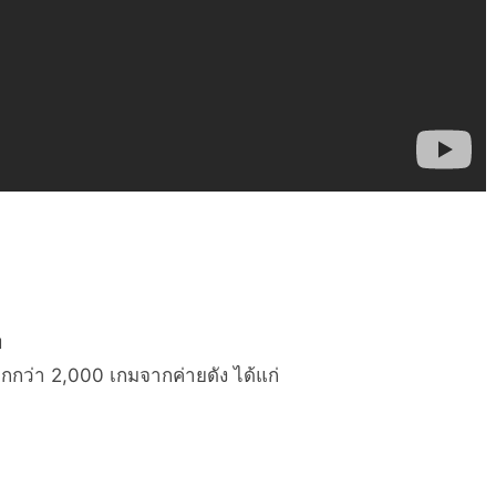
ท
ือกกว่า 2,000 เกมจากค่ายดัง ได้แก่