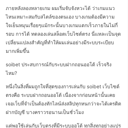
ภายหลังลองหลายเกม ผมเริ่มจับจังหวะได้ ว่าเกมแนว
ไหนเหมาะสมกับสไตล์ของตนเอง บางเกมต้องมีความ
ใจเย็นหมุนเรื่อยๆแม้กระนั้นบางเกมแตกเร็วภายในไม่กี่
รอบ การได้ ทดลองเล่นสล็อตเว็บไซต์ตรง นี่แหละเป็นจุด
เปลี่ยนแปลงสำคัญที่ทำให้ผมเล่นอย่างมีระบบระเบียบ
มากเพิ่มขึ้น
soibet ประสบการณ์กับระบบฝากถอนออโต้ เร็วจริง
ไหม?
หนึ่งในสิ่งที่ผมถูกใจที่สุดของการเล่นกับ soibet เว็บไซต์
ตรงคือ ระบบฝากถอนออโต้ เนื่องจากก่อนหน้านั้นเคย
เจอเว็บที่จำเป็นต้องทักไลน์ส่งสลิปทุกหนกว่าจะได้เครดิต
ฝากบัญชี บางคราวรอนานเป็นชั่วโมง
แต่พอใช้เล่นกับเว็บตรงที่มีระบบออโต้ ทุกสิ่งทุกอย่างแปร