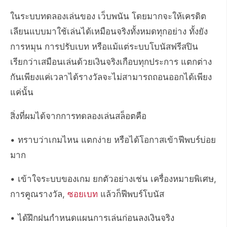
ในระบบทดลองเล่นของ เว็บพนัน โดยมากจะให้เครดิต
เลียนแบบมาใช้เล่นได้เหมือนจริงทั้งหมดทุกอย่าง ทั้งยัง
การหมุน การปรับเบท หรือแม้แต่ระบบโบนัสฟรีสปิน
เรียกว่าเสมือนเล่นด้วยเงินจริงเกือบทุกประการ แตกต่าง
กันเพียงแค่เวลาได้รางวัลจะไม่สามารถถอนออกได้เพียง
แค่นั้น
สิ่งที่ผมได้จากการทดลองเล่นสล็อตคือ
• ทราบว่าเกมไหน แตกง่าย หรือได้โอกาสเข้าฟีพบร์บ่อย
มาก
• เข้าใจระบบของเกม ยกตัวอย่างเช่น เครื่องหมายพิเศษ,
การคูณรางวัล,
ซอยเบท
แล้วก็ฟีพบร์โบนัส
• ได้ฝึกฝนกำหนดแผนการเล่นก่อนลงเงินจริง