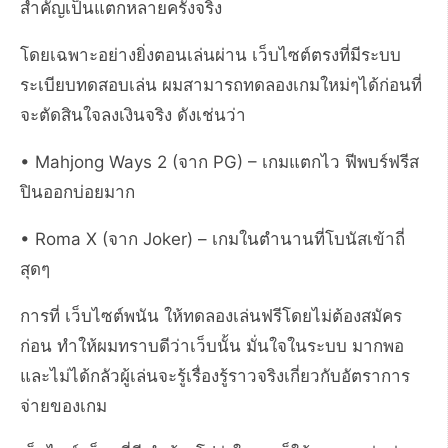
สำคัญเป็นแตกหลายครั้งจริง
โดยเฉพาะอย่างยิ่งตอนเล่นผ่าน เว็บไซต์ตรงที่มีระบบ
ระเบียบทดสอบเล่น ผมสามารถทดลองเกมใหม่ๆได้ก่อนที่
จะตัดสินใจลงเงินจริง ดังเช่นว่า
• Mahjong Ways 2 (จาก PG) – เกมแตกไว ฟีพบร์ฟรีส
ปินออกบ่อยมาก
• Roma X (จาก Joker) – เกมในตำนานที่โบนัสเข้าถี่
สุดๆ
การที่ เว็บไซต์พนัน ให้ทดลองเล่นฟรีโดยไม่ต้องสมัคร
ก่อน ทำให้ผมทราบดีว่าเว็บนั้น มั่นใจในระบบ มากพอ
และไม่ได้กลัวผู้เล่นจะรู้เรื่องรู้ราวจริงเกี่ยวกับอัตราการ
จ่ายของเกม