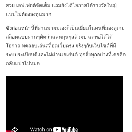
สวย เอฟเฟกต์จัดเต็ม แถมยังได้โอกาสได้รางวัลใหญ่
แบบไม่ต้องลงทุนมาก
ซึ่งก่อนหน้านี้ที่ผ่านมาผมเองก็เป็นเยี่ยมในคนที่มองดูเกม
สล็อตแบบผ่านๆคิดว่าแค่หมุนๆแล้วจบ แต่พอได้ได้
โอกาส ทดสอบเล่นสล็อตเว็บตรง จริงๆกับเว็บไซต์ที่มี
ระบบระเบียบดีและไม่ผ่านเอเย่นต์ ทุกสิ่งทุกอย่างที่เคยคิด
กลับแปรไปหมด