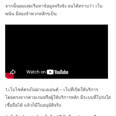
จากนั้นผมเลยเริ่มหาข้อมูลจริงจัง จนได้ทราบว่า เว็บ
พนัน มีสองจำพวกหลักๆเป็น
1.เว็บไซต์ตรงไม่ผ่านเอเย่นต์ – เว็บที่เปิดให้บริการ
โดยตรงจากค่ายเกมหรือผู้ให้บริการหลัก มีระบบที่โปร่งใส
เชื่อถือได้ แล้วก็มีใบอนุมัติจริง