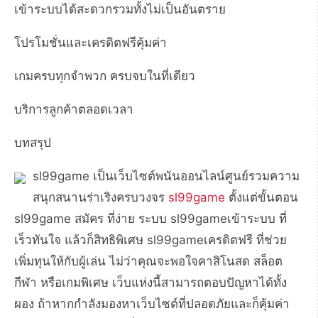
เข้าระบบได้สะดวกรวมทั้งไม่เป็นอันตราย
โปรโมชั่นและเครดิตฟรีคุ้มค่า
เกมครบทุกจำพวก ครบจบในที่เดียว
บริการลูกค้าตลอดเวลา
บทสรุป
sl99game เป็นเว็บไซต์พนันออนไลน์ศูนย์รวมความ
สนุกสนานร่าเริงครบวงจร
sl99game
ตั้งแต่ขั้นตอน
sl99game สมัคร ที่ง่าย ระบบ sl99gameเข้าระบบ ที่
เร็วทันใจ แล้วก็สิทธิพิเศษ sl99gameเครดิตฟรี ที่ช่วย
เพิ่มทุนให้กับผู้เล่น ไม่ว่าคุณจะพอใจคาสิโนสด สล็อต
กีฬา หรือเกมพิเศษ เว็บแห่งนี้สามารถตอบปัญหาได้ทั้ง
ผอง ถ้าหากกำลังมองหาเว็บไซต์ที่ปลอดภัยและก็คุ้มค่า