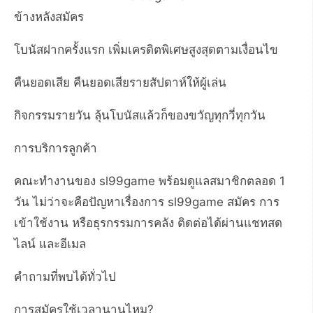
ข้างหลังสมัคร
โบนัสฝากครั้งแรก เพิ่มเครดิตพิเศษสูงสุดตามเงื่อนไข
คืนยอดเสีย คืนยอดเสียรายสัปดาห์ให้ผู้เล่น
กิจกรรมรายวัน ลุ้นโบนัสแล้วก็ของขวัญทุกวี่ทุกวัน
การบริการลูกค้า
คณะทำงานของ sl99game พร้อมดูแลสมาชิกตลอด 1
วัน ไม่ว่าจะคือปัญหาเรื่องการ sl99game สมัคร การ
เข้าใช้งาน หรือธุรกรรมการคลัง ติดต่อได้ผ่านแชทสด
ไลน์ และอีเมล
คำถามที่พบได้ทั่วไป
การสมัครใช้เวลานานไหม?