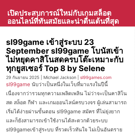
Skip
to
เปิดประสบการณ์ใหม่กับเกมสล็อต
content
ออนไลน์ที่ทันสมัยและน่าตื่นเต้นที่สุด
sl99game เข้าสู่ระบบ 23
September sl99game โบนัสเข้า
ไม่หยุดคาสิโนสดครบโต๊ะเหมาะกับ
ทุกยูสเซอร์ Top 8 by Selene
29 กันยายน 2025 | Michael Jackson |
sl99games.com
sl99game
นับว่าเป็นหนึ่งในเว็บที่มาแรงในปีนี้
เนื่องจากว่ารวมทุกความเพลิดเพลิน ไม่ว่าจะเป็นคาสิโน
สด สล็อต กีฬา และเกมออนไลน์ครบวงจร ผู้เล่นสามารถ
เริ่มได้ง่ายผ่านขั้นตอน sl99game สมัคร ที่ไม่ยุ่งยาก
และก็ยังสามารถเข้าใช้งานได้สะดวกด้วยระบบ
sl99gameเข้าสู่ระบบ ที่รวดเร็วทันใจ ไม่เป็นอันตราย