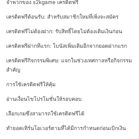
จำพวกของ s2kgame เครดิตฟรี
เครดิตฟรีต้อนรับ: สำหรับสมาชิกใหม่ที่เพิ่งจะสมัคร
เครดิตฟรีไม่ต้องฝาก: รับสิทธิ์โดยไม่ต้องเติมเงินก่อน
เครดิตฟรีฝากทีแรก: โบนัสเพิ่มเติมอีกจากยอดฝากแรก
เครดิตฟรีกิจกรรมพิเศษ: แจกในช่วงเทศกาลหรือกิจกรรม
สำคัญ
การใช้เครดิตฟรีให้คุ้ม
อ่านเงื่อนไขโปรโมชั่นให้รอบคอบ
เลือกเกมซึ่งสามารถใช้เครดิตฟรีได้
ทำยอดเทิร์นโอเวอร์ตามที่ได้มีการกำหนดก่อนเบิกเงิน