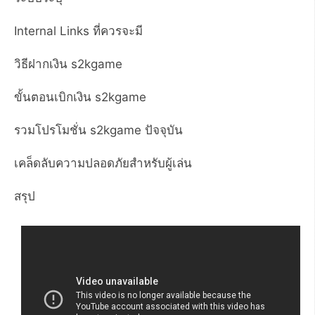
Internal Links ที่ควรจะมี
วิธีฝากเงิน s2kgame
ขั้นตอนเบิกเงิน s2kgame
รวมโปรโมชั่น s2kgame ปัจจุบัน
เคล็ดลับความปลอดภัยสำหรับผู้เล่น
สรุป