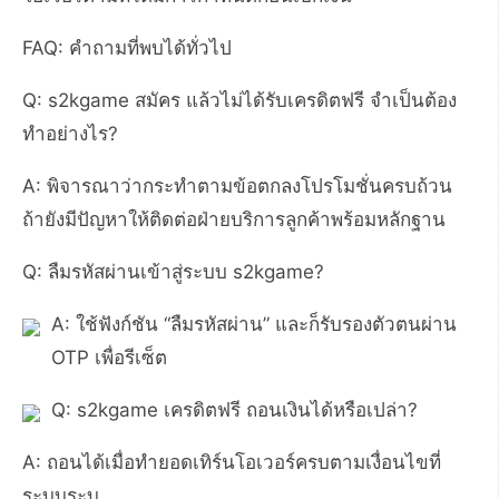
FAQ: คำถามที่พบได้ทั่วไป
Q: s2kgame สมัคร แล้วไม่ได้รับเครดิตฟรี จำเป็นต้อง
ทำอย่างไร?
A: พิจารณาว่ากระทำตามข้อตกลงโปรโมชั่นครบถ้วน
ถ้ายังมีปัญหาให้ติดต่อฝ่ายบริการลูกค้าพร้อมหลักฐาน
Q: ลืมรหัสผ่านเข้าสู่ระบบ s2kgame?
A: ใช้ฟังก์ชัน “ลืมรหัสผ่าน” และก็รับรองตัวตนผ่าน
OTP เพื่อรีเซ็ต
Q: s2kgame เครดิตฟรี ถอนเงินได้หรือเปล่า?
A: ถอนได้เมื่อทำยอดเทิร์นโอเวอร์ครบตามเงื่อนไขที่
ระบบระบุ