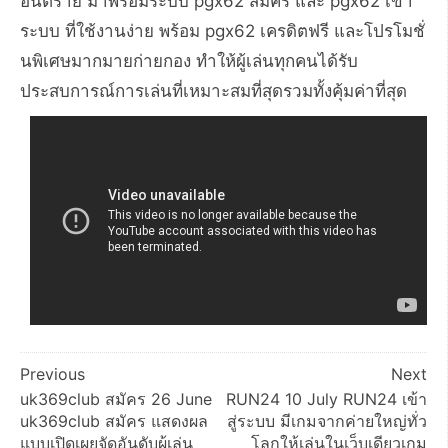
อันตราย มาพร้อมระบบ pgx62 สมัคร และ pgx62 เข้า
ระบบ ที่ใช้งานง่าย พร้อม pgx62 เครดิตฟรี และโปรโมชั่
นพิเศษมากมายก่ายกอง ทำให้ผู้เล่นทุกคนได้รับ
ประสบการณ์การเล่นที่เหมาะสมที่สุดรวมทั้งคุ้มค่าที่สุด
แนะแนว
Previous
Next
uk369club สมัคร 26 June
RUN24 10 July RUN24 เข้า
เรื่อง
uk369club สมัคร แสดงผล
สู่ระบบ มีเกมจากค่ายใหญ่ทั่ว
แบบเปิดเผยจัดอันดับผู้เล่น
โลกให้เล่นในเว็บเดียวเกม