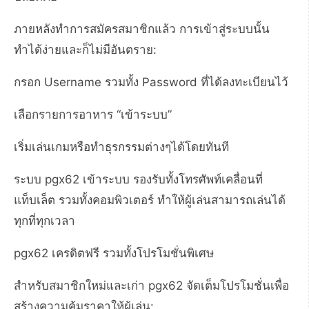
ภายหลังทำการสมัครสมาชิกแล้ว การเข้าสู่ระบบนั้น
ทำได้ง่ายและก็ไม่มีอันตราย:
กรอก Username รวมทั้ง Password ที่ได้ลงทะเบียนไว้
เลือกรายการอาหาร “เข้าระบบ”
เริ่มเล่นเกมหรือทำธุรกรรมต่างๆได้โดยทันที
ระบบ pgx62 เข้าระบบ รองรับทั้งโทรศัพท์เคลื่อนที่
แท็บเล็ต รวมทั้งคอมพิวเตอร์ ทำให้ผู้เล่นสามารถเล่นได้
ทุกที่ทุกเวลา
pgx62 เครดิตฟรี รวมทั้งโปรโมชั่นพิเศษ
สำหรับสมาชิกใหม่และเก่า pgx62 จัดเต็มโปรโมชั่นเพื่อ
สร้างความคุ้มราคาให้ผู้เล่น: