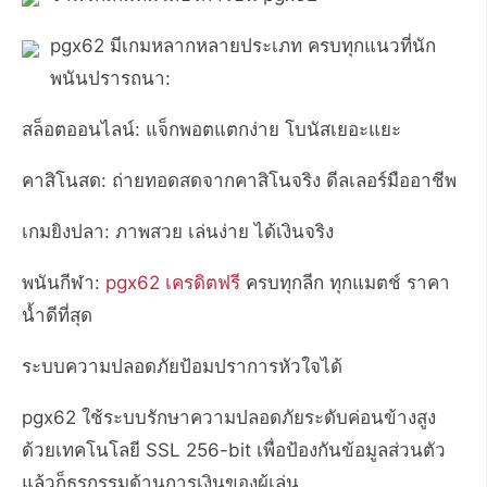
pgx62 มีเกมหลากหลายประเภท ครบทุกแนวที่นัก
พนันปรารถนา:
สล็อตออนไลน์: แจ็กพอตแตกง่าย โบนัสเยอะแยะ
คาสิโนสด: ถ่ายทอดสดจากคาสิโนจริง ดีลเลอร์มืออาชีพ
เกมยิงปลา: ภาพสวย เล่นง่าย ได้เงินจริง
พนันกีฬา:
pgx62 เครดิตฟรี
ครบทุกลีก ทุกแมตช์ ราคา
น้ำดีที่สุด
ระบบความปลอดภัยป้อมปราการหัวใจได้
pgx62 ใช้ระบบรักษาความปลอดภัยระดับค่อนข้างสูง
ด้วยเทคโนโลยี SSL 256-bit เพื่อป้องกันข้อมูลส่วนตัว
แล้วก็ธุรกรรมด้านการเงินของผู้เล่น