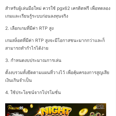
สำหรับผู้เล่นมือใหม่ ควรใช้ pgx62 เครดิตฟรี เพื่อทดลอง
เกมและเรียนรู้ระบบก่อนลงทุนจริง
2. เลือกเกมที่มีค่า RTP สูง
เกมสล็อตที่มีค่า RTP สูงจะมีโอกาสชนะมากกว่าและก็
สามารถทำกำไรได้ง่าย
3. กำหนดงบประมาณการเล่น
ตั้งงบรวมทั้งยึดตามแผนที่วางไว้ เพื่อคุ้มครองการสูญเสีย
เงินเกินจำเป็น
4. ใช้ประโยชน์จากโปรโมชั่น