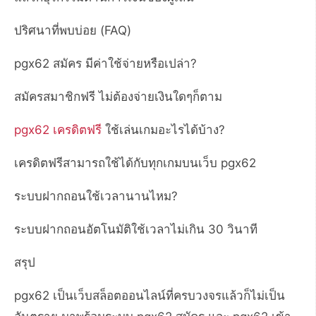
ปริศนาที่พบบ่อย (FAQ)
pgx62 สมัคร มีค่าใช้จ่ายหรือเปล่า?
สมัครสมาชิกฟรี ไม่ต้องจ่ายเงินใดๆก็ตาม
pgx62 เครดิตฟรี
ใช้เล่นเกมอะไรได้บ้าง?
เครดิตฟรีสามารถใช้ได้กับทุกเกมบนเว็บ pgx62
ระบบฝากถอนใช้เวลานานไหม?
ระบบฝากถอนอัตโนมัติใช้เวลาไม่เกิน 30 วินาที
สรุป
pgx62 เป็นเว็บสล็อตออนไลน์ที่ครบวงจรแล้วก็ไม่เป็น