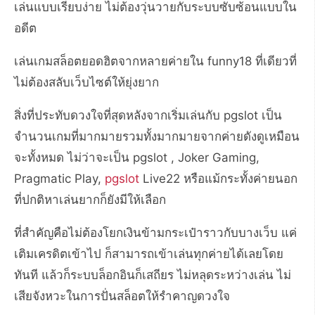
เล่นแบบเรียบง่าย ไม่ต้องวุ่นวายกับระบบซับซ้อนแบบใน
อดีต
เล่นเกมสล็อตยอดฮิตจากหลายค่ายใน funny18 ที่เดียวที่
ไม่ต้องสลับเว็บไซต์ให้ยุ่งยาก
สิ่งที่ประทับดวงใจที่สุดหลังจากเริ่มเล่นกับ pgslot เป็น
จำนวนเกมที่มากมายรวมทั้งมากมายจากค่ายดังดูเหมือน
จะทั้งหมด ไม่ว่าจะเป็น pgslot , Joker Gaming,
Pragmatic Play,
pgslot
Live22 หรือแม้กระทั้งค่ายนอก
ที่ปกติหาเล่นยากก็ยังมีให้เลือก
ที่สำคัญคือไม่ต้องโยกเงินข้ามกระเป๋าราวกับบางเว็บ แค่
เติมเครดิตเข้าไป ก็สามารถเข้าเล่นทุกค่ายได้เลยโดย
ทันที แล้วก็ระบบล็อกอินก็เสถียร ไม่หลุดระหว่างเล่น ไม่
เสียจังหวะในการปั่นสล็อตให้รำคาญดวงใจ