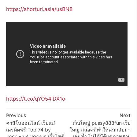
https://shorturl.asia/usBN8
https://t.co/qYO54iDX1o
แนะแนว
Previous
Next
คาสิโนออนไลน์ เว็บแม่
เว็บใหญ่ pussy888fun เว็บ
เรื่อง
เครดิตฟรี Top 74 by
ใหญ่ สล็อตที่ทำให้คนกลับมา
Jocelyn 4 veewin เว็บไซต์
เล่นซ้ำ ไม่ได้มีดีแค่ภาพสวย