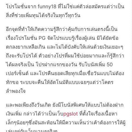
โปรโมชั่นจาก funny18 ที่ไม่ใช่แค่ตัวล่อสมัครแต่ว่าเป็น
สิ่งที่ช่วยเพิ่มทุนได้จริงในทุกวี่ทุกวัน
อีกจุดที่ทำให้เกิดความรู้สึกว่าคุ้มกับการเล่นตรงนี้เป็น
เรื่องโปรโมชั่น PG จัดโปรแบบรู้เรื่องผู้เล่น มิได้ยัดข้อ
ตกลงยากเหลือเกิน และไม่ได้บังคับให้เล่นด้วยเงินเยอะๆ
ถึงจะรับโปรได้ ตัวอย่างโปรที่ผมใช้บ่อยมากและก็รู้สึกว่า
ได้ผลจริงเป็น โปรฝากแรกของวัน รับโบนัสเพิ่ม 50
เปอร์เซ็นต์ และโปรคืนยอดเสียทุกเมื่อเชื่อวันแบบไม่ต้อง
ทักขอ ระบบจะคืนให้อัตโนมัติแบบเฉยๆแต่ว่าโคตร
ลำพองใจ
และพอเพียงถึงวันเกิด ยังมีโบนัสพิเศษให้แบบไม่ต้องฝาก
เงินเพิ่ม กล่าวได้ว่าเป็นเว็บ
pgslot
ที่ตั้งใจเรื่องเนื้อหา
เล็กๆน้อยๆซึ่งมันสะท้อนให้มีความเห็นว่าเค้าต้องการให้ผู้
เล่นอยู่กับเว็บนานๆจริงๆ