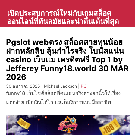
Skip
to
เปิดประสบการณ์ใหม่กับเกมสล็อต
content
ออนไลน์ที่ทันสมัยและน่าตื่นเต้นที่สุด
Pgslot webตรง สล็อตสายทุนน้อย
ฝากหลักสิบ ลุ้นกำไรจริง โบนัสแน่น
casino เว็บแม่ เครดิตฟรี Top 1 by
Jefferey Funny18.world 30 MAR
2026
30 ธันวาคม 2025 | Michael Jackson |
PG
funny18 เว็บไซต์สล็อตที่คนเล่นจริงต่างยกนิ้วให้เรื่อง
แตกง่าย เบิกเงินได้ไว และก็บริการแบบมืออาชีพ