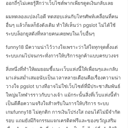
ออกถี่ๆไม่เคยรู้สึกว่าเว็บไซต์พากเพียรดูดเงินกลับเลย
ผมทดลองแปลงไอดี ทดสอบเล่นกับโทรศัพท์เคลื่อนที่คน
อื่นๆ แล้วก็ผลก็ยังดังเดิม ทำให้เห็นว่า pgslot ไม่ได้ใช้
ระบบล็อกยูสดังที่หลายคนเคยพบในเว็บอื่นๆ
funny18 มีความน่าไว้วางใจเพราะว่าใส่ใจทุกจุดตั้งแต่
ระบบเกมไปจนกระทั่งการให้บริการลูกค้าแบบครบวงจร
สิ่งหนึ่งที่ทำให้ผมยอมชี้แนะเว็บแห่งนี้ให้เพื่อนๆและกลับ
มาเล่นสม่ำเสมอนับเป็นเวลาหลายเดือนคือเรื่องความน่า
วางใจ pgslot บางทีอาจไม่ใช่เว็บไซต์ที่มีประชาสัมพันธ์
ใหญ่มโหฬารราวกับบางเจ้า แม้กระนั้นสิ่งที่เว็บแห่งนี้ทำ
เป็นดีคือความจริงใจสำหรับในการให้บริการ ระบบ
เกมfunny18 ไม่ตุกติก การเงินโปร่งใส ถอนได้ไม่มีจำกัด
รอบ แถมยังมีกิจกรรมแจกเครดิตฟรีและของขวัญเสริม