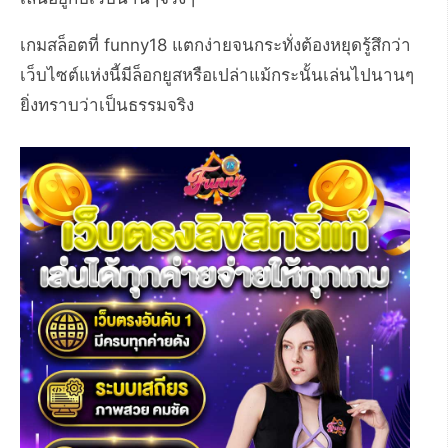
เกมสล็อตที่ funny18 แตกง่ายจนกระทั่งต้องหยุดรู้สึกว่า
เว็บไซต์แห่งนี้มีล็อกยูสหรือเปล่าแม้กระนั้นเล่นไปนานๆ
ยิ่งทราบว่าเป็นธรรมจริง