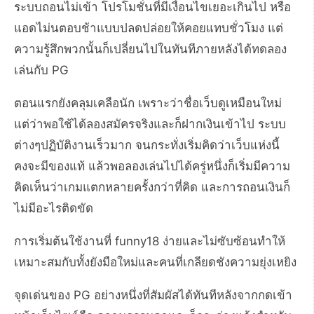
ระบบถอนไม่เข้า โปรโมชั่นที่มีเงื่อนไขเยอะเกินไป หรือ
แอดไม่นตอบช้าแบบปลดปล่อยให้คอยแทบชั่วโมง แต่
ความรู้สึกพวกนั้นก็เปลี่ยนไปในทันทีภายหลังได้ทดลอง
เล่นกับ PG
ตอนแรกยังคลุมเคลือนัก เพราะว่าชื่อเว็บดูเหมือนใหม่
แต่ว่าพอใช้ได้ลองสมัครจริงและก็ฝากเงินเข้าไป ระบบ
ต่างๆปฏิบัติงานเร็วมาก จนกระทั่งเริ่มคิดว่าเว็บแห่งนี้
คงจะมีของแท้ แล้วพอลองเล่นไปได้ครู่หนึ่งก็เริ่มมีความ
คิดเห็นว่าเกมแตกหลายครั้งกว่าที่คิด และการถอนเงินก็
ไม่มีอะไรติดขัด
การเริ่มต้นใช้งานที่ funny18 ง่ายและไม่ซับซ้อนทำให้
เหมาะสมกับทั้งยังมือใหม่และคนที่เกลียดชังความยุ่งเหยิง
จุดเด่นของ PG อย่างหนึ่งที่สัมผัสได้ทันทีหลังจากกดเข้า